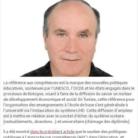
La référence aux compétences est la marque des nouvelles politiques
éducatives, soutenues par l’UNESCO, l’OCDE et les états engagés dans le
processus de Bologne, visant à faire de la diffusion du savoir un moteur
de développement économique et social. En Tunisie, cette référence pour
l’organisation des enseignements à l’école de base s’est généralisée à
l’université via l’instauration du système LMD. Cette diffusion d’ampleur
est à mettre en relation avec le constat d’échec du système scolaire
(redoublements, abandons…) et universitaire (chômage des diplômés).
Il a été montré
dans le précédent article
que le soutien des politiques
publiques à l’approche par compétences (APC) dans l’éducation, et