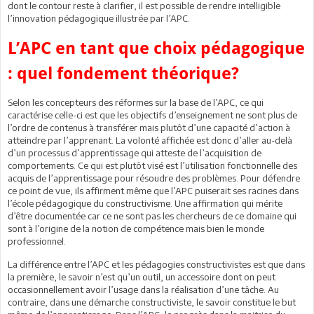
dont le contour reste à clarifier, il est possible de rendre intelligible
l’innovation pédagogique illustrée par l’APC.
L’APC en tant que choix pédagogique
: quel fondement théorique?
Selon les concepteurs des réformes sur la base de l’APC, ce qui
caractérise celle-ci est que les objectifs d’enseignement ne sont plus de
l’ordre de contenus à transférer mais plutôt d’une capacité d’action à
atteindre par l’apprenant. La volonté affichée est donc d’aller au-delà
d’un processus d’apprentissage qui atteste de l’acquisition de
comportements. Ce qui est plutôt visé est l’utilisation fonctionnelle des
acquis de l’apprentissage pour résoudre des problèmes. Pour défendre
ce point de vue, ils affirment même que l’APC puiserait ses racines dans
l’école pédagogique du constructivisme. Une affirmation qui mérite
d’être documentée car ce ne sont pas les chercheurs de ce domaine qui
sont à l’origine de la notion de compétence mais bien le monde
professionnel.
La différence entre l’APC et les pédagogies constructivistes est que dans
la première, le savoir n’est qu’un outil, un accessoire dont on peut
occasionnellement avoir l’usage dans la réalisation d’une tâche. Au
contraire, dans une démarche constructiviste, le savoir constitue le but