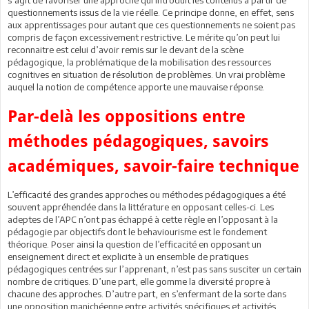
questionnements issus de la vie réelle. Ce principe donne, en effet, sens
aux apprentissages pour autant que ces questionnements ne soient pas
compris de façon excessivement restrictive. Le mérite qu’on peut lui
reconnaitre est celui d’avoir remis sur le devant de la scène
pédagogique, la problématique de la mobilisation des ressources
cognitives en situation de résolution de problèmes. Un vrai problème
auquel la notion de compétence apporte une mauvaise réponse.
Par-delà les oppositions entre
méthodes pédagogiques, savoirs
académiques, savoir-faire technique
L’efficacité des grandes approches ou méthodes pédagogiques a été
souvent appréhendée dans la littérature en opposant celles-ci. Les
adeptes de l’APC n’ont pas échappé à cette règle en l’opposant à la
pédagogie par objectifs dont le behaviourisme est le fondement
théorique. Poser ainsi la question de l’efficacité en opposant un
enseignement direct et explicite à un ensemble de pratiques
pédagogiques centrées sur l’apprenant, n’est pas sans susciter un certain
nombre de critiques. D’une part, elle gomme la diversité propre à
chacune des approches. D’autre part, en s’enfermant de la sorte dans
une opposition manichéenne entre activités spécifiques et activités