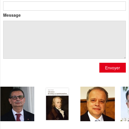
Message
Envoyer