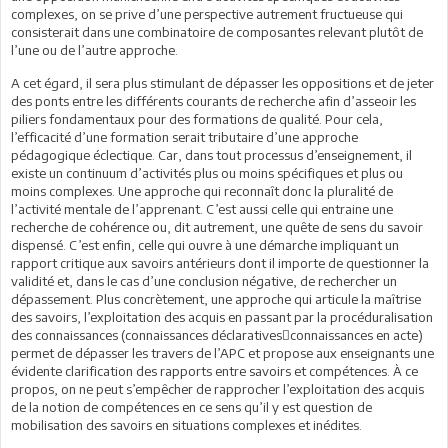
complexes, on se prive d’une perspective autrement fructueuse qui
consisterait dans une combinatoire de composantes relevant plutôt de
l’une ou de l’autre approche.
A cet égard, il sera plus stimulant de dépasser les oppositions et de jeter
des ponts entre les différents courants de recherche afin d’asseoir les
piliers fondamentaux pour des formations de qualité. Pour cela,
l’efficacité d’une formation serait tributaire d’une approche
pédagogique éclectique. Car, dans tout processus d’enseignement, il
existe un continuum d’activités plus ou moins spécifiques et plus ou
moins complexes. Une approche qui reconnaît donc la pluralité de
l’activité mentale de l’apprenant. C’est aussi celle qui entraine une
recherche de cohérence ou, dit autrement, une quête de sens du savoir
dispensé. C’est enfin, celle qui ouvre à une démarche impliquant un
rapport critique aux savoirs antérieurs dont il importe de questionner la
validité et, dans le cas d’une conclusion négative, de rechercher un
dépassement. Plus concrètement, une approche qui articule la maîtrise
des savoirs, l’exploitation des acquis en passant par la procéduralisation
des connaissances (connaissances déclarativesconnaissances en acte)
permet de dépasser les travers de l’APC et propose aux enseignants une
évidente clarification des rapports entre savoirs et compétences. À ce
propos, on ne peut s’empêcher de rapprocher l’exploitation des acquis
de la notion de compétences en ce sens qu’il y est question de
mobilisation des savoirs en situations complexes et inédites.