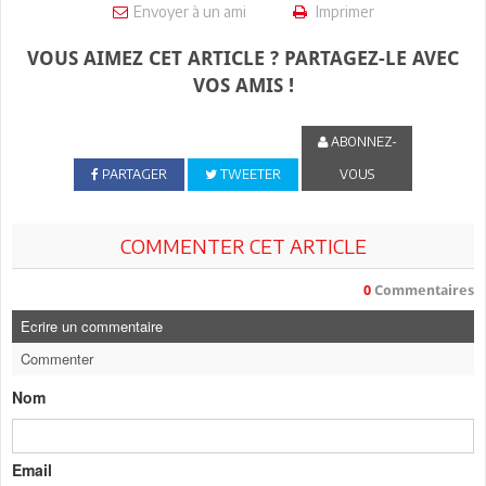
Envoyer à un ami
Imprimer
VOUS AIMEZ CET ARTICLE ? PARTAGEZ-LE AVEC
VOS AMIS !
ABONNEZ-
PARTAGER
TWEETER
VOUS
COMMENTER CET ARTICLE
0
Commentaires
Ecrire un commentaire
Commenter
Nom
Email