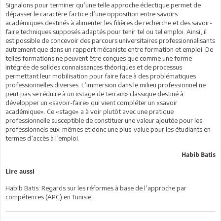
Signalons pour terminer qu’une telle approche éclectique permet de
dépasser le caractère factice d’une opposition entre savoirs
académiques destinés à alimenter les filières de recherche et des savoir-
faire techniques supposés adaptés pour tenir tel ou tel emploi. Ainsi, il
est possible de concevoir des parcours universitaires professionnalisants
autrement que dans un rapport mécaniste entre formation et emploi. De
telles formations ne peuvent être conçues que comme une forme
intégrée de solides connaissances théoriques et de processus
permettant leur mobilisation pour faire face à des problématiques
professionnelles diverses. L’immersion dans le milieu professionnel ne
peut pas se réduire à un «stage de terrain» classique destiné à
développer un «savoir-faire» qui vient compléter un «savoir
académique». Ce «stage» a à voir plutôt avec une pratique
professionnelle susceptible de constituer une valeur ajoutée pour les
professionnels eux-mêmes et donc une plus-value pour les étudiants en
termes d’accès à l’emploi.
Habib Batis
Lire aussi
Habib Batis: Regards sur les réformes à base de l’approche par
compétences (APC) en Tunisie