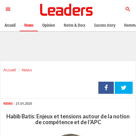
Accueil
News
Opinion
Notes & Docs
Success story
Homma
Accueil
News
NEWS
- 21.01.2025
Habib Batis: Enjeux et tensions autour de la notion
de compétence et de l’APC