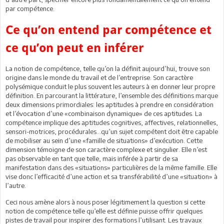
par compétence.
Ce qu’on entend par compétence et
ce qu’on peut en inférer
La notion de compétence, telle qu’on la définit aujourd’hui, trouve son
origine dans le monde du travail et de l’entreprise. Son caractère
polysémique conduit le plus souvent les auteurs à en donner leur propre
définition. En parcourant la littérature, l’ensemble des définitions marque
deux dimensions primordiales: les aptitudes à prendre en considération
et l’évocation d’une «combinaison dynamique» de ces aptitudes. La
compétence implique des aptitudes cognitives, affectives, relationnelles,
sensori-motrices, procédurales…qu’un sujet compétent doit être capable
de mobiliser au sein d’une «famille de situations» d’exécution. Cette
dimension témoigne de son caractère complexe et singulier. Elle n’est
pas observable en tant que telle, mais inférée à partir de sa
manifestation dans des «situations» particulières de la même famille. Elle
vise donc l’efficacité d’une action et sa transférabilité d’une «situation» à
l’autre.
Ceci nous amène alors à nous poser légitimement la question si cette
notion de compétence telle qu’elle est définie puisse offrir quelques
pistes de travail pour inspirer des formations l’utilisant. Les travaux