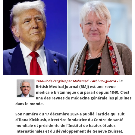
Le
Traduit de l’anglais par Mohamed Larbi Bouguerra -
British Medical Journal (BMJ) est une revue
médicale britannique qui paraît depuis 1840. C’est
une des revues de médecine générale les plus lues
dans le monde.
Son numéro du 17 décembre 2024 a publié l’article qui suit
d’Ilona Kickbush, directrice fondatrice du Centre de santé
mondiale et présidente de l’Institut de hautes études
internationales et du développement de Genève (Suisse).