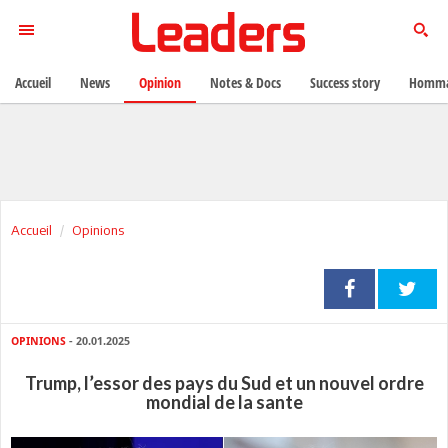
Accueil
News
Opinion
Notes & Docs
Success story
Homma
Accueil
Opinions
OPINIONS
- 20.01.2025
Trump, l’essor des pays du Sud et un nouvel ordre
mondial de la sante