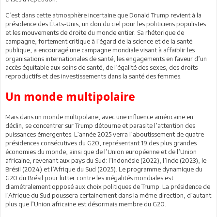
C’est dans cette atmosphère incertaine que Donald Trump revient à la
présidence des États-Unis, un don du ciel pour les politiciens populistes
et les mouvements de droite du monde entier. Sa rhétorique de
campagne, fortement critique à l’égard de la science et de la santé
publique, a encouragé une campagne mondiale visant à affaiblir les
organisations internationales de santé, les engagements en faveur d’un
accès équitable aux soins de santé, de l’égalité des sexes, des droits
reproductifs et des investissements dans la santé des femmes.
Un monde multipolaire
Mais dans un monde multipolaire, avec une influence américaine en
déclin, se concentrer sur Trump détourne et parasite l’attention des
puissances émergentes. L’année 2025 verra l’aboutissement de quatre
présidences consécutives du G20, représentant 19 des plus grandes
économies du monde, ainsi que de l’Union européenne et de l’Union
africaine, revenant aux pays du Sud: l’Indonésie (2022), l’Inde (2023), le
Brésil (2024) et l’Afrique du Sud (2025). Le programme dynamique du
G20 du Brésil pour lutter contre les inégalités mondiales est
diamétralement opposé aux choix politiques de Trump. La présidence de
l’Afrique du Sud poussera certainement dans la même direction, d’autant
plus que l’Union africaine est désormais membre du G20.