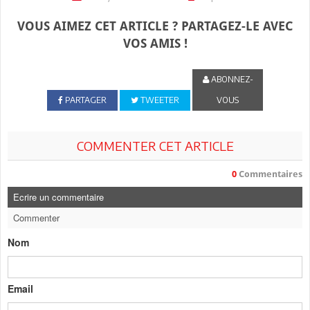
VOUS AIMEZ CET ARTICLE ? PARTAGEZ-LE AVEC
VOS AMIS !
ABONNEZ-
PARTAGER
TWEETER
VOUS
COMMENTER CET ARTICLE
0
Commentaires
Ecrire un commentaire
Commenter
Nom
Email