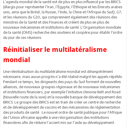
L’agenda mondial de la santé est de plus en plus influencé par les BRICS
(élargis pour représenter l’Iran, l’Égypte, l’Éthiopie et les Émirats arabes
unis, ainsi que le Brésil, la Russie, l’Inde, la Chine et l’Afrique du Sud); G7;
et les réunions du G20, qui comprennent également des réunions des
ministres de la Santé et des Finances et créent de plus en plus de
nouveaux mécanismes et institutions de santé. L’Organisation mondiale
de la santé (OMS) recherche des soutiens et coopère pour établir l’ordre
du jour de ces réunions.
Réinitialiser le multilatéralisme
mondial
Une réinitialisation du multilatéralisme mondial est désespérément
nécessaire, mais aucun progrès n’a été réalisé malgré les appels répétés.
Pendant ce temps, les dirigeants des pays du Sud forment de nouvelles
alliances, de nouveaux groupes régionaux et de nouveaux mécanismes
et institutions financiers, par exemple l’initiative chinoise Belt and Road
(Nouvelle route de la soie) et la nouvelle banque de développement des
BRICS. Le groupe des BRICS est en train de créer un centre de recherche
et de développement de vaccins et des mécanismes de réglementation
des produits de santé. Le nouvel ordre de santé publique pour l’Afrique
de l’Union africaine appelle à une réorganisation des institutions
financières afin de réduire l’accent mis sur l’aide au développement.