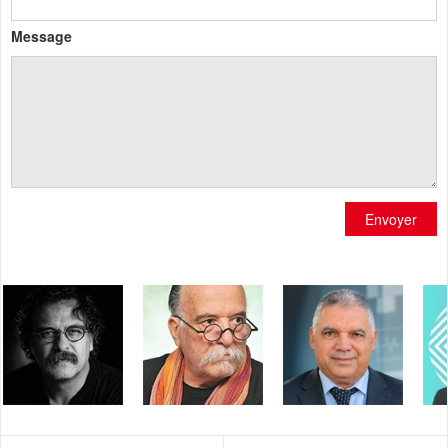
Message
Envoyer