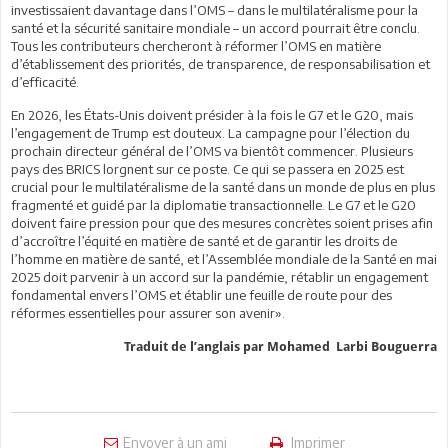
investissaient davantage dans l’OMS – dans le multilatéralisme pour la
santé et la sécurité sanitaire mondiale – un accord pourrait être conclu.
Tous les contributeurs chercheront à réformer l’OMS en matière
d’établissement des priorités, de transparence, de responsabilisation et
d’efficacité.
En 2026, les États-Unis doivent présider à la fois le G7 et le G20, mais
l’engagement de Trump est douteux. La campagne pour l’élection du
prochain directeur général de l’OMS va bientôt commencer. Plusieurs
pays des BRICS lorgnent sur ce poste. Ce qui se passera en 2025 est
crucial pour le multilatéralisme de la santé dans un monde de plus en plus
fragmenté et guidé par la diplomatie transactionnelle. Le G7 et le G20
doivent faire pression pour que des mesures concrètes soient prises afin
d’accroître l’équité en matière de santé et de garantir les droits de
l’homme en matière de santé, et l’Assemblée mondiale de la Santé en mai
2025 doit parvenir à un accord sur la pandémie, rétablir un engagement
fondamental envers l’OMS et établir une feuille de route pour des
réformes essentielles pour assurer son avenir».
Traduit de l’anglais par Mohamed Larbi Bouguerra
Envoyer à un ami
Imprimer