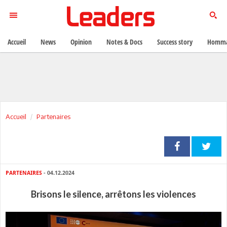
Accueil
News
Opinion
Notes & Docs
Success story
Homma
Accueil
Partenaires
PARTENAIRES
- 04.12.2024
Brisons le silence, arrêtons les violences