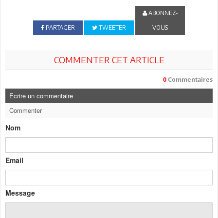
ABONNEZ-
PARTAGER
TWEETER
VOUS
COMMENTER CET ARTICLE
0
Commentaires
Ecrire un commentaire
Commenter
Nom
Email
Message