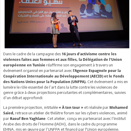
Dans le cadre de la campagne des
16 jours d'activisme contre les
violences faites aux femmes et aux filles, la Délégation de l'Union
réaffirme son engagement à travers un
européenne en Tunisie
événement organisé en partenariat avec
l'Agence Espagnole pour la
Coopération Internationale au Développement (AECID) et le Fonds
Cet événement a mis en
des Nations Unies pour la Population (UNFPA).
lumière le rôle essentiel de l’art dans la lutte contre les violences de
genre grâce à deux projections percutantes et complémentaires, suivies
d’un débat approfondi.
La première projection, intitulée
et réalisée par
« À ton tour »
Mohamed
retrace un atelier de théâtre forum sur les cybers violences, animé
Saied,
par
. Cet atelier, conçu en partenariat avec l’Institut
Raouf Ben Yaghlane
Arabe des droits de l’Homme (IADH), dans le cadre du programme
EMNA, mis en œuvre par l’UNFPA et financé par l'Union européenne,