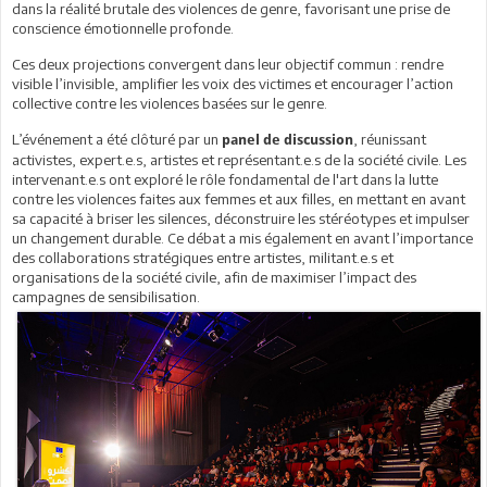
dans la réalité brutale des violences de genre, favorisant une prise de
conscience émotionnelle profonde.
Ces deux projections convergent dans leur objectif commun : rendre
visible l’invisible, amplifier les voix des victimes et encourager l’action
collective contre les violences basées sur le genre.
L’événement a été clôturé par un
, réunissant
panel de discussion
activistes, expert.e.s, artistes et représentant.e.s de la société civile. Les
intervenant.e.s ont exploré le rôle fondamental de l'art dans la lutte
contre les violences faites aux femmes et aux filles, en mettant en avant
sa capacité à briser les silences, déconstruire les stéréotypes et impulser
un changement durable. Ce débat a mis également en avant l’importance
des collaborations stratégiques entre artistes, militant.e.s et
organisations de la société civile, afin de maximiser l’impact des
campagnes de sensibilisation.