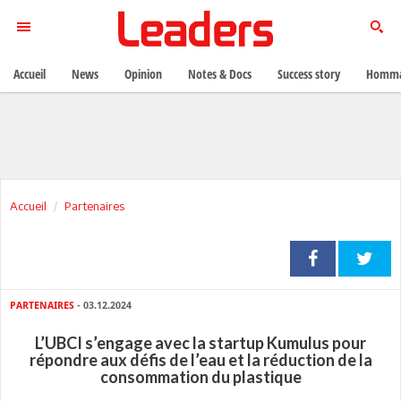
Accueil
News
Opinion
Notes & Docs
Success story
Homma
Accueil
Partenaires
PARTENAIRES
- 03.12.2024
L’UBCI s’engage avec la startup Kumulus pour
répondre aux défis de l’eau et la réduction de la
consommation du plastique