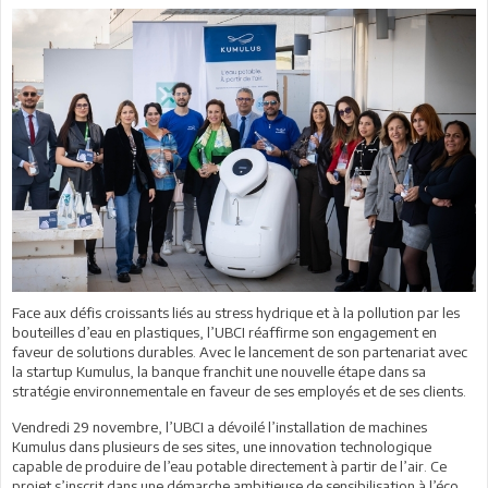
Face aux défis croissants liés au stress hydrique et à la pollution par les
bouteilles d’eau en plastiques, l’UBCI réaffirme son engagement en
faveur de solutions durables. Avec le lancement de son partenariat avec
la startup Kumulus, la banque franchit une nouvelle étape dans sa
stratégie environnementale en faveur de ses employés et de ses clients.
Vendredi 29 novembre, l’UBCI a dévoilé l’installation de machines
Kumulus dans plusieurs de ses sites, une innovation technologique
capable de produire de l’eau potable directement à partir de l’air. Ce
projet s’inscrit dans une démarche ambitieuse de sensibilisation à l’éco