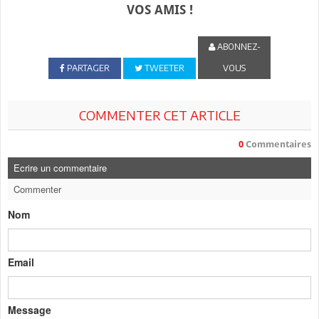
VOS AMIS !
ABONNEZ-
PARTAGER
TWEETER
VOUS
COMMENTER CET ARTICLE
0
Commentaires
Ecrire un commentaire
Commenter
Nom
Email
Message