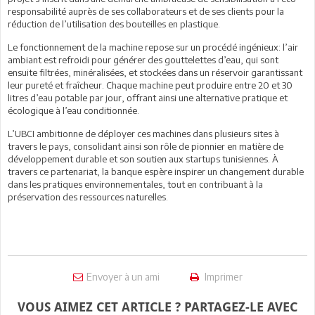
responsabilité auprès de ses collaborateurs et de ses clients pour la
réduction de l’utilisation des bouteilles en plastique.
Le fonctionnement de la machine repose sur un procédé ingénieux: l’air
ambiant est refroidi pour générer des gouttelettes d’eau, qui sont
ensuite filtrées, minéralisées, et stockées dans un réservoir garantissant
leur pureté et fraîcheur. Chaque machine peut produire entre 20 et 30
litres d’eau potable par jour, offrant ainsi une alternative pratique et
écologique à l’eau conditionnée.
L’UBCI ambitionne de déployer ces machines dans plusieurs sites à
travers le pays, consolidant ainsi son rôle de pionnier en matière de
développement durable et son soutien aux startups tunisiennes. À
travers ce partenariat, la banque espère inspirer un changement durable
dans les pratiques environnementales, tout en contribuant à la
préservation des ressources naturelles.
Envoyer à un ami
Imprimer
VOUS AIMEZ CET ARTICLE ? PARTAGEZ-LE AVEC