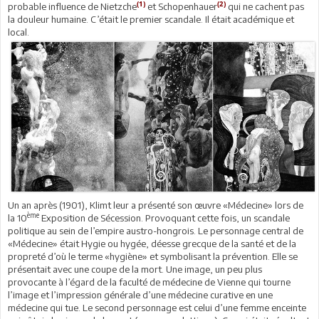
(1)
(2)
probable influence de Nietzche
et Schopenhauer
qui ne cachent pas
la douleur humaine. C’était le premier scandale. Il était académique et
local.
Un an après (1901), Klimt leur a présenté son œuvre «Médecine» lors de
ème
la 10
Exposition de Sécession. Provoquant cette fois, un scandale
politique au sein de l’empire austro-hongrois. Le personnage central de
«Médecine» était Hygie ou hygée, déesse grecque de la santé et de la
propreté d’où le terme «hygiène» et symbolisant la prévention. Elle se
présentait avec une coupe de la mort. Une image, un peu plus
provocante à l’égard de la faculté de médecine de Vienne qui tourne
l’image et l’impression générale d’une médecine curative en une
médecine qui tue. Le second personnage est celui d’une femme enceinte