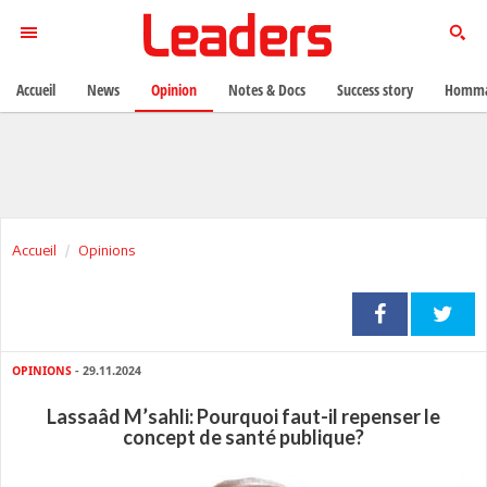
Accueil
News
Opinion
Notes & Docs
Success story
Homma
Accueil
Opinions
OPINIONS
- 29.11.2024
Lassaâd M’sahli: Pourquoi faut-il repenser le
concept de santé publique?