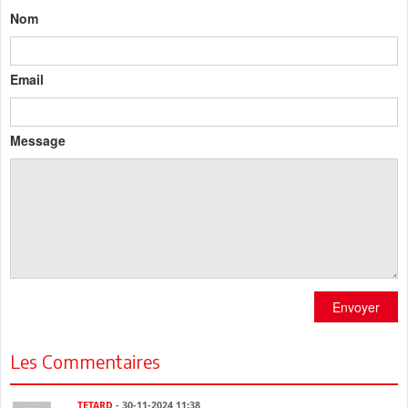
Nom
Email
Message
Envoyer
Les Commentaires
TETARD
- 30-11-2024 11:38