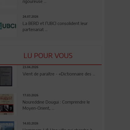
rigoureuse ...
24.07.2026
La BERD et l’UBCI consolident leur
partenariat ...
LU POUR VOUS
23.04.2026
Vient de paraître - «Dictionnaire des ...
17.03.2026
Noureddine Dougui : Comprendre le
Moyen-Orient, ...
14.03.2026