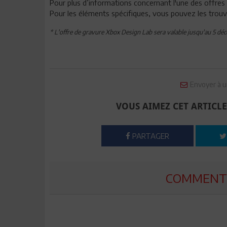
Pour plus d’informations concernant l'une des offres 
Pour les éléments spécifiques, vous pouvez les trou
* L'offre de gravure Xbox Design Lab sera valable jusqu'au 5 dé
Envoyer à u
VOUS AIMEZ CET ARTICLE
PARTAGER
COMMENTE