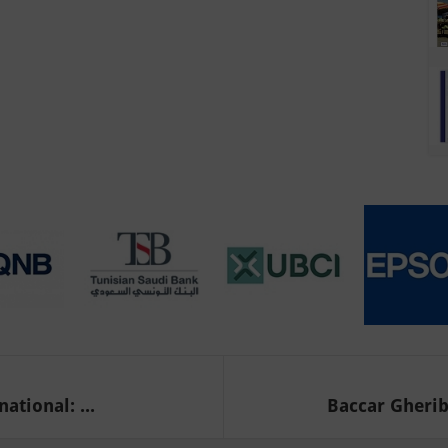
ational: ...
Baccar Gherib 