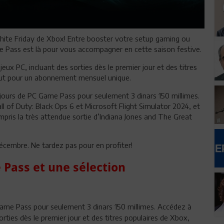
hite Friday de Xbox! Entre booster votre setup gaming ou
e Pass est là pour vous accompagner en cette saison festive.
x PC, incluant des sorties dès le premier jour et des titres
tout pour un abonnement mensuel unique.
 jours de PC Game Pass pour seulement 3 dinars 150 millimes.
of Duty: Black Ops 6 et Microsoft Flight Simulator 2024, et
pris la très attendue sortie d’Indiana Jones and The Great
décembre. Ne tardez pas pour en profiter!
 Pass et une sélection
 Game Pass pour seulement 3 dinars 150 millimes. Accédez à
ties dès le premier jour et des titres populaires de Xbox,