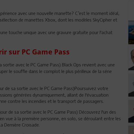
xpérience avec une nouvelle manette? C’est le moment idéal,
e sélection de manettes Xbox, dont les modèles SkyCipher et
 une touche unique avec une gravure gratuite pour l'achat
rir sur PC Game Pass
 sa sortie avec le PC Game Pass) Black Ops revient avec une
per le souffle dans le complot le plus périlleux de la série
jour de sa sortie avec le PC Game Pass)Poursuivez votre
issions générées dynamiquement, allant de l'évacuation
nne contre les incendies et le transport de passagers.
 jour de sa sortie avec le PC Game Pass) Découvrez l'un des
en vue à la première personne, en solo, se déroulant entre les
a Dernière Croisade.