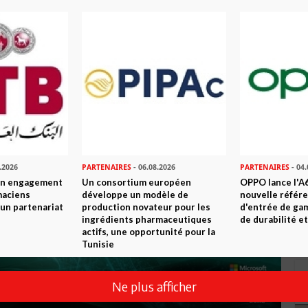
.2026
PARTENAIRES
- 06.08.2026
PARTENAIRES
- 04.
son engagement
Un consortium européen
OPPO lance l'A6
maciens
développe un modèle de
nouvelle référ
à un partenariat
production novateur pour les
d'entrée de ga
ingrédients pharmaceutiques
de durabilité et
actifs, une opportunité pour la
Tunisie
Ne plus afficher