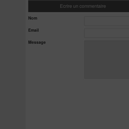
Ecrire un commentaire
Nom
Email
Message