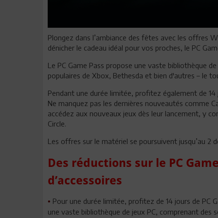
Plongez dans l’ambiance des fêtes avec les offres W
dénicher le cadeau idéal pour vos proches, le PC Gam
Le PC Game Pass propose une vaste bibliothèque de jeu
populaires de Xbox, Bethesda et bien d'autres – le 
Pendant une durée limitée, profitez également de 14
Ne manquez pas les dernières nouveautés comme Call 
accédez aux nouveaux jeux dès leur lancement, y com
Circle.
Les offres sur le matériel se poursuivent jusqu’au 2 
Des réductions sur le PC Game
d’accessoires
Pour une durée limitée, profitez de 14 jours de PC
•
une vaste bibliothèque de jeux PC, comprenant des sor