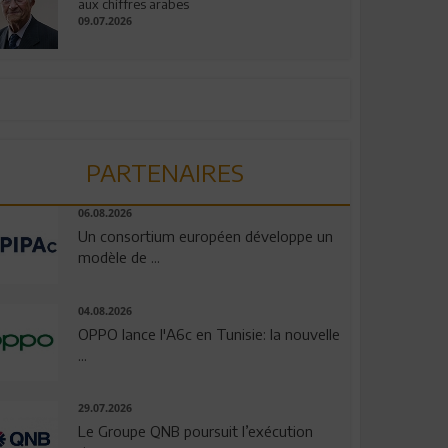
aux chiffres arabes
09.07.2026
PARTENAIRES
06.08.2026
Un consortium européen développe un
modèle de ...
04.08.2026
OPPO lance l'A6c en Tunisie: la nouvelle
...
29.07.2026
Le Groupe QNB poursuit l’exécution