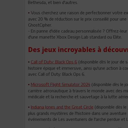
Bethesda, et bien d'autres.
Vous cherchez une raison de perfectionner votre e
•
avec 20 % de réduction sur le prix conseillé pour un
GhostCipher.
- En panne d'idée cadeau personnalisée ? Offrez-leur
d'une manette Xbox Design Lab standard ou Elite.
Des jeux incroyables à découv
Call of Duty: Black Ops 6
(disponible dès le jour de
•
histoire épique et immersive, ainsi qu'une action à cou
avec Call of Duty: Black Ops 6.
Microsoft Flight Simulator 2024
(disponible dès le 
•
carrière aéronautique à travers le monde avec des m
médicale et la recherche et sauvetage à la lutte aérie
Indiana Jones and the Great Circle
(disponible dès le
•
plus grands mystères de l'histoire dans une aventure 
événements de Les aventuriers de l'arche perdue et L