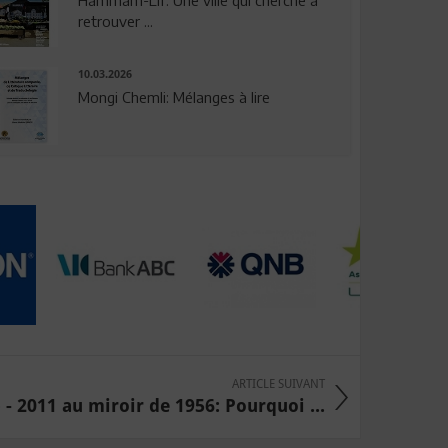
Hammam-Lif: Une ville qui cherche à
retrouver ...
10.03.2026
Mongi Chemli: Mélanges à lire
ARTICLE SUIVANT
- 2011 au miroir de 1956: Pourquoi ...