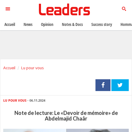
Accueil
News
Opinion
Notes & Docs
Success story
Homma
Accueil
Lu pour vous
LU POUR VOUS
- 06.11.2024
Note de lecture: Le «Devoir de mémoire» de
Abdelmajid Chaâr