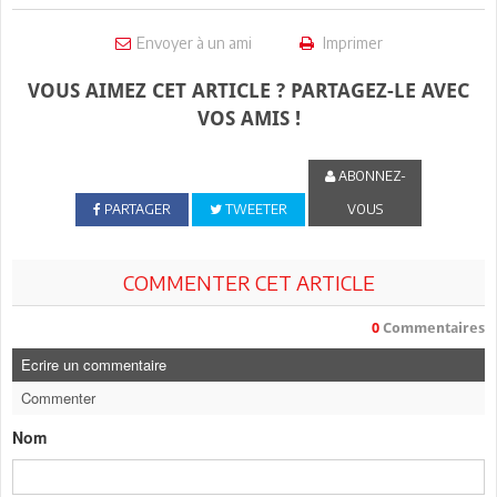
Envoyer à un ami
Imprimer
VOUS AIMEZ CET ARTICLE ? PARTAGEZ-LE AVEC
VOS AMIS !
ABONNEZ-
PARTAGER
TWEETER
VOUS
COMMENTER CET ARTICLE
0
Commentaires
Ecrire un commentaire
Commenter
Nom