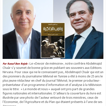
Le «Devoir de mémoire», notre confrère Abdelmajid
Par Raouf Ben Rejeb -
Chaâr s’y soumet de bonne grâce en publiant ses souvenirs aux Editions
Nirvana. Pour ceux qui ne le connaissent pas, Abdelmajid Chaâr qui est un
des pionniers du journalisme télévisé en Tunisie a été à moins de 25 ans le
plus jeune rédacteur en chef du Journal Télévisé, le premier producteur-
présentateur d’un programme d’information et d’analyse à la télévision
sous le titre : « Le monde et nous » auquel ont pris part de grandes
figures nationales et internationales. D’ailleurs la couverture du livre est
illustrée par une photo de l’auteur entouré de trois ministres, ceux de
l’Economie, de l’Agriculture et du Plan qui étaient présents à l’une de ses
émissions.