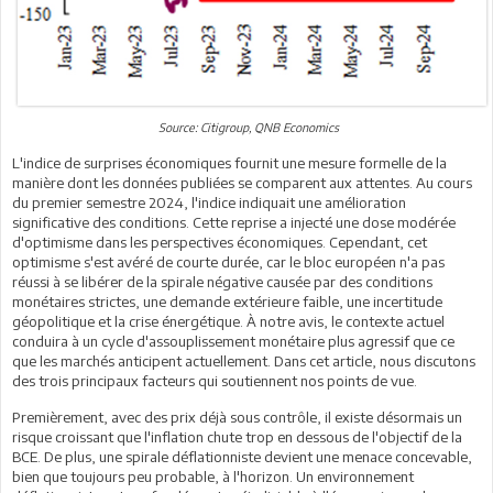
Source: Citigroup, QNB Economics
L'indice de surprises économiques fournit une mesure formelle de la
manière dont les données publiées se comparent aux attentes. Au cours
du premier semestre 2024, l'indice indiquait une amélioration
significative des conditions. Cette reprise a injecté une dose modérée
d'optimisme dans les perspectives économiques. Cependant, cet
optimisme s'est avéré de courte durée, car le bloc européen n'a pas
réussi à se libérer de la spirale négative causée par des conditions
monétaires strictes, une demande extérieure faible, une incertitude
géopolitique et la crise énergétique. À notre avis, le contexte actuel
conduira à un cycle d'assouplissement monétaire plus agressif que ce
que les marchés anticipent actuellement. Dans cet article, nous discutons
des trois principaux facteurs qui soutiennent nos points de vue.
Premièrement, avec des prix déjà sous contrôle, il existe désormais un
risque croissant que l'inflation chute trop en dessous de l'objectif de la
BCE. De plus, une spirale déflationniste devient une menace concevable,
bien que toujours peu probable, à l'horizon. Un environnement