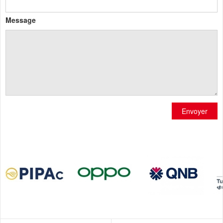
Message
Envoyer