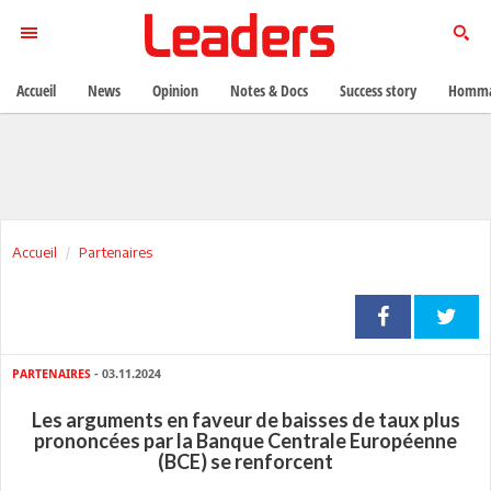
Accueil
News
Opinion
Notes & Docs
Success story
Homma
Accueil
Partenaires
PARTENAIRES
- 03.11.2024
Les arguments en faveur de baisses de taux plus
prononcées par la Banque Centrale Européenne
(BCE) se renforcent