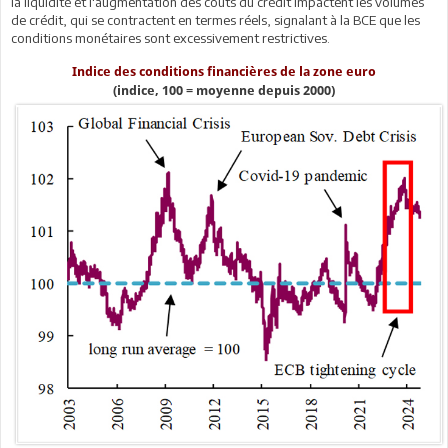
la liquidité et l'augmentation des coûts du crédit impactent les volumes
de crédit, qui se contractent en termes réels, signalant à la BCE que les
conditions monétaires sont excessivement restrictives.
Indice des conditions financières de la zone euro
(indice, 100 = moyenne depuis 2000)