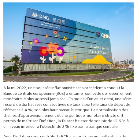
À la mi-2022, une poussée inflationniste sans précédent a conduit la
Banque centrale européenne (BCE) à entamer son cycle de resserrement
monétaire le plus agressif jamais vu. En moins d’un an et demi, une série
record de dix hausses consécutives de taux a porté le taux de dépôt de
référence à 4 %, son plus haut niveau historique. La normalisation des
chaînes d’approvisionnement et une politique monétaire stricte ont
permis de maîtriser l’inflation, la faisant baisser de son pic de 10,6 % à
un niveau inférieur à l’objectif de 2 % fixé par la banque centrale.
Avec l’inflation sous contrôle, la BCE a amorcé une nouvelle phase de