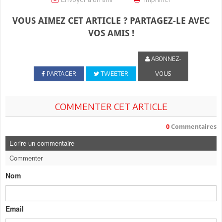
VOUS AIMEZ CET ARTICLE ? PARTAGEZ-LE AVEC
VOS AMIS !
ABONNEZ-
PARTAGER
TWEETER
VOUS
COMMENTER CET ARTICLE
0
Commentaires
Ecrire un commentaire
Commenter
Nom
Email