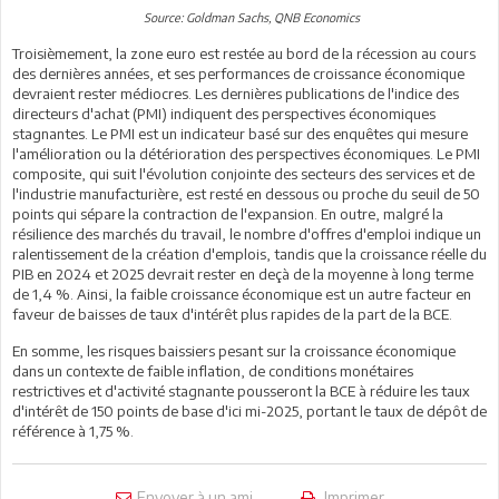
Source: Goldman Sachs, QNB Economics
Troisièmement, la zone euro est restée au bord de la récession au cours
des dernières années, et ses performances de croissance économique
devraient rester médiocres. Les dernières publications de l'indice des
directeurs d'achat (PMI) indiquent des perspectives économiques
stagnantes. Le PMI est un indicateur basé sur des enquêtes qui mesure
l'amélioration ou la détérioration des perspectives économiques. Le PMI
composite, qui suit l'évolution conjointe des secteurs des services et de
l'industrie manufacturière, est resté en dessous ou proche du seuil de 50
points qui sépare la contraction de l'expansion. En outre, malgré la
résilience des marchés du travail, le nombre d'offres d'emploi indique un
ralentissement de la création d'emplois, tandis que la croissance réelle du
PIB en 2024 et 2025 devrait rester en deçà de la moyenne à long terme
de 1,4 %. Ainsi, la faible croissance économique est un autre facteur en
faveur de baisses de taux d'intérêt plus rapides de la part de la BCE.
En somme, les risques baissiers pesant sur la croissance économique
dans un contexte de faible inflation, de conditions monétaires
restrictives et d'activité stagnante pousseront la BCE à réduire les taux
d'intérêt de 150 points de base d'ici mi-2025, portant le taux de dépôt de
référence à 1,75 %.
Envoyer à un ami
Imprimer