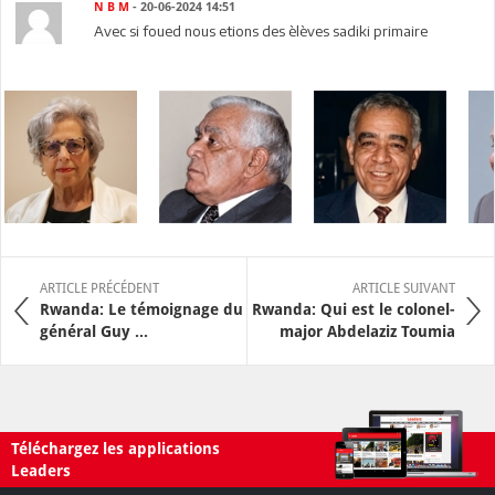
N B M
- 20-06-2024 14:51
Avec si foued nous etions des èlèves sadiki primaire
ARTICLE PRÉCÉDENT
ARTICLE SUIVANT
Rwanda: Le témoignage du
Rwanda: Qui est le colonel-
général Guy ...
major Abdelaziz Toumia
Téléchargez les applications
Leaders