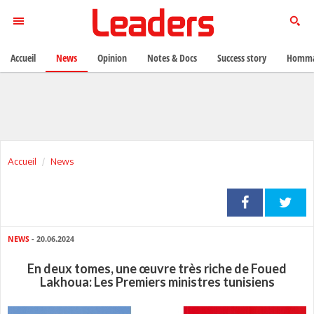
Accueil
News
Opinion
Notes & Docs
Success story
Homma
Accueil
News
NEWS
- 20.06.2024
En deux tomes, une œuvre très riche de Foued
Lakhoua: Les Premiers ministres tunisiens