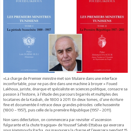
«La charge de Premier ministre met son titulaire dans une interface
inconfortable, pour ne pas dire dans une machine à broyer.» Foued
Lakhoua, juriste, énarque et spécialiste en sciences politique, consacre sa
passion à l’histoire, à l’étude des parcours bigarrés et multiples des
locataires de la Kasbah, de 1800 à 2011. En deux tomes, d’une écriture
fine et documentée il retrace deux grandes périodes: celle husseinite
(1800 – 1957), puis celle de la première République (1957 – 2011).
Non sans délectation, on commencera par revisiter «l’ascension
fulgurante et la chute tragique» de Youssef Saheb Ettabaa qui exercera
sous Hammouda Pacha, qui inaugurera la charge et l’exercera pendant 15