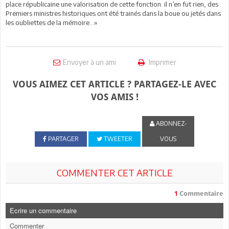
place républicaine une valorisation de cette fonction: il n’en fut rien, des
Premiers ministres historiques ont été trainés dans la boue ou jetés dans
les oubliettes de la mémoire…»
Envoyer à un ami
Imprimer
VOUS AIMEZ CET ARTICLE ? PARTAGEZ-LE AVEC
VOS AMIS !
ABONNEZ-
PARTAGER
TWEETER
VOUS
COMMENTER CET ARTICLE
1
Commentaire
Ecrire un commentaire
Commenter