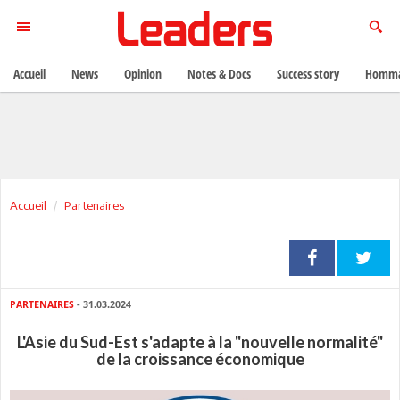
Accueil
News
Opinion
Notes & Docs
Success story
Homma
Accueil
Partenaires
PARTENAIRES
- 31.03.2024
L'Asie du Sud-Est s'adapte à la "nouvelle normalité"
de la croissance économique