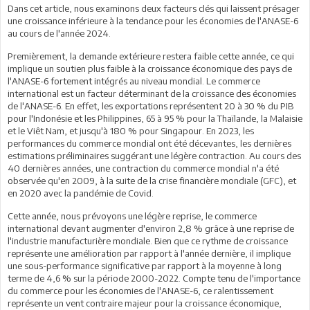
Dans cet article, nous examinons deux facteurs clés qui laissent présager
une croissance inférieure à la tendance pour les économies de l'ANASE-6
au cours de l'année 2024.
Premièrement, la demande extérieure restera faible cette année, ce qui
implique un soutien plus faible à la croissance économique des pays de
l'ANASE-6 fortement intégrés au niveau mondial. Le commerce
international est un facteur déterminant de la croissance des économies
de l'ANASE-6. En effet, les exportations représentent 20 à 30 % du PIB
pour l'Indonésie et les Philippines, 65 à 95 % pour la Thaïlande, la Malaisie
et le Viêt Nam, et jusqu'à 180 % pour Singapour. En 2023, les
performances du commerce mondial ont été décevantes, les dernières
estimations préliminaires suggérant une légère contraction. Au cours des
40 dernières années, une contraction du commerce mondial n'a été
observée qu'en 2009, à la suite de la crise financière mondiale (GFC), et
en 2020 avec la pandémie de Covid.
Cette année, nous prévoyons une légère reprise, le commerce
international devant augmenter d'environ 2,8 % grâce à une reprise de
l'industrie manufacturière mondiale. Bien que ce rythme de croissance
représente une amélioration par rapport à l'année dernière, il implique
une sous-performance significative par rapport à la moyenne à long
terme de 4,6 % sur la période 2000-2022. Compte tenu de l'importance
du commerce pour les économies de l'ANASE-6, ce ralentissement
représente un vent contraire majeur pour la croissance économique,