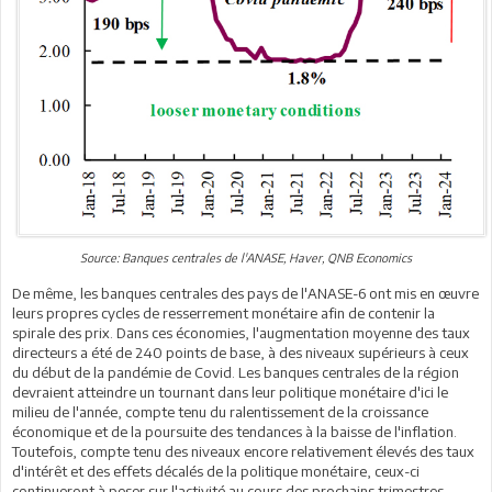
Source: Banques centrales de l'ANASE, Haver, QNB Economics
De même, les banques centrales des pays de l'ANASE-6 ont mis en œuvre
leurs propres cycles de resserrement monétaire afin de contenir la
spirale des prix. Dans ces économies, l'augmentation moyenne des taux
directeurs a été de 240 points de base, à des niveaux supérieurs à ceux
du début de la pandémie de Covid. Les banques centrales de la région
devraient atteindre un tournant dans leur politique monétaire d'ici le
milieu de l'année, compte tenu du ralentissement de la croissance
économique et de la poursuite des tendances à la baisse de l'inflation.
Toutefois, compte tenu des niveaux encore relativement élevés des taux
d'intérêt et des effets décalés de la politique monétaire, ceux-ci
continueront à peser sur l'activité au cours des prochains trimestres.