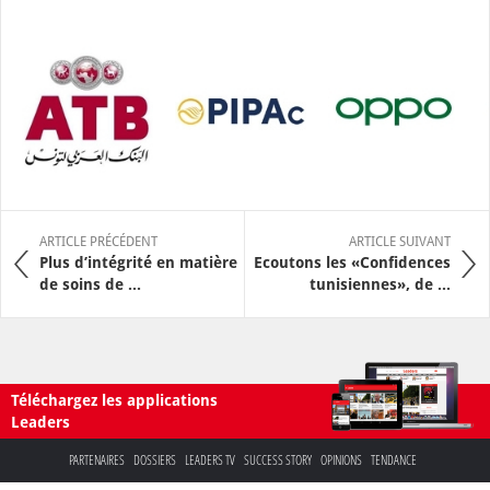
ARTICLE PRÉCÉDENT
ARTICLE SUIVANT
Plus d’intégrité en matière
Ecoutons les «Confidences
de soins de ...
tunisiennes», de ...
Téléchargez les applications
Leaders
PARTENAIRES
DOSSIERS
LEADERS TV
SUCCESS STORY
OPINIONS
TENDANCE