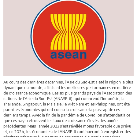
Au cours des dernières décennies, l'Asie du Sud-Est a été la région la plus
dynamique du monde, affichant les meilleures performances en matière
de croissance économique. Les six plus grands pays de l'Association des
nations de l'Asie du Sud-Est (ANASE-6), qui comprend l'Indonésie, la
Thaïlande, Singapour, la Malaisie, le Viêt Nam et les Philippines, ont été
parmi les économies qui ont connu la croissance la plus rapide ces
derniers temps. Avec la fin de la pandémie de Covid, on s'attendait à ce
que ces pays retrouvent les taux de croissance élevés des années
précédentes. Mais l'année 2023 s'est révélée moins favorable que prévu
et, en 2024, les économies de l'ANASE-6 continueront à enregistrer des
résultats inférieurs à leurs taux de croissance d'avant la pandémie.