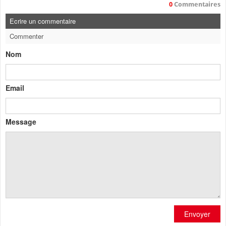
0
Commentaires
Ecrire un commentaire
Commenter
Nom
Email
Message
Envoyer