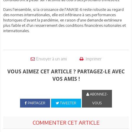
Dans l'ensemble, si la croissance de l'ANASE-6 reste robuste au regard
des normes internationales, elle est inférieure à ses performances
historiques d'avant la pandémie, en raison d'une demande extérieure
plus faible et d'un resserrement des conditions financières nationales et
internationales.
Envoyer à un ami
Imprimer
VOUS AIMEZ CET ARTICLE ? PARTAGEZ-LE AVEC
VOS AMIS !
ABONNEZ-
PARTAGER
TWEETER
VOUS
COMMENTER CET ARTICLE