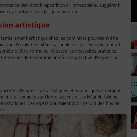
ue commence bien avant l'apparition d'Homosapiens, suggérant
ensée symbolique dans la lignée humaine.
ion artistique
ntiellement artistique chez les hominines pourraient être
rication d'outils. Les bifaces acheuléens, par exemple, datant
 symétrie et de forme qui dépasse les nécessités pratiques.
rait être considérée comme une forme primitive d'expression
concrètes d'expressions artistiques et symboliques émergent.
endentifs fabriqués par Homo sapiens et les Néandertaliens,
réhistoriques. Ces objets pourraient avoir servi à des fins de
tes.