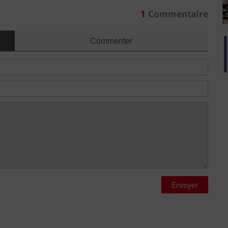
1
Commentaire
Commenter
Envoyer