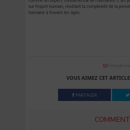
sur l'esprit humain, révélant la complexité de la pensée
humaine à travers les âges.
Envoyer à u
VOUS AIMEZ CET ARTICLE
PARTAGER
COMMENTE