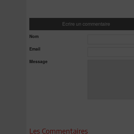
Ecrire un commentaire
Nom
Email
Message
Les Commentaires