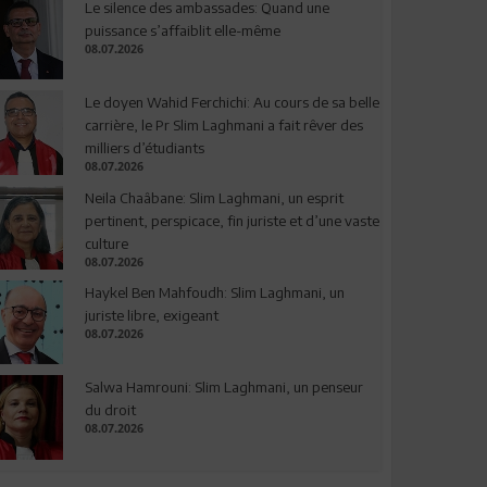
Le silence des ambassades: Quand une
puissance s’affaiblit elle-même
08.07.2026
Le doyen Wahid Ferchichi: Au cours de sa belle
carrière, le Pr Slim Laghmani a fait rêver des
milliers d’étudiants
08.07.2026
Neila Chaâbane: Slim Laghmani, un esprit
pertinent, perspicace, fin juriste et d’une vaste
culture
08.07.2026
Haykel Ben Mahfoudh: Slim Laghmani, un
juriste libre, exigeant
08.07.2026
Salwa Hamrouni: Slim Laghmani, un penseur
du droit
08.07.2026