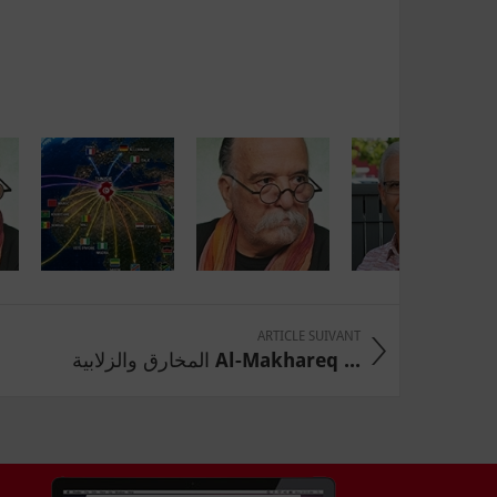
ARTICLE SUIVANT
المخارق والزلابية Al-Makhareq ...