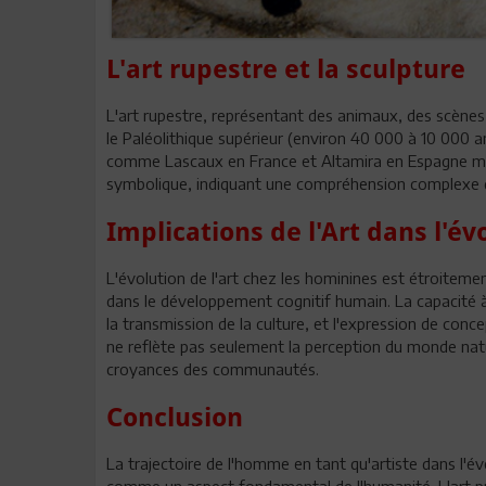
L'art rupestre et la sculpture
L'art rupestre, représentant des animaux, des scènes
le Paléolithique supérieur (environ 40 000 à 10 000 
comme Lascaux en France et Altamira en Espagne mo
symbolique, indiquant une compréhension complexe
Implications de l'Art dans l'é
L'évolution de l'art chez les hominines est étroitement
dans le développement cognitif humain. La capacité
la transmission de la culture, et l'expression de conce
ne reflète pas seulement la perception du monde nature
croyances des communautés.
Conclusion
La trajectoire de l'homme en tant qu'artiste dans l'é
comme un aspect fondamental de l'humanité. L'art pré