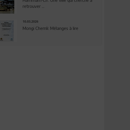
Hammam-Lif: Une ville qui cherche à
retrouver ...
10.03.2026
Mongi Chemli: Mélanges à lire