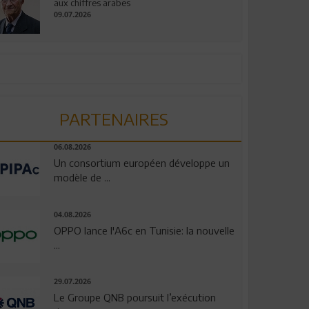
aux chiffres arabes
09.07.2026
PARTENAIRES
06.08.2026
Un consortium européen développe un
modèle de ...
04.08.2026
OPPO lance l'A6c en Tunisie: la nouvelle
...
29.07.2026
Le Groupe QNB poursuit l’exécution