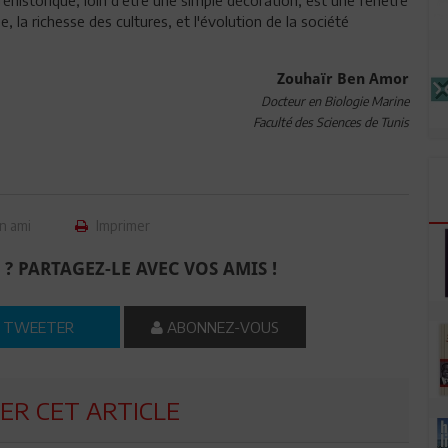
, la richesse des cultures, et l'évolution de la société
Zouhaïr Ben Amor
Docteur en Biologie Marine
Faculté des Sciences de Tunis
n ami
Imprimer
 ? PARTAGEZ-LE AVEC VOS AMIS !
TWEETER
ABONNEZ-VOUS
R CET ARTICLE