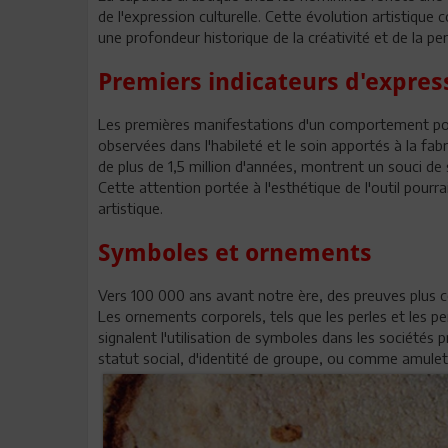
de l'expression culturelle. Cette évolution artistiq
une profondeur historique de la créativité et de la p
Premiers indicateurs d'express
Les premières manifestations d'un comportement pote
observées dans l'habileté et le soin apportés à la fab
de plus de 1,5 million d'années, montrent un souci de
Cette attention portée à l'esthétique de l'outil pour
artistique.
Symboles et ornements
Vers 100 000 ans avant notre ère, des preuves plus 
Les ornements corporels, tels que les perles et les p
signalent l'utilisation de symboles dans les sociétés p
statut social, d'identité de groupe, ou comme amulet