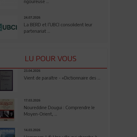
rigoureuse ...
24.07.2026
La BERD et l’UBCI consolident leur
partenariat ...
LU POUR VOUS
23.04.2026
Vient de paraître - «Dictionnaire des ...
17.03.2026
Noureddine Dougui : Comprendre le
Moyen-Orient, ...
14.03.2026