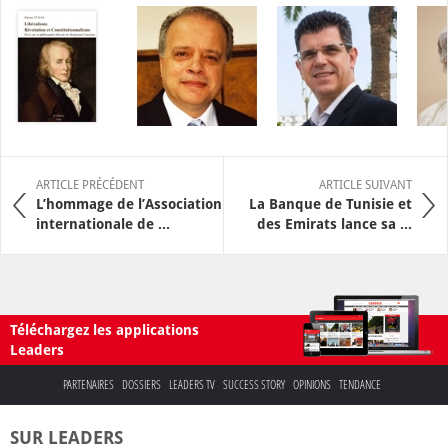
ARTICLE PRÉCÉDENT
ARTICLE SUIVANT
L’hommage de l’Association
La Banque de Tunisie et
internationale de ...
des Emirats lance sa ...
Téléchargez les applications
Leaders
PARTENAIRES
DOSSIERS
LEADERS TV
SUCCESS STORY
OPINIONS
TENDANCE
SUR LEADERS