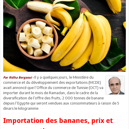
Il y a quelques jours, le Ministère du
Par Ridha Bergaoui -
commerce et du développement des exportations (MCDE)
avait annoncé que l’Office du commerce de Tunisie (OCT) va
importer durant le mois de Ramadan, dans le cadre de la
diversification de l’offre des fruits, 2 000 tonnes de banane
depuis l’Egypte qui seront vendues aux consommateurs à raison de 5
dinars le kilogramme.
Importation des bananes, prix et