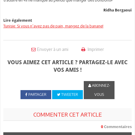
Ridha Bergaoui
Lire également
Tunisie: Si vous n’avez pas de pain, mangez de la banane!
Envoyer à un ami
Imprimer
VOUS AIMEZ CET ARTICLE ? PARTAGEZ-LE AVEC
VOS AMIS !
ABONNEZ-
PARTAGER
TWEETER
VOUS
COMMENTER CET ARTICLE
0
Commentaires