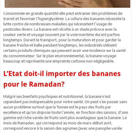
Consommée en grande quantité elle peut entrainer des problèmes de
transit et favoriser l’hyperglycémie. La culture des bananes nécessite la
lutte contre de nombreuses maladies qui nécessitent l’usage de
pesticides divers. La banane est récolte à un stade précoce avec la
couleur verte et voyage souvent par la voie maritime durant parfois
longtemps. Durant le transport, pour la maturation et pour garder la
banane fraiche et belle pendant longtemps, les industriels utilisent
certains produits chimiques qui peuvent avoir une incidence sur la santé
du consommateur. Sur le plan environnemental, la banane voyage
beaucoup et représente une empreinte carbone non négligeable.
L’Etat doit-il importer des bananes
pour le Ramadan?
Malgré ses bienfaits psychiques et nutritionnel, la banane n’est
cependant pas indispensable pour notre santé. On peut s’en passer sans
aucun problème surtout que la Tunisie est le pays des fruits par
excellence et qu’on dispose toute l’année, en fonction des saisons, d’une
gamme est riche variée de fruits sont plus avantageux que la banane. Le
mois de Ramadan, qui correspond au mois de mars-début avril,
correspond encore à la saison des agrumes (avec une panoplie variée