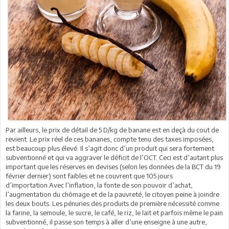
Par ailleurs, le prix de détail de 5 D/kg de banane est en deçà du cout de
revient. Le prix réel de ces bananes, compte tenu des taxes imposées,
est beaucoup plus élevé. Il s’agit donc d’un produit qui sera fortement
subventionné et qui va aggraver le déficit de l’OCT. Ceci est d’autant plus
important que les réserves en devises (selon les données de la BCT du 19
février dernier) sont faibles et ne couvrent que 105 jours
d’importation.Avec l’inflation, la fonte de son pouvoir d’achat,
l’augmentation du chômage et de la pauvreté, le citoyen peine à joindre
les deux bouts. Les pénuries des produits de première nécessité comme
la farine, la semoule, le sucre, le café, le riz, le lait et parfois même le pain
subventionné, il passe son temps à aller d’une enseigne à une autre,