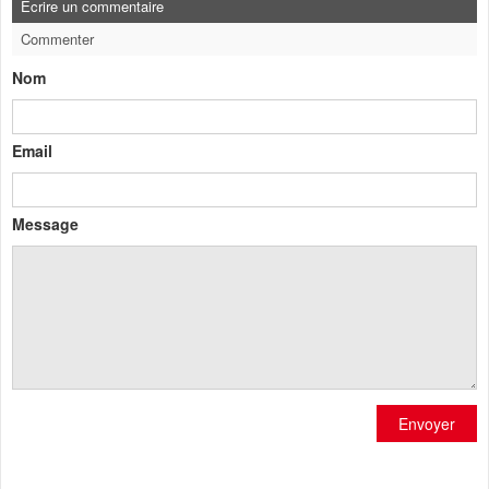
Ecrire un commentaire
Commenter
Nom
Email
Message
Envoyer