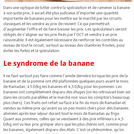
Dans une optique de lutter contre la spéculation et de ramener la banane
à son juste prix, il aurait été plus judicieux d’importer une quantité
importante de bananes pour les mettre sur le marché par les circuits
classiques et les vendre au prix de revient. Ce qui permettrait
d’augmenter l’offre et de faire baisser les prix. Les spéculateurs seront
obligés de s’aligner sur les prix fixés par l’OCT et vendre à un prix
raisonnable. Il est également nécessaire de renforcer les contrôles au
niveau de tout le circuit, surtout au niveau des chambres froides, pour
éviter les fuites et la spéculation.
Le syndrome de la banane
Il ne faut surtout pas faire comme l’année dernière lorsque les prix de la
banane et de la pomme ont été plafonnées quelques jours avant le mois
de Ramadan, à 5 D/kg les bananes et 4,5 D/kg pour les pommes. Les
bananes ont complètement disparu des étages (on les retrouvait bien sûr
dans les circuits parallèles et le marché noir sous les comptoirs beaucoup
plus chers). Ces fruits ont refait surface à la fin du mois de Ramadan et
vendus au même prix qu’avant ou un peu moins chers pour des bananes
abimées après leur séjour durant tout le mois de Ramadan au frigo.
Quant aux pommes, celles qui se vendaient à des prix inférieurs à 4,5
D/kg ont vu leur prix grimper alors que les plus chères ont, comme pour
les bananes, également disparu des étals. C’est ce phénomène, qu’on