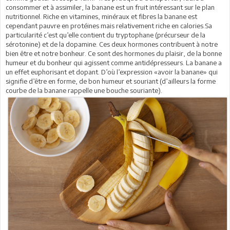
consommer et à assimiler, la banane est un fruit intéressant sur le plan
nutritionnel. Riche en vitamines, minéraux et fibres la banane est
cependant pauvre en protéines mais relativement riche en calories.Sa
particularité c’est qu’elle contient du tryptophane (précurseur de la
sérotonine) et de la dopamine. Ces deux hormones contribuent à notre
bien être et notre bonheur. Ce sont des hormones du plaisir, de la bonne
humeur et du bonheur qui agissent comme antidépresseurs. La banane a
un effet euphorisant et dopant. D’où l’expression «avoir la banane» qui
signifie d’être en forme, de bon humeur et souriant (d’ailleurs la forme
courbe de la banane rappelle une bouche souriante).