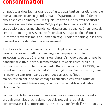
consommation
Un petit tour chez les marchands de fruits et partout sur les étals montre
que la banane existe en grandes quantités partout toute fois à des prix
avoisinant les 12 dinars/kg. Il y a quelques temps le prix était beaucoup
plus élevé et avait dépassé les 15 D/kg et parfois même les 20 dinars. Il
est possible que les marchands, qui détenaient la banane, à l’annonce de
l’importation de grosses quantités, ont baissé les prix afin d’écouler
leurs stocks avant le mois de Ramadan et qu’il soit probable que les prix
baissent encore dans les jours qui viennent.
Il faut rappeler que la banane est le fruit le plus consommé dans le
monde. La consommation moyenne, pour les pays de l’Union
Européenne, se situe à environ 11 kg/habitant/an. Quoique, en Tunisie, le
bananier se cultive, particulièrement dans les oasis et les jardins, la
production est toute fois insignifiante. Dans les années 1980-1990, une
grande entreprise agro-alimentaire a essayé de cultiver la banane, dans
la région du Cap-Bon, dans de grandes serres chauffées,
malheureusement le bananier exige beaucoup d’eau et les couts de
production étaient très élevés, la culture non rentable et a dû être
abandonnée.
La quantité de bananes importée varie d’une année à une autre selon
probablement les prix, la demande et le pouvoir d’achat du
consommateur, les autorisations… Selon les données de l’INS, la Tunisie a