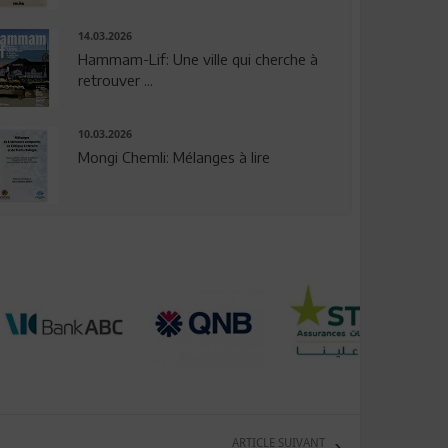
14.03.2026
Hammam-Lif: Une ville qui cherche à
retrouver ...
10.03.2026
Mongi Chemli: Mélanges à lire
ARTICLE SUIVANT