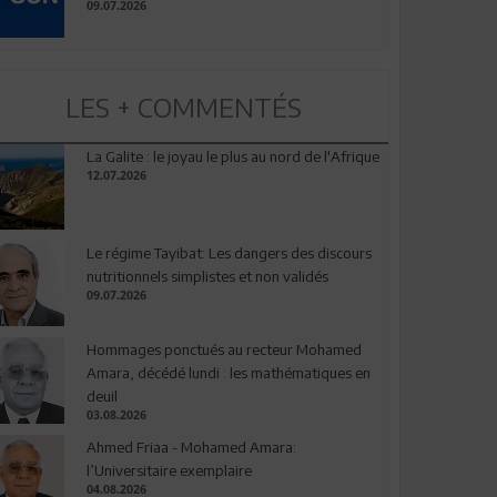
09.07.2026
LES + COMMENTÉS
La Galite : le joyau le plus au nord de l'Afrique
12.07.2026
Le régime Tayibat: Les dangers des discours
nutritionnels simplistes et non validés
09.07.2026
Hommages ponctués au recteur Mohamed
Amara, décédé lundi : les mathématiques en
deuil
03.08.2026
Ahmed Friaa - Mohamed Amara:
l’Universitaire exemplaire
04.08.2026