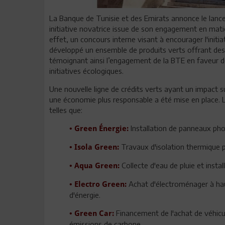
La Banque de Tunisie et des Emirats annonce le lance
initiative novatrice issue de son engagement en matiè
effet, un concours interne visant à encourager l'initia
développé un ensemble de produits verts offrant des 
témoignant ainsi l’engagement de la BTE en faveur d
initiatives écologiques.
Une nouvelle ligne de crédits verts ayant un impact su
une économie plus responsable a été mise en place. Le
telles que:
Installation de panneaux pho
• Green Énergie:
Travaux d'isolation thermique p
• Isola Green:
Collecte d'eau de pluie et insta
• Aqua Green:
Achat d'électroménager à hau
• Electro Green:
d'énergie.
Financement de l'achat de véhicul
• Green Car:
émissions de carbone.