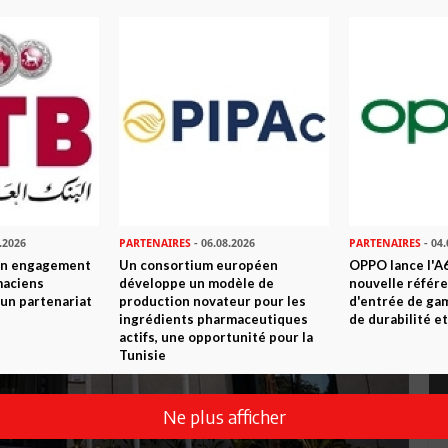
.2026
PARTENAIRES
- 06.08.2026
PARTENAIRES
- 04.
son engagement
Un consortium européen
OPPO lance l'A6
maciens
développe un modèle de
nouvelle référ
à un partenariat
production novateur pour les
d'entrée de ga
ingrédients pharmaceutiques
de durabilité et
actifs, une opportunité pour la
Tunisie
Ne plus afficher