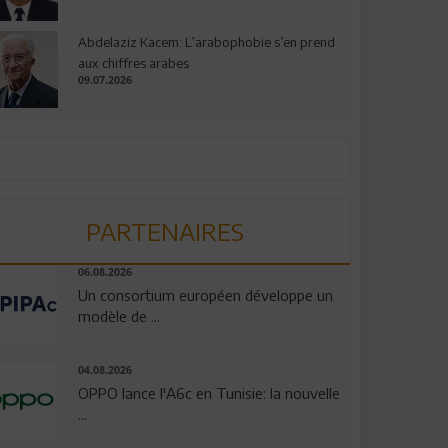
Abdelaziz Kacem: L’arabophobie s’en prend
aux chiffres arabes
09.07.2026
PARTENAIRES
06.08.2026
Un consortium européen développe un
modèle de ...
04.08.2026
OPPO lance l'A6c en Tunisie: la nouvelle
...