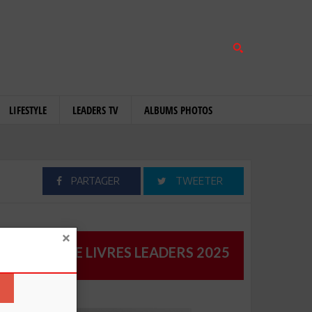
LIFESTYLE
LEADERS TV
ALBUMS PHOTOS
PARTAGER
TWEETER
CATALOGUE LIVRES LEADERS 2025