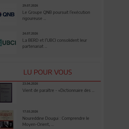
29.07.2026
Le Groupe QNB poursuit l’exécution
rigoureuse ...
24.07.2026
La BERD et l’UBCI consolident leur
partenariat ...
LU POUR VOUS
23.04.2026
Vient de paraître - «Dictionnaire des ...
17.03.2026
Noureddine Dougui : Comprendre le
Moyen-Orient, ...