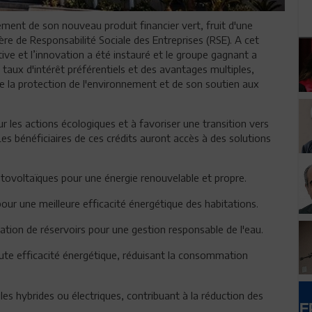
ment de son nouveau produit financier vert, fruit d'une
re de Responsabilité Sociale des Entreprises (RSE). A cet
tive et l’innovation a été instauré et le groupe gagnant a
taux d'intérêt préférentiels et des avantages multiples,
e la protection de l'environnement et de son soutien aux
r les actions écologiques et à favoriser une transition vers
s bénéficiaires de ces crédits auront accès à des solutions
tovoltaïques pour une énergie renouvelable et propre.
our une meilleure efficacité énergétique des habitations.
llation de réservoirs pour une gestion responsable de l'eau.
te efficacité énergétique, réduisant la consommation
es hybrides ou électriques, contribuant à la réduction des