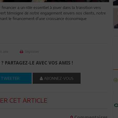
nancier a un rôle essentiel à jouer dans la transition vers
vert témoigne de notre engagement envers nos clients, notre
nant le financement d’une croissance économique
n ami
Imprimer
 ? PARTAGEZ-LE AVEC VOS AMIS !
TWEETER
ABONNEZ-VOUS
R CET ARTICLE
0
Commentaires