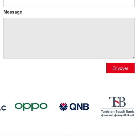
Message
Envoyer