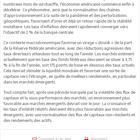
nombreux mois de surchauffe, l'économie américaine commence enfin à
décélérer. Ce phénomène, ainsi que la normalisation des chaînes
d'approvisionnement à la suite de la pandémie et des perturbations
géopolitiques, favorisent d'ores et déjà un retour rapide de la stabilité
monétaire. Les taux d'inflation devraient rapidement converger vers
l'objectif de 2 % de la banque centrale.
Ce contexte macroéconomique favorise un virage « dovish » de la part
de la Réserve fédérale américaine, avec des réductions agressives des
taux directeurs attendues tout au long de l'année. Les marchés estiment
actuellement que les taux des fonds fédéraux devraient se situer à 3,75
% à la fin de l'année, soit 175 points de base en dessous des taux actuels.
Cela devrait stimuler la liquidité mondiale et favoriser une sortie de
capitaux vers l'étranger, en quête de meilleurs rendements, en particulier
dans les marchés émergents.
Tout compte fait, après une période marquée par la volatilité des flux de
capitaux et la sous-performance des marchés, un environnement plus
favorable aux marchés émergents devrait voir le jour. La croissance et
les taux d'intérêt relatifs devraient être plus favorables aux marchés
émergents, avec une normalisation des flux de capitaux non résidents et
des rendements des actifs.
Envoyer à un ami
Imprimer