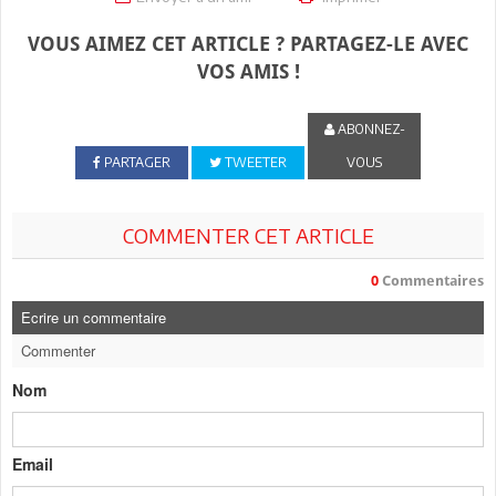
VOUS AIMEZ CET ARTICLE ? PARTAGEZ-LE AVEC
VOS AMIS !
ABONNEZ-
PARTAGER
TWEETER
VOUS
COMMENTER CET ARTICLE
0
Commentaires
Ecrire un commentaire
Commenter
Nom
Email