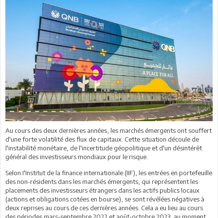
Au cours des deux dernières années, les marchés émergents ont souffert
d'une forte volatilité des flux de capitaux. Cette situation découle de
l'instabilité monétaire, de l'incertitude géopolitique et d'un désintérêt
général des investisseurs mondiaux pour le risque.
Selon I'Institut de la finance internationale (IIF), les entrées en portefeuille
des non-résidents dans les marchés émergents, qui représentent les
placements des investisseurs étrangers dans les actifs publics locaux
(actions et obligations cotées en bourse), se sont révélées négatives à
deux reprises au cours de ces dernières années. Cela a eu lieu au cours
des périodes mars-septembre 2022 et août-octobre 2023, au moment