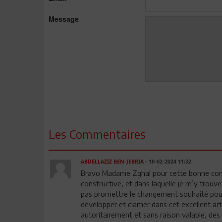
Message
Les Commentaires
ABDELLAZIZ BEN-JEBRIA
- 10-02-2024 11:32
Bravo Madame Zghal pour cette bonne contrib
constructive, et dans laquelle je m’y trou
pas promettre le changement souhaité pou
développer et clamer dans cet excellent arti
autoritairement et sans raison valable, des