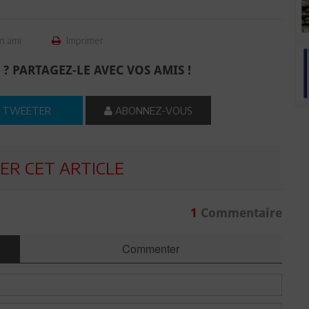
n ami
Imprimer
 ? PARTAGEZ-LE AVEC VOS AMIS !
TWEETER
ABONNEZ-VOUS
R CET ARTICLE
1
Commentaire
Commenter