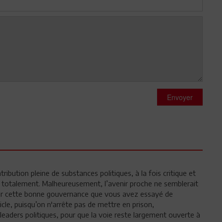
Envoyer
ution pleine de substances politiques, à la fois critique et
ve totalement. Malheureusement, l’avenir proche ne semblerait
r cette bonne gouvernance que vous avez essayé de
cle, puisqu’on n'arrête pas de mettre en prison,
 leaders politiques, pour que la voie reste largement ouverte à