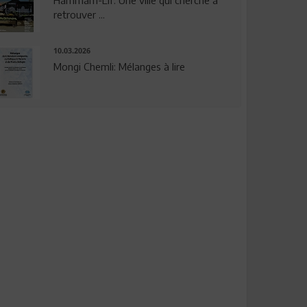
Hammam-Lif: Une ville qui cherche à
retrouver ...
10.03.2026
Mongi Chemli: Mélanges à lire