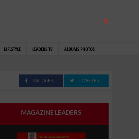
LIFESTYLE
LEADERS TV
ALBUMS PHOTOS
PARTAGER
TWEETER
MAGAZINE LEADERS