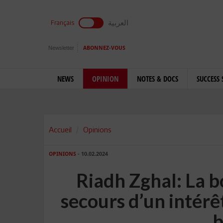
العربية
Français
Newsletter
ABONNEZ-VOUS
NEWS
OPINION
NOTES & DOCS
SUCCESS 
Accueil
Opinions
OPINIONS
- 10.02.2024
Riadh Zghal: La 
secours d’un intérê
b