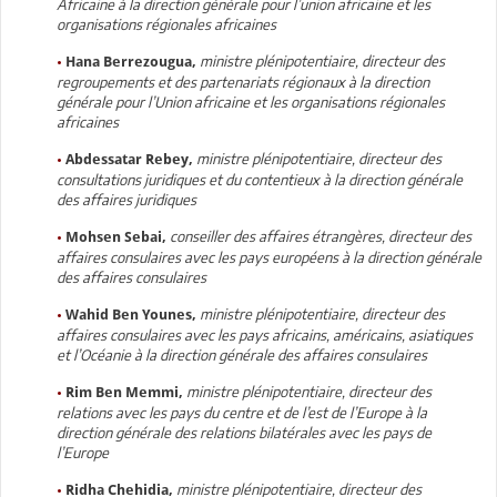
Africaine à la direction générale pour l’union africaine et les
organisations régionales africaines
•
ministre plénipotentiaire, directeur des
Hana Berrezougua,
regroupements et des partenariats régionaux à la direction
générale pour l’Union africaine et les organisations régionales
africaines
•
ministre plénipotentiaire, directeur des
Abdessatar Rebey,
consultations juridiques et du contentieux à la direction générale
des affaires juridiques
•
conseiller des affaires étrangères, directeur des
Mohsen Sebai,
affaires consulaires avec les pays européens à la direction générale
des affaires consulaires
•
ministre plénipotentiaire, directeur des
Wahid Ben Younes,
affaires consulaires avec les pays africains, américains, asiatiques
et l’Océanie à la direction générale des affaires consulaires
•
ministre plénipotentiaire, directeur des
Rim Ben Memmi,
relations avec les pays du centre et de l’est de l’Europe à la
direction générale des relations bilatérales avec les pays de
l’Europe
•
ministre plénipotentiaire, directeur des
Ridha Chehidia,