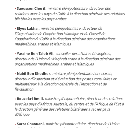
•
ministre plénipotentiaire, directeur des
Saoussen Cherif,
relations avec les pays du Golfe à la direction générale des relations
bilatérales avec les pays arabes
•
ministre plénipotentiaire, directeur de
Elyes Lakhal,
l’Organisation de Coopération Islamique et du Conseil de
Coopération du Golfe à la direction générale des organisations
maghrébines, arabes et islamiques
•
conseiller des affaires étrangères,
Yassine Ben Taleb Ali,
directeur de l’Union du Maghreb arabe à la direction générale des
organisations maghrébines, arabes et islamiques
•
ministre plénipotentiaire hors classe,
Nabil Ben Khedher,
directeur d’inspection et d’évaluation des postes consulaires et
multilatéraux à la direction générale de l’inspection et de
l’évaluation
•
ministre plénipotentiaire, directeur des relations
Bouzekri Rmili,
avec les pays d'Afrique Australe, du centre et de l’Afrique de l’Est à
la direction générale des relations bilatérales avec les pays
d’Afrique
•
ministre plénipotentiaire, directeur de l’Union
Sarra Chaouani,