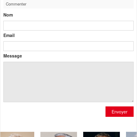
Commenter
Nom
Email
Message
Envoyer