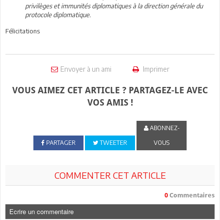
privilèges et immunités diplomatiques à la direction générale du
protocole diplomatique.
Félicitations
Envoyer à un ami
Imprimer
VOUS AIMEZ CET ARTICLE ? PARTAGEZ-LE AVEC
VOS AMIS !
ABONNEZ-
PARTAGER
TWEETER
VOUS
COMMENTER CET ARTICLE
0
Commentaires
Ecrire un commentaire