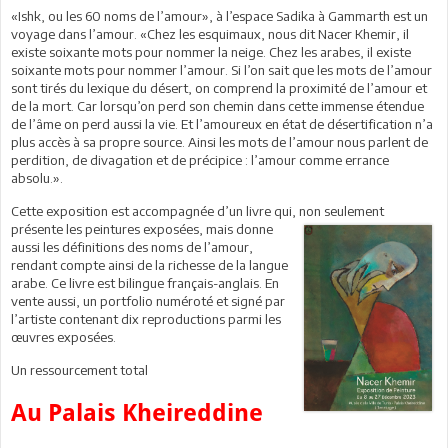
«Ishk, ou les 60 noms de l’amour», à l’espace Sadika à Gammarth est un
voyage dans l’amour. «Chez les esquimaux, nous dit Nacer Khemir, il
existe soixante mots pour nommer la neige. Chez les arabes, il existe
soixante mots pour nommer l’amour. Si l’on sait que les mots de l’amour
sont tirés du lexique du désert, on comprend la proximité de l’amour et
de la mort. Car lorsqu’on perd son chemin dans cette immense étendue
de l’âme on perd aussi la vie. Et l’amoureux en état de désertification n’a
plus accès à sa propre source. Ainsi les mots de l’amour nous parlent de
perdition, de divagation et de précipice : l’amour comme errance
absolu.».
Cette exposition est accompagnée d’un livre qui, non seulement
présente les peintures
exposées, mais donne
aussi les définitions des noms de l’amour,
rendant compte ainsi de la richesse de la langue
arabe. Ce livre est bilingue français-anglais. En
vente aussi, un portfolio numéroté et signé par
l’artiste contenant dix reproductions parmi les
œuvres exposées.
Un ressourcement total
Au Palais Kheireddine