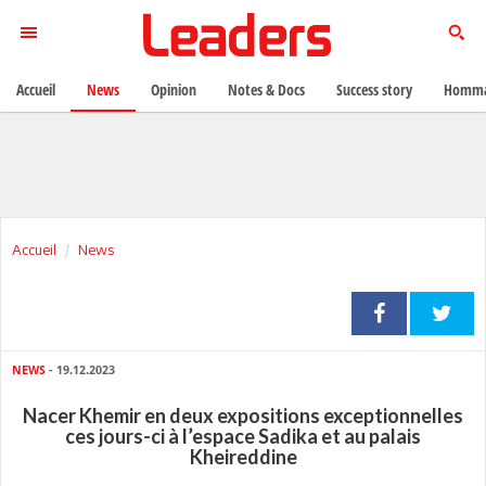
Accueil
News
Opinion
Notes & Docs
Success story
Homma
Accueil
News
NEWS
- 19.12.2023
Nacer Khemir en deux expositions exceptionnelles
ces jours-ci à l’espace Sadika et au palais
Kheireddine