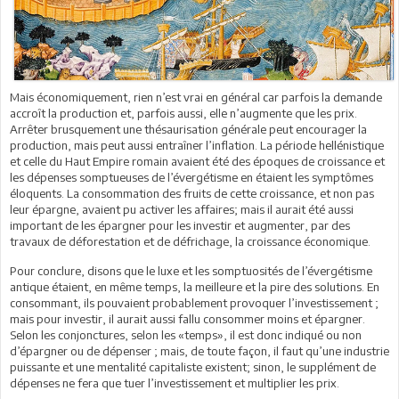
Mais économiquement, rien n’est vrai en général car parfois la demande
accroît la production et, parfois aussi, elle n’augmente que les prix.
Arrêter brusquement une thésaurisation générale peut encourager la
production, mais peut aussi entraîner l’inflation. La période hellénistique
et celle du Haut Empire romain avaient été des époques de croissance et
les dépenses somptueuses de l’évergétisme en étaient les symptômes
éloquents. La consommation des fruits de cette croissance, et non pas
leur épargne, avaient pu activer les affaires; mais il aurait été aussi
important de les épargner pour les investir et augmenter, par des
travaux de déforestation et de défrichage, la croissance économique.
Pour conclure, disons que le luxe et les somptuosités de l’évergétisme
antique étaient, en même temps, la meilleure et la pire des solutions. En
consommant, ils pouvaient probablement provoquer l’investissement ;
mais pour investir, il aurait aussi fallu consommer moins et épargner.
Selon les conjonctures, selon les «temps», il est donc indiqué ou non
d’épargner ou de dépenser ; mais, de toute façon, il faut qu’une industrie
puissante et une mentalité capitaliste existent; sinon, le supplément de
dépenses ne fera que tuer l’investissement et multiplier les prix.