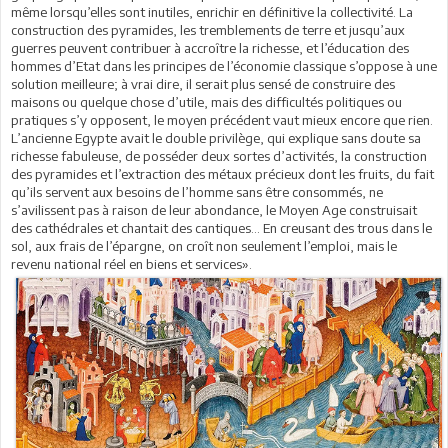
même lorsqu’elles sont inutiles, enrichir en définitive la collectivité. La
construction des pyramides, les tremblements de terre et jusqu’aux
guerres peuvent contribuer à accroître la richesse, et l’éducation des
hommes d’Etat dans les principes de l’économie classique s’oppose à une
solution meilleure; à vrai dire, il serait plus sensé de construire des
maisons ou quelque chose d’utile, mais des difficultés politiques ou
pratiques s’y opposent, le moyen précédent vaut mieux encore que rien.
L’ancienne Egypte avait le double privilège, qui explique sans doute sa
richesse fabuleuse, de posséder deux sortes d’activités, la construction
des pyramides et l’extraction des métaux précieux dont les fruits, du fait
qu’ils servent aux besoins de l’homme sans être consommés, ne
s’avilissent pas à raison de leur abondance, le Moyen Age construisait
des cathédrales et chantait des cantiques… En creusant des trous dans le
sol, aux frais de l’épargne, on croît non seulement l’emploi, mais le
revenu national réel en biens et services».