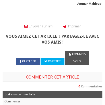
Ammar Mahjoubi
Envoyer à un ami
Imprimer
VOUS AIMEZ CET ARTICLE ? PARTAGEZ-LE AVEC
VOS AMIS !
ABONNEZ-
PARTAGER
TWEETER
VOUS
COMMENTER CET ARTICLE
0
Commentaires
Ecrire un commentaire
Commenter