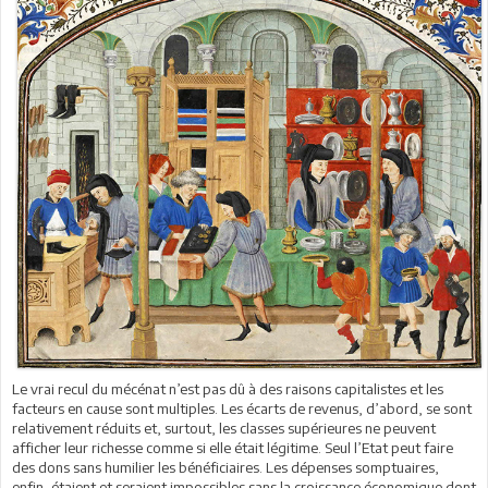
Le vrai recul du mécénat n’est pas dû à des raisons capitalistes et les
facteurs en cause sont multiples. Les écarts de revenus, d’abord, se sont
relativement réduits et, surtout, les classes supérieures ne peuvent
afficher leur richesse comme si elle était légitime. Seul l’Etat peut faire
des dons sans humilier les bénéficiaires. Les dépenses somptuaires,
enfin, étaient et seraient impossibles sans la croissance économique dont