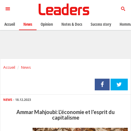
Accueil
News
Opinion
Notes & Docs
Success story
Homma
Accueil
News
NEWS
- 18.12.2023
Ammar Mahjoubi: L'économie et l'esprit du
capitalisme