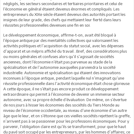
négligés, les secteurs secondaires et tertiaires prioritaires et celui de
l’économie en général étaient devenus énormes et compliqués. Les
entrepreneurs du XIXe siècle étaient devenus des autorités portant les
insignes de leur grade, des chefs qui mettaient leur fierté dans leurs
réussites professionnelles devenues une fin en soi.
Le développement économique, affirme-t-on, avait été bloqué à
l’époque antique par des mentalités collectives qui valorisaient les
activités politiques et l’acquisition du statut social, avec les dépenses
d’apparat et un mépris affiché du travail…Bref, des considérations plus
ou moins générales et confuses alors qu’il s’agissait de sociétés
anciennes, dont l’économie n’était pas parvenue au stade de la
spécialisation et de l’autonomie auxquelles parviendra la société
industrielle. Autonomie et spécialisation qui étaient des innovations
inconnues à l’époque antique, pendant laquelle nul n’imaginait qu’une
réussite professionnelle dans l’activité économique était chose glorieuse.
A cette époque, il ne s’était pas encore produit ce développement
extraordinaire qui permit à l’économie de devenir un immense secteur
autonome, avec sa propre échelle d’évaluation. De même, on s’évertue
de nos jours à hisser les économies des sociétés du Tiers Monde au
niveau de l’économie occidentale, au niveau d’une économie d’un autre
âge que le leur, et on s’étonne que ces vieilles sociétés rejettent la greffe,
n’arrivent pas à se passionner pour les professions économiques. Pour y
parvenir, l’obligation claire est qu’ils se transforment, pour que le haut
du pavé soit occupé par les entrepreneurs, par les hommes d’affaires; ce