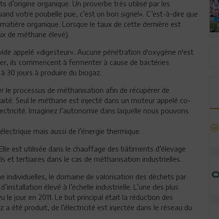
s d’origine organique. Un proverbe très utilisé par les
uand votre poubelle pue, c’est un bon signe!». C’est-à-dire que
a matière organique. Lorsque le taux de cette dernière est
ux de méthane élevé).
ide appelé «digesteur». Aucune pénétration d'oxygène n'est
ier, ils commencent à fermenter à cause de bactéries
 à 30 jours à produire du biogaz.
 le processus de méthanisation afin de récupérer de
 traité. Seul le méthane est injecté dans un moteur appelé co-
ectricité. Imaginez l’autonomie dans laquelle nous pouvons
lectrique mais aussi de l’énergie thermique.
Elle est utilisée dans le chauffage des bâtiments d’élevage
ls et tertiaires dans le cas de méthanisation industrielles.
me individuelles, le domaine de valorisation des déchets par
’installation élevé à l’échelle industrielle. L’une des plus
 le jour en 2011. Le but principal était la réduction des
a été produit, de l’électricité est injectée dans le réseau du