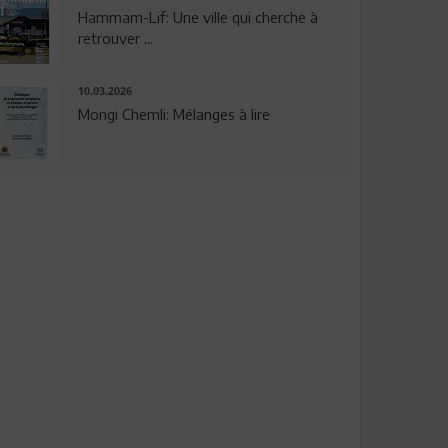
Hammam-Lif: Une ville qui cherche à
retrouver ...
10.03.2026
Mongi Chemli: Mélanges à lire