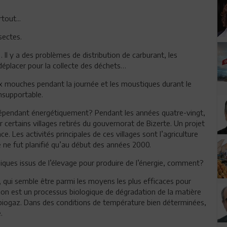
tout...
sectes.
 Il y a des problèmes de distribution de carburant, les
éplacer pour la collecte des déchets…
x mouches pendant la journée et les moustiques durant le
insupportable.
épendant énergétiquement? Pendant les années quatre-vingt,
 certains villages retirés du gouvernorat de Bizerte. Un projet
. Les activités principales de ces villages sont l’agriculture
e ne fut planifié qu’au début des années 2000.
niques issus de l’élevage pour produire de l’énergie, comment?
, qui semble être parmi les moyens les plus efficaces pour
on est un processus biologique de dégradation de la matière
biogaz. Dans des conditions de température bien déterminées,
.