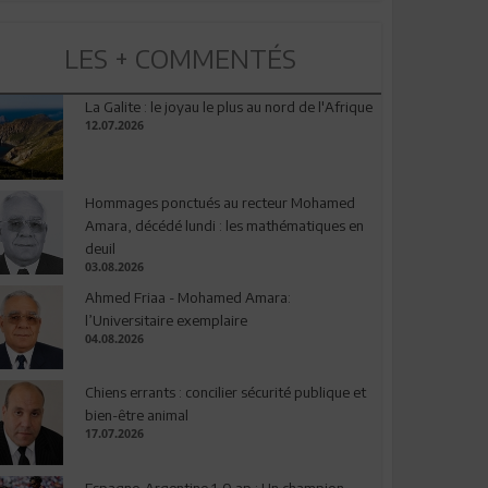
LES + COMMENTÉS
La Galite : le joyau le plus au nord de l'Afrique
12.07.2026
Hommages ponctués au recteur Mohamed
Amara, décédé lundi : les mathématiques en
deuil
03.08.2026
Ahmed Friaa - Mohamed Amara:
l’Universitaire exemplaire
04.08.2026
Chiens errants : concilier sécurité publique et
bien-être animal
17.07.2026
Espagne-Argentine 1-0 ap : Un champion