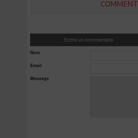
COMMENTE
Ecrire un commentaire
Nom
Email
Message