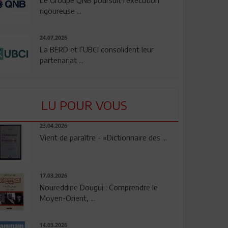
rigoureuse ...
24.07.2026
La BERD et l’UBCI consolident leur
partenariat ...
LU POUR VOUS
23.04.2026
Vient de paraître - «Dictionnaire des ...
17.03.2026
Noureddine Dougui : Comprendre le
Moyen-Orient, ...
14.03.2026