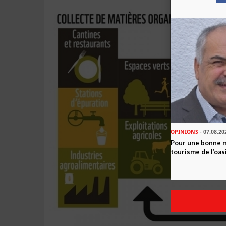
OPINIONS
- 07.08.20
Pour une bonne 
tourisme de l’oas