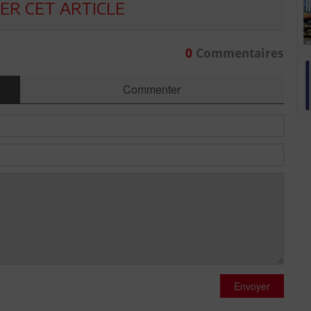
R CET ARTICLE
0
Commentaires
Commenter
Envoyer