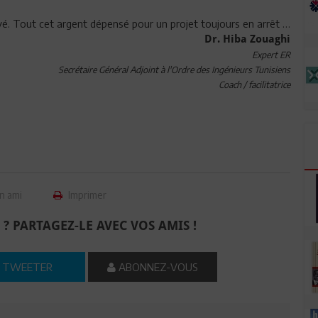
é. Tout cet argent dépensé pour un projet toujours en arrêt …
Dr. Hiba Zouaghi
Expert ER
Secrétaire Général Adjoint à l'Ordre des Ingénieurs Tunisiens
Coach / facilitatrice
n ami
Imprimer
 ? PARTAGEZ-LE AVEC VOS AMIS !
TWEETER
ABONNEZ-VOUS