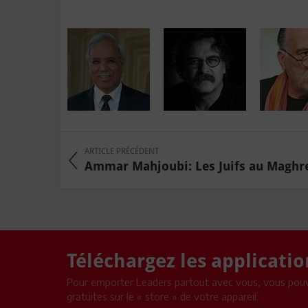
ARTICLE PRÉCÉDENT
Ammar Mahjoubi: Les Juifs au Maghr
Téléchargez les applicati
Pour emporter Leaders partout avec vous, vous pouv
gratuites sur le « store » de votre appareil.