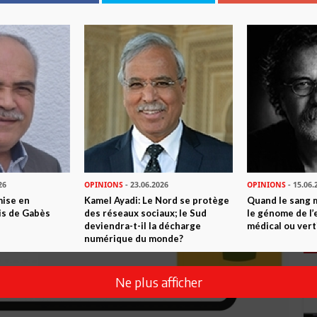
26
OPINIONS
- 23.06.2026
OPINIONS
- 15.06.
mise en
Kamel Ayadi: Le Nord se protège
Quand le sang 
is de Gabès
des réseaux sociaux; le Sud
le génome de l’
deviendra-t-il la décharge
médical ou vert
numérique du monde?
Ne plus afficher