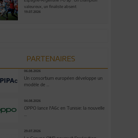
valeureux, un finaliste absent
19.07.2026
PARTENAIRES
06.08.2026
Un consortium européen développe un
modèle de ...
04.08.2026
OPPO lance l'A6c en Tunisie: la nouvelle
...
29.07.2026
Le Groupe QNB poursuit l’exécution