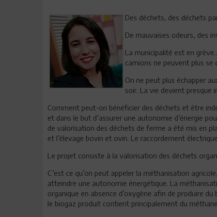
Des déchets, des déchets par
De mauvaises odeurs, des in
La municipalité est en grève…
camions ne peuvent plus se d
On ne peut plus échapper au
soir. La vie devient presque 
Comment peut-on bénéficier des déchets et être ind
et dans le but d’assurer une autonomie d’énergie pour
de valorisation des déchets de ferme a été mis en place
et l’élevage bovin et ovin. Le raccordement électriqu
Le projet consiste à la valorisation des déchets orga
C’est ce qu’on peut appeler la méthanisation agricole
atteindre une autonomie énergétique. La méthanisati
organique en absence d’oxygène afin de produire du 
le biogaz produit contient principalement du méthane