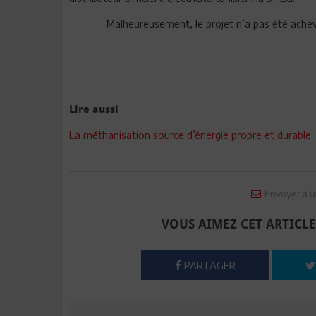
Malheureusement, le projet n’a pas été achev
Lire aussi
La méthanisation source d’énergie propre et durable
Envoyer à u
VOUS AIMEZ CET ARTICLE
PARTAGER