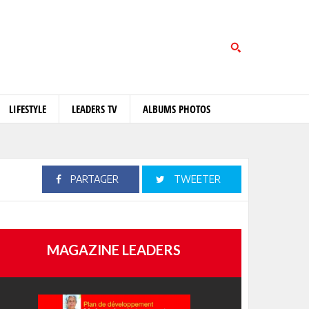
LIFESTYLE
LEADERS TV
ALBUMS PHOTOS
PARTAGER
TWEETER
MAGAZINE LEADERS