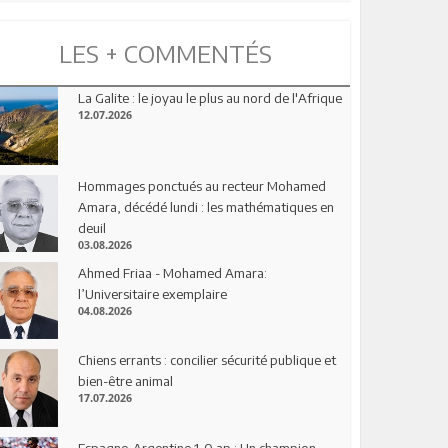
LES + COMMENTÉS
La Galite : le joyau le plus au nord de l'Afrique
12.07.2026
Hommages ponctués au recteur Mohamed
Amara, décédé lundi : les mathématiques en
deuil
03.08.2026
Ahmed Friaa - Mohamed Amara:
l’Universitaire exemplaire
04.08.2026
Chiens errants : concilier sécurité publique et
bien-être animal
17.07.2026
Espagne-Argentine 1-0 ap : Un champion