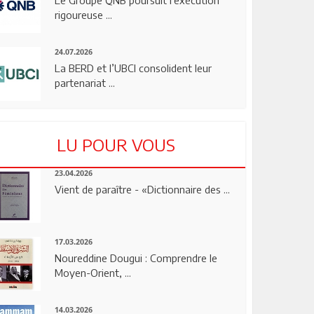
rigoureuse ...
24.07.2026
La BERD et l’UBCI consolident leur
partenariat ...
LU POUR VOUS
23.04.2026
Vient de paraître - «Dictionnaire des ...
17.03.2026
Noureddine Dougui : Comprendre le
Moyen-Orient, ...
14.03.2026