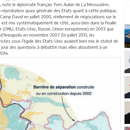
, note le diplomate français Yves Aubin de La Messuzière,
la réprobation quasi générale des Etats quant à cette politique,
s Camp David en juillet 2000, réellement de négociations sur le
Il est mis systématiquement de côté, aussi bien dans la feuille
e (ONU, Etats-Unis, Russie, Union européenne) en 2003 que
 d’Annapolis en novembre 2007. En juillet 2013, les
ées sous l’égide des Etats-Unis avaient bien mis le statut de
u jour des questions à débattre mais elles aboutirent à un
 2014.