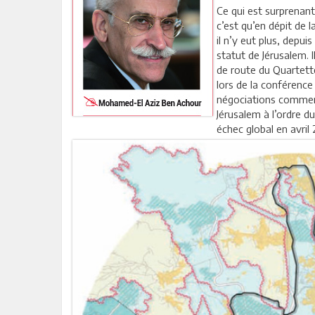
Ce qui est surprenant
c’est qu’en dépit de 
il n’y eut plus, depui
statut de Jérusalem. 
de route du Quartett
lors de la conférence
négociations commenc
Jérusalem à l’ordre d
échec global en avril