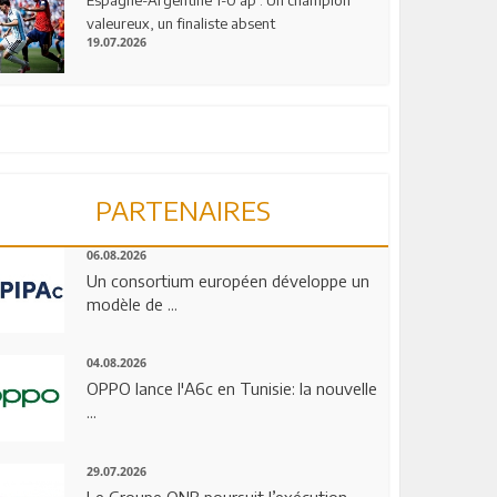
valeureux, un finaliste absent
19.07.2026
PARTENAIRES
06.08.2026
Un consortium européen développe un
modèle de ...
04.08.2026
OPPO lance l'A6c en Tunisie: la nouvelle
...
29.07.2026
Le Groupe QNB poursuit l’exécution