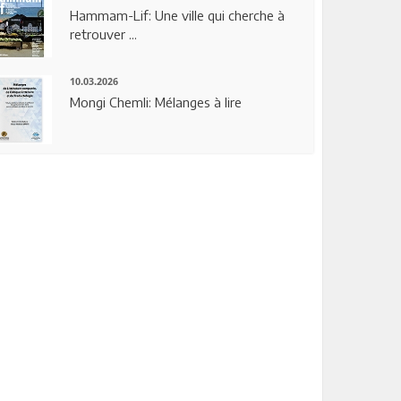
Hammam-Lif: Une ville qui cherche à
retrouver ...
10.03.2026
Mongi Chemli: Mélanges à lire