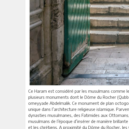
Ce Haram est considéré par les musulmans comme le 
plusieurs monuments dont le Dôme du Rocher (Qubbat a
omeyyade Abdelmalik. Ce monument de plan octogona
unique dans l’architecture religieuse islamique. Parve
dynasties musulmanes, des Fatimides aux Ottomans, il
musulmans de l’époque d’insérer de manière brillant
et les chrétiens. A proximité du Dôme du Rocher, le