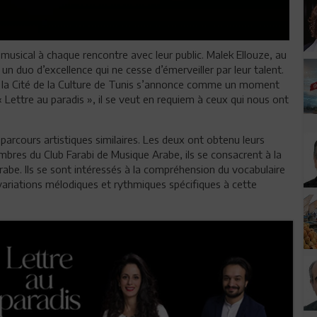
t musical à chaque rencontre avec leur public. Malek Ellouze, au
n duo d’excellence qui ne cesse d’émerveiller par leur talent.
à la Cité de la Culture de Tunis s’annonce comme un moment
 Lettre au paradis », il se veut en requiem à ceux qui nous ont
parcours artistiques similaires. Les deux ont obtenu leurs
bres du Club Farabi de Musique Arabe, ils se consacrent à la
rabe. Ils se sont intéressés à la compréhension du vocabulaire
ariations mélodiques et rythmiques spécifiques à cette