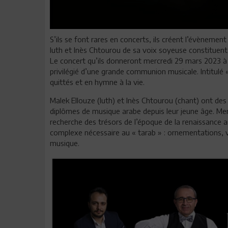
S’ils se font rares en concerts, ils créent l’évènemen
luth et Inès Chtourou de sa voix soyeuse constituent u
Le concert qu’ils donneront mercredi 29 mars 2023 
privilégié d’une grande communion musicale. Intitulé «
quittés et en hymne à la vie.
Malek Ellouze (luth) et Inès Chtourou (chant) ont des 
diplômes de musique arabe depuis leur jeune âge. Mem
recherche des trésors de l’époque de la renaissance a
complexe nécessaire au « tarab » : ornementations, v
musique.