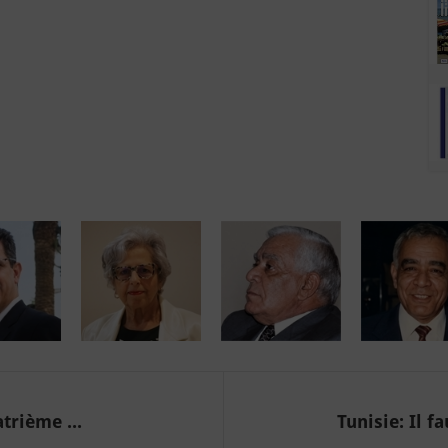
trième ...
Tunisie: Il f