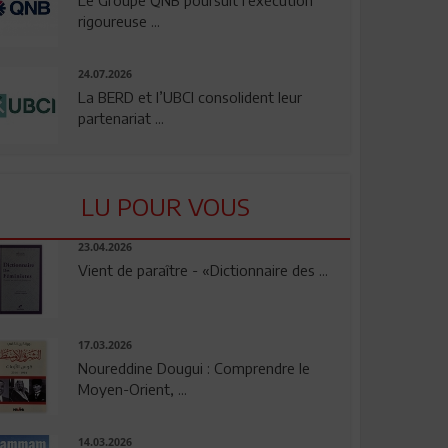
rigoureuse ...
24.07.2026
La BERD et l’UBCI consolident leur
partenariat ...
LU POUR VOUS
23.04.2026
Vient de paraître - «Dictionnaire des ...
17.03.2026
Noureddine Dougui : Comprendre le
Moyen-Orient, ...
14.03.2026