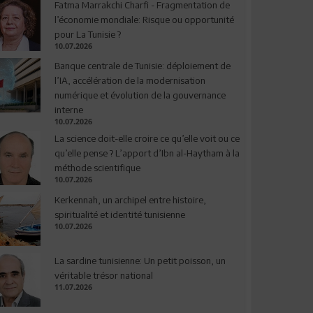
Fatma Marrakchi Charfi - Fragmentation de
l’économie mondiale: Risque ou opportunité
pour La Tunisie ?
10.07.2026
Banque centrale de Tunisie: déploiement de
l’IA, accélération de la modernisation
numérique et évolution de la gouvernance
interne
10.07.2026
La science doit-elle croire ce qu’elle voit ou ce
qu’elle pense ? L’apport d’Ibn al-Haytham à la
méthode scientifique
10.07.2026
Kerkennah, un archipel entre histoire,
spiritualité et identité tunisienne
10.07.2026
La sardine tunisienne: Un petit poisson, un
véritable trésor national
11.07.2026