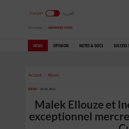
العربية
Français
Newsletter
ABONNEZ-VOUS
NEWS
OPINION
NOTES & DOCS
SUCCESS 
Accueil
News
NEWS
- 24.03.2023
Malek Ellouze et I
exceptionnel mercred
C