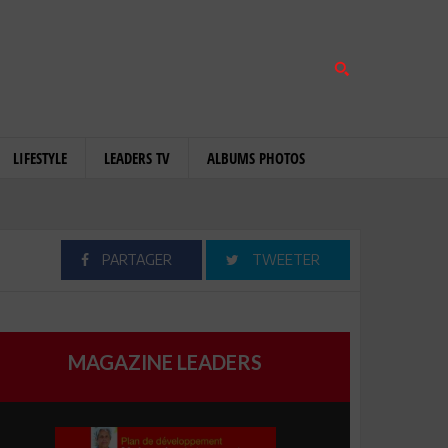
LIFESTYLE
LEADERS TV
ALBUMS PHOTOS
PARTAGER
TWEETER
MAGAZINE LEADERS