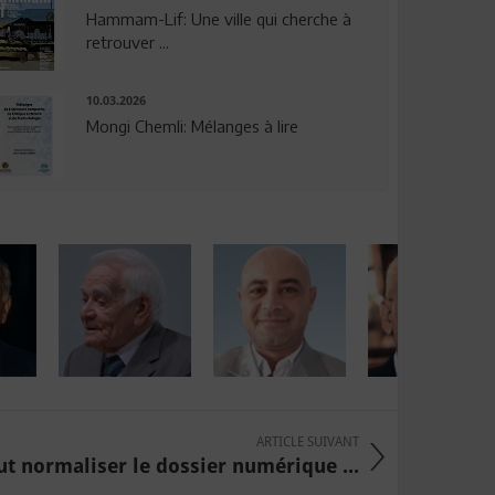
Hammam-Lif: Une ville qui cherche à
retrouver ...
10.03.2026
Mongi Chemli: Mélanges à lire
ARTICLE SUIVANT
aut normaliser le dossier numérique ...