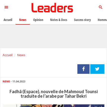
Accueil
News
Opinion
Notes & Docs
Success story
Homma
Accueil
News
NEWS
- 11.04.2023
Fadhâ (Espace), nouvelle de Mahmoud Tounsi
traduite de l’arabe par Tahar Bekri