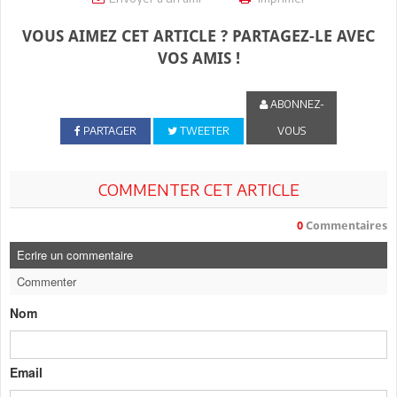
VOUS AIMEZ CET ARTICLE ? PARTAGEZ-LE AVEC
VOS AMIS !
ABONNEZ-
PARTAGER
TWEETER
VOUS
COMMENTER CET ARTICLE
0
Commentaires
Ecrire un commentaire
Commenter
Nom
Email