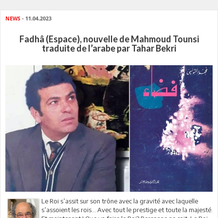
NEWS
- 11.04.2023
Fadhâ (Espace), nouvelle de Mahmoud Tounsi
traduite de l’arabe par Tahar Bekri
Le Roi s’assit sur son trône avec la gravité avec laquelle
s’assoient les rois… Avec tout le prestige et toute la majesté.