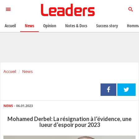
Accueil
News
Opinion
Notes & Docs
Success story
Homma
Accueil
News
NEWS
- 06.01.2023
Mohamed Derbel: La résignation à l’évidence, une
lueur d’espoir pour 2023