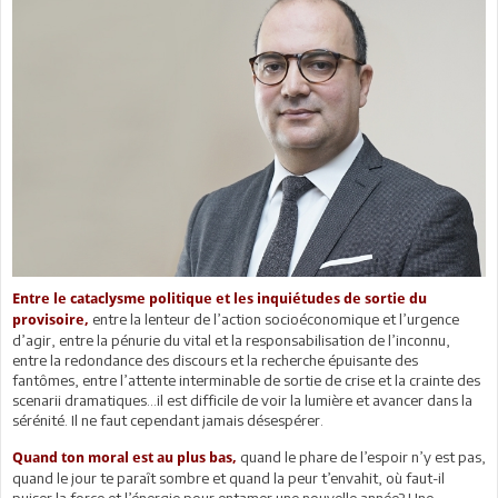
Entre le cataclysme politique et les inquiétudes de sortie du
entre la lenteur de l’action socioéconomique et l’urgence
provisoire,
d’agir, entre la pénurie du vital et la responsabilisation de l’inconnu,
entre la redondance des discours et la recherche épuisante des
fantômes, entre l’attente interminable de sortie de crise et la crainte des
scenarii dramatiques…il est difficile de voir la lumière et avancer dans la
sérénité. Il ne faut cependant jamais désespérer.
quand le phare de l’espoir n’y est pas,
Quand ton moral est au plus bas,
quand le jour te paraît sombre et quand la peur t’envahit, où faut-il
puiser la force et l’énergie pour entamer une nouvelle année? Une