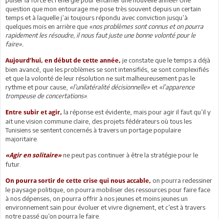
question que mon entourage me pose très souvent depuis un certain
temps et à laquelle j’ai toujours répondu avec conviction jusqu’à
quelques mois en arrière que
«nos problèmes sont connus et on pourra
rapidement les résoudre, il nous faut juste une bonne volonté pour le
faire».
je constate que le temps a déjà
Aujourd’hui, en début de cette année,
bien avancé, que les problèmes se sont intensifiés, se sont complexifiés
et que la volonté de leur résolution ne suit malheureusement pas le
rythme et pour cause,
«l’unilatéralité décisionnelle»
et
«l’apparence
trompeuse de concertations»
.
la réponse est évidente, mais pour agir il faut qu’il y
Entre subir et agir,
ait une vision commune claire, des projets fédérateurs où tous les
Tunisiens se sentent concernés à travers un portage populaire
majoritaire.
ne peut pas continuer à être la stratégie pour le
«Agir en solitaire»
futur.
on pourra redessiner
On pourra sortir de cette crise qui nous accable,
le paysage politique, on pourra mobiliser des ressources pour faire face
à nos dépenses, on pourra offrir à nos jeunes et moins jeunes un
environnement sain pour évoluer et vivre dignement, et c’est à travers
notre passé qu’on pourra le faire.