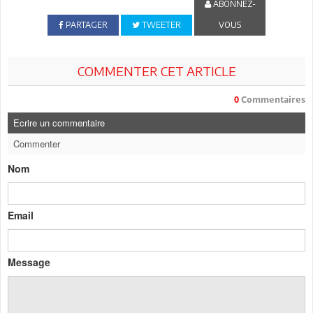
ABONNEZ-
PARTAGER
TWEETER
VOUS
COMMENTER CET ARTICLE
0
Commentaires
Ecrire un commentaire
Commenter
Nom
Email
Message