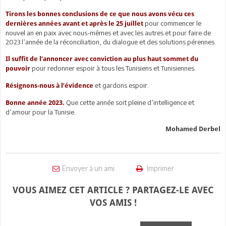
Tirons les bonnes conclusions de ce que nous avons vécu ces
pour commencer le
dernières années avant et après le 25 juillet
nouvel an en paix avec nous-mêmes et avec les autres et pour faire de
2023 l’année de la réconciliation, du dialogue et des solutions pérennes.
Il suffit de l’annoncer avec conviction au plus haut sommet du
pour redonner espoir à tous les Tunisiens et Tunisiennes.
pouvoir
et gardons espoir.
Résignons-nous à l’évidence
Que cette année soit pleine d’intelligence et
Bonne année 2023.
d’amour pour la Tunisie.
Mohamed Derbel
Envoyer à un ami
Imprimer
VOUS AIMEZ CET ARTICLE ? PARTAGEZ-LE AVEC
VOS AMIS !