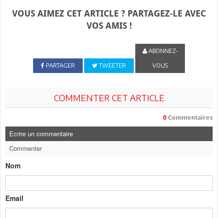
VOUS AIMEZ CET ARTICLE ? PARTAGEZ-LE AVEC
VOS AMIS !
ABONNEZ-
PARTAGER
TWEETER
VOUS
COMMENTER CET ARTICLE
0
Commentaires
Ecrire un commentaire
Commenter
Nom
Email