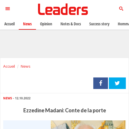
Accueil
News
Opinion
Notes & Docs
Success story
Homma
Accueil
News
NEWS
- 12.10.2022
Ezzedine Madani: Conte de la porte