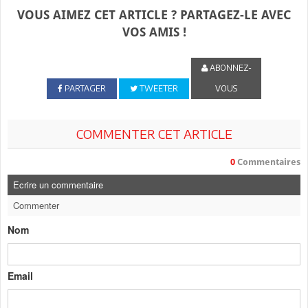
VOUS AIMEZ CET ARTICLE ? PARTAGEZ-LE AVEC
VOS AMIS !
ABONNEZ-
PARTAGER
TWEETER
VOUS
COMMENTER CET ARTICLE
0
Commentaires
Ecrire un commentaire
Commenter
Nom
Email