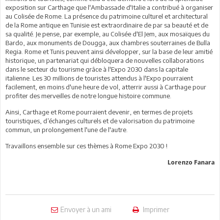
exposition sur Carthage que l'Ambassade d'Italie a contribué à organiser
au Colisée de Rome. La présence du patrimoine culturel et architectural
de la Rome antique en Tunisie est extraordinaire de par sa beauté et de
sa qualité. Je pense, par exemple, au Colisée d'El Jem, aux mosaïques du
Bardo, aux monuments de Dougga, aux chambres souterraines de Bulla
Regia. Rome et Tunis peuvent ainsi développer, sur la base de leur amitié
historique, un partenariat qui débloquera de nouvelles collaborations
dans le secteur du tourisme grâce à l'Expo 2030 dans la capitale
italienne. Les 30 millions de touristes attendus à l'Expo pourraient
facilement, en moins d'une heure de vol, atterrir aussi à Carthage pour
profiter des merveilles de notre longue histoire commune.
Ainsi, Carthage et Rome pourraient devenir, en termes de projets
touristiques, d’échanges culturels et de valorisation du patrimoine
commun, un prolongement l'une de l'autre.
Travaillons ensemble sur ces thèmes à Rome Expo 2030 !
Lorenzo Fanara
Envoyer à un ami
Imprimer