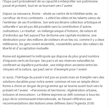
l’Expo part précisément de sa capacité à interpréter son patrimoine
passé et présent, tout en se tournant vers l’avenir.
Depuis sa naissance, Rome - située au centre de la Méditerranée, au
carrefour de trois continents - a attiré les idées et les talents venus de
l’extérieur de ses frontières. Son extraordinaire collection artistique et
culturelle n’aurait pas été possible sans la contribution d’autres
civilisations. Le résultat : un mélange unique d’histoire, de nature et
d’individus qui fait aujourd’hui de Rome une capitale moderne, une
destination pour des millions de visiteurs et un lieu où, comme il y a deux
millénaires, les gens vivent ensemble, rassemblés autour des valeurs de
liberté et d’acceptation mutuelle.
Rome est également la métropole qui dispose du plus grand nombre
d’espaces verts en Europe. Ses parcs et ses réserves naturelles lui
confèrent un équilibre particulier, une intégration ancienne entre les
citoyens et la nature, qui peut servir d’exemple pour l’avenir.
Ici aussi, l’héritage du passé n’est pas un poids mais un tremplin vers des
solutions durables pour notre avenir commun et non un simple décor.
Rome a choisi un slogan de programme qui se tourne avant tout vers le
présent et l’avenir : «Personnes et territoires: régénération urbaine,
inclusion et innovation». Le thème exprime un défi commun à tous les
pays de la communauté internationale, en faisant référence aux
recommandations des Nations unies définies dans l’Agenda 2030.