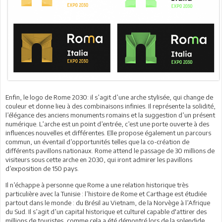
Enfin, le logo de Rome 2030: il s’agit d’une arche stylisée, qui change de
couleur et donne lieu à des combinaisons infinies. Il représente la solidité,
l’élégance des anciens monuments romains et la suggestion d’un présent
numérique. L’arche est un point d’entrée, c’est une porte ouverte à des
influences nouvelles et différentes. Elle propose également un parcours
commun, un éventail d’opportunités telles que la co-création de
différents pavillons nationaux. Rome attend le passage de 30 millions de
visiteurs sous cette arche en 2030, qui iront admirer les pavillons
d’exposition de 150 pays.
Il n’échappe à personne que Rome a une relation historique très
particulière avec la Tunisie : l’histoire de Rome et Carthage est étudiée
partout dans le monde : du Brésil au Vietnam, de la Norvège à l’Afrique
du Sud. Il s’agit d’un capital historique et culturel capable d'attirer des
millions de touristes, comme cela a été démontré lors de la splendide