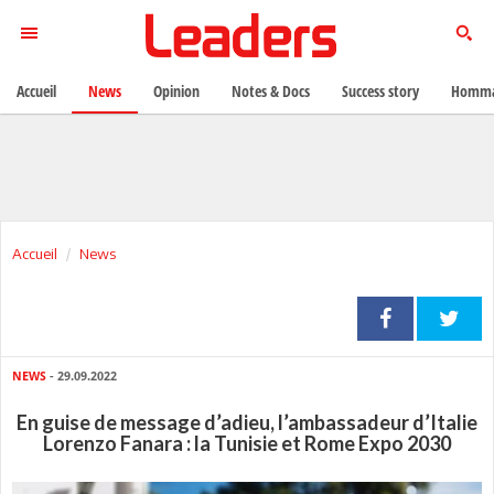
Accueil
News
Opinion
Notes & Docs
Success story
Homma
Accueil
News
NEWS
- 29.09.2022
En guise de message d’adieu, l’ambassadeur d’Italie
Lorenzo Fanara : la Tunisie et Rome Expo 2030