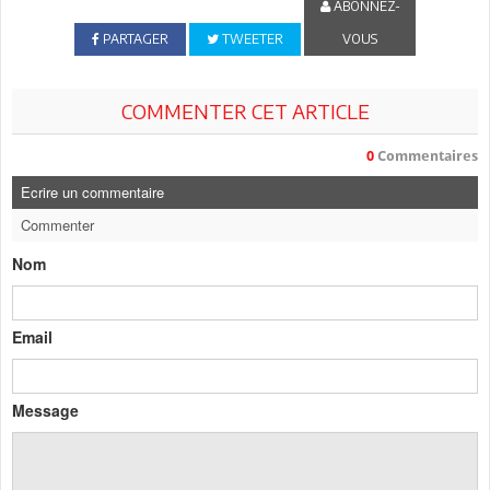
ABONNEZ-
PARTAGER
TWEETER
VOUS
COMMENTER CET ARTICLE
0
Commentaires
Ecrire un commentaire
Commenter
Nom
Email
Message