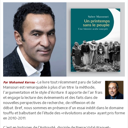
Le livre tout récemment paru de Saber
Par Mohamed Kerrou -
Mansouri est remarquable à plus d’un titre: la méthode,
l’argumentation et le style d’écriture. Il apporte de l’air frais
et engage la lecture des évènements et des faits dans de
nouvelles perspectives de recherche, de réflexion et de
débat. Bref, nous sommes en présence d’un essai inédit dans le domaine
touffu et balbutiant de l’étude des «révolutions arabes» ayant pris forme
en 2010-2011.
C’est en historien de l’Antiquité, disciple de Pierre Vidal-Naquet–