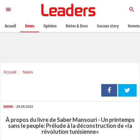
Accueil
News
Opinion
Notes & Docs
Success story
Homma
Accueil
News
NEWS
- 29.09.2022
À propos du livre de Saber Mansouri - Un printemps
sans le peuple: Prélude à la déconstruction de «la
révolution tunisienne»