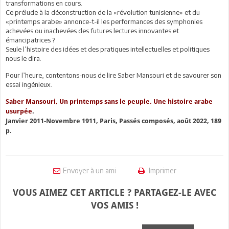
transformations en cours.
Ce prélude à la déconstruction de la «révolution tunisienne» et du
«printemps arabe» annonce-t-il les performances des symphonies
achevées ou inachevées des futures lectures innovantes et
émancipatrices ?
Seule l’histoire des idées et des pratiques intellectuelles et politiques
nous le dira.
Pour l’heure, contentons-nous de lire Saber Mansouri et de savourer son
essai ingénieux.
Saber Mansouri, Un printemps sans le peuple. Une histoire arabe
usurpée
.
Janvier 2011-Novembre 1911, Paris, Passés composés, août 2022, 189
p.
Envoyer à un ami
Imprimer
VOUS AIMEZ CET ARTICLE ? PARTAGEZ-LE AVEC
VOS AMIS !