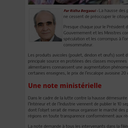
La hausse des pr
Par Ridha Bergaoui -
ne cessent de préoccuper le citoye
Presque chaque jour le Président d
Gouvernement et les Ministres conc
spéculation et les corrompus à l’or
consommateur.
Les produits avicoles (poulet, dindon et œufs) sont
principale source en protéines des classes moyennes e
alimentaires connaissent une augmentation phénomén
certaines enseignes, le prix de l’escalope avoisine 20 d
Une note ministérielle
Dans le cadre de la lutte contre la hausse démesurée 
l’Intérieur et de l’Industrie viennent de publier le 1
dont l’objet serait de mieux organiser le marché des 
régions en toute transparence conformément aux règl
La note demande à tous les intervenants dans la filièr