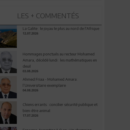
LES + COMMENTÉS
La Galite : le joyau le plus au nord de l'Afrique
12.07.2026
Hommages ponctués au recteur Mohamed
Amara, décédé lundi : les mathématiques en
deuil
03.08.2026
Ahmed Friaa - Mohamed Amara:
l’Universitaire exemplaire
04.08.2026
Chiens errants : concilier sécurité publique et
bien-être animal
17.07.2026
Espagne-Argentine 1-0 ap : Un champion