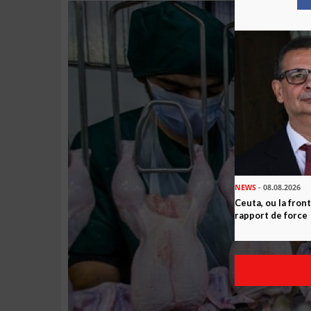
NEWS
- 08.08.2026
Ceuta, ou la fro
rapport de force