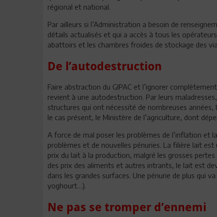
régional et national.
Par ailleurs si l’Administration a besoin de renseigne
détails actualisés et qui a accès à tous les opérateurs d
abattoirs et les chambres froides de stockage des vi
De l’autodestruction
Faire abstraction du GIPAC et l’ignorer complètement a
revient à une autodestruction. Par leurs maladresses, 
structures qui ont nécessité de nombreuses années, 
le cas présent, le Ministère de l’agriculture, dont dép
A force de mal poser les problèmes de l’inflation et l
problèmes et de nouvelles pénuries. La filière lait es
prix du lait à la production, malgré les grosses pertes
des prix des aliments et autres intrants, le lait est 
dans les grandes surfaces. Une pénurie de plus qui va 
yoghourt…).
Ne pas se tromper d’ennemi