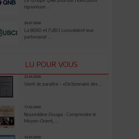
rigoureuse ...
24.07.2026
La BERD et l’UBCI consolident leur
partenariat ...
LU POUR VOUS
23.04.2026
Vient de paraître - «Dictionnaire des ...
17.03.2026
Noureddine Dougui : Comprendre le
Moyen-Orient, ...
14.03.2026