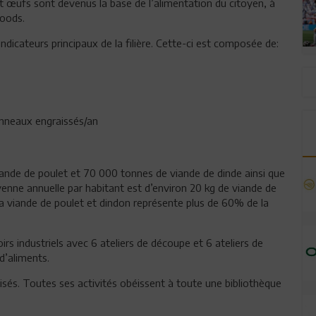
et œufs sont devenus la base de l’alimentation du citoyen, à
foods.
dicateurs principaux de la filière. Cette-ci est composée de:
donneaux engraissés/an
nde de poulet et 70 000 tonnes de viande de dinde ainsi que
nne annuelle par habitant est d’environ 20 kg de viande de
 viande de poulet et dindon représente plus de 60% de la
rs industriels avec 6 ateliers de découpe et 6 ateliers de
d’aliments.
isés. Toutes ses activités obéissent à toute une bibliothèque