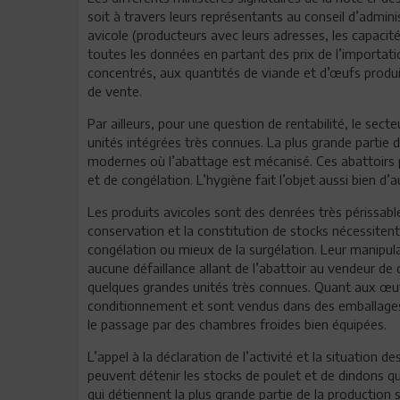
soit à travers leurs représentants au conseil d’admini
avicole (producteurs avec leurs adresses, les capacit
toutes les données en partant des prix de l’importatio
concentrés, aux quantités de viande et d’œufs produit
de vente.
Par ailleurs, pour une question de rentabilité, le sec
unités intégrées très connues. La plus grande partie 
modernes où l’abattage est mécanisé. Ces abattoirs 
et de congélation. L’hygiène fait l’objet aussi bien d’
Les produits avicoles sont des denrées très périssable
conservation et la constitution de stocks nécessitent
congélation ou mieux de la surgélation. Leur manipula
aucune défaillance allant de l’abattoir au vendeur de
quelques grandes unités très connues. Quant aux œufs
conditionnement et sont vendus dans des emballages
le passage par des chambres froides bien équipées.
L’appel à la déclaration de l’activité et la situation d
peuvent détenir les stocks de poulet et de dindons 
qui détiennent la plus grande partie de la productio