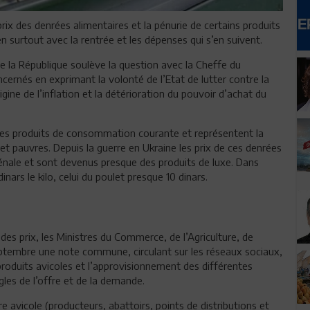
ix des denrées alimentaires et la pénurie de certains produits
n surtout avec la rentrée et les dépenses qui s’en suivent.
e la République soulève la question avec la Cheffe du
ernés en exprimant la volonté de l’Etat de lutter contre la
igine de l’inflation et la détérioration du pouvoir d’achat du
 des produits de consommation courante et représentent la
t pauvres. Depuis la guerre en Ukraine les prix de ces denrées
ale et sont devenus presque des produits de luxe. Dans
inars le kilo, celui du poulet presque 10 dinars.
des prix, les Ministres du Commerce, de l’Agriculture, de
0 septembre une note commune, circulant sur les réseaux sociaux,
produits avicoles et l’approvisionnement des différentes
es de l’offre et de la demande.
e avicole (producteurs, abattoirs, points de distributions et