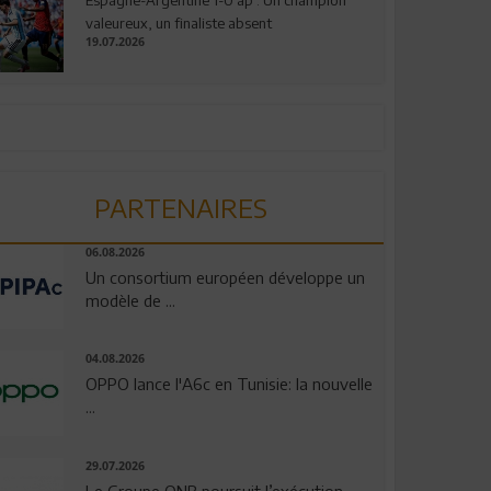
valeureux, un finaliste absent
19.07.2026
PARTENAIRES
06.08.2026
Un consortium européen développe un
modèle de ...
04.08.2026
OPPO lance l'A6c en Tunisie: la nouvelle
...
29.07.2026
Le Groupe QNB poursuit l’exécution