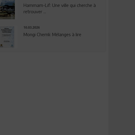
Hammam-Lif: Une ville qui cherche à
retrouver ...
10.03.2026
Mongi Chemli: Mélanges à lire