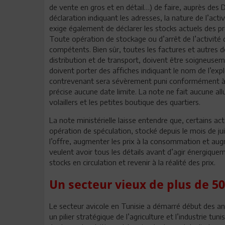
de vente en gros et en détail…) de faire, auprès des
déclaration indiquant les adresses, la nature de l’act
exige également de déclarer les stocks actuels des pro
Toute opération de stockage ou d’arrêt de l’activit
compétents. Bien sûr, toutes les factures et autres
distribution et de transport, doivent être soigneuse
doivent porter des affiches indiquant le nom de l’exploi
contrevenant sera sévèrement puni conformément à la
précise aucune date limite. La note ne fait aucune allu
volaillers et les petites boutique des quartiers.
La note ministérielle laisse entendre que, certains act
opération de spéculation, stocké depuis le mois de ju
l’offre, augmenter les prix à la consommation et aug
veulent avoir tous les détails avant d’agir énergiqu
stocks en circulation et revenir à la réalité des prix.
Un secteur vieux de plus de 5
Le secteur avicole en Tunisie a démarré début des an
un pilier stratégique de l’agriculture et l’industrie t