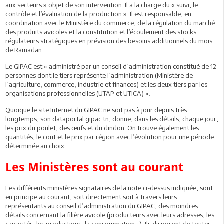
aux secteurs » objet de son intervention. Il a la charge du « suivi, le
contrôle et l’évaluation de la production ». Il est responsable, en
coordination avec le Ministère du commerce, de la régulation du marché
des produits avicoles et la constitution et l’écoulement des stocks
régulateurs stratégiques en prévision des besoins additionnels du mois
de Ramadan.
Le GIPAC est « administré par un conseil d’administration constitué de 12
personnes dont le tiers représente l’administration (Ministère de
l’agriculture, commerce, industrie et finances) et les deux tiers par les
organisations professionnelles (UTAP et UTICA) ».
Quoique le site Internet du GIPAC ne soit pas à jour depuis très
longtemps, son dataportal.gipac.tn, donne, dans les détails, chaque jour,
les prix du poulet, des œufs et du dindon. On trouve également les
quantités, le cout et le prix par région avec l’évolution pour une période
déterminée au choix.
Les Ministères sont au courant
Les différents ministères signataires de la note ci-dessus indiquée, sont
en principe au courant, soit directement soit à travers leurs
représentants au conseil d’administration du GIPAC, des moindres
détails concernant la filière avicole (producteurs avec leurs adresses, les
capacités, les productions, la consommation…). Ils disposent de toutes