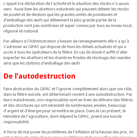
L’appel à la déclaration de l’activité et la situation des stocks n’a aucun
sens. Aussi bien les abattoirs industriels qui peuvent détenir les stocks
de poulet et de dindons que les grandes unités de pondeuses et
d’emballage des œufs qui détiennent la plus grande partie de la
production sont peu nombreux et super-connus par tous au niveau local,
régional et national.
Par ailleurs si l’Administration a besoin de renseignements elle n’a qu’à
s’adresser au GIPAC qui dispose de tous les détails actualisés et qui a
accès à tous les opérateurs de la filière. En cas de doute il suffit d’aller
inspecter les abattoirs et les chambres froides de stockage des viandes
ainsi que les stations d’emballage des œufs.
De l’autodestruction
Faire abstraction du GIPAC et l’ignorer complètement alors que son rôle,
dans la filière avicole, est déterminant revient à une autodestruction. Par
leurs maladresses, nos responsables sont en train de détruire des filières
et des structures qui ont nécessité de nombreuses années, beaucoup
d’argent et d’énergie pour se mettre en place. Dans le cas présent, le
Ministère de l’agriculture, dont dépend le GIPAC, prend une lourde
responsabilité.
A force de mal poser les problèmes de l’inflation et la hausse des prix, on