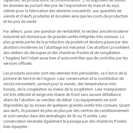
les données en partant des prix de l’importation du maïs et du soja,
utilisés pour la fabrication des aliments concentrés, aux quantités de
viande et d’œufs produites et écoulées ainsi que les couts de production
et les prix de vente.
Par ailleurs, pour une question de rentabilité, le secteur avicole moderne
industriel est dominé par de grandes unités intégrées très connues. La
plus grande partie de la production de poulets et dindons passe par des
abattoirs modernes où l’abattage est mécanisé. Ces abattoirs possèdent
des ateliers de découpes et des chambres froides et de congélation.
L’hygiène fait l’objet aussi bien d’autocontrôles que de contrôles par les
services officiels.
Les produits avicoles sont des denrées très périssables, ce n’est ni de la
pomme de terre ni de l’oignon. Leur conservation et la constitution de
stocks nécessitent, surtout pour la viande, des températures très
basses, de la congélation ou mieux de la surgélation. Leur manipulation
est très délicate et exige une chaine de froid sans aucune défaillance
allant de l’abattoir au vendeur de détail. Ces équipements ne sont
disponibles qu’au niveau de quelques grandes unités très connues. Quant
aux œufs, ils passent de plus en plus par des centres de conditionnement
et sont vendus dans des emballages de 30 ou 15 unités. Leur
conservation nécessite également le passage par des chambres froides
bien équipées.