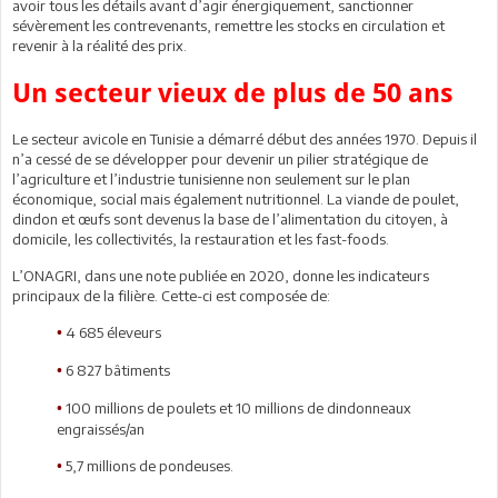
avoir tous les détails avant d’agir énergiquement, sanctionner
sévèrement les contrevenants, remettre les stocks en circulation et
revenir à la réalité des prix.
Un secteur vieux de plus de 50 ans
Le secteur avicole en Tunisie a démarré début des années 1970. Depuis il
n’a cessé de se développer pour devenir un pilier stratégique de
l’agriculture et l’industrie tunisienne non seulement sur le plan
économique, social mais également nutritionnel. La viande de poulet,
dindon et œufs sont devenus la base de l’alimentation du citoyen, à
domicile, les collectivités, la restauration et les fast-foods.
L’ONAGRI, dans une note publiée en 2020, donne les indicateurs
principaux de la filière. Cette-ci est composée de:
4 685 éleveurs
•
6 827 bâtiments
•
100 millions de poulets et 10 millions de dindonneaux
•
engraissés/an
5,7 millions de pondeuses.
•