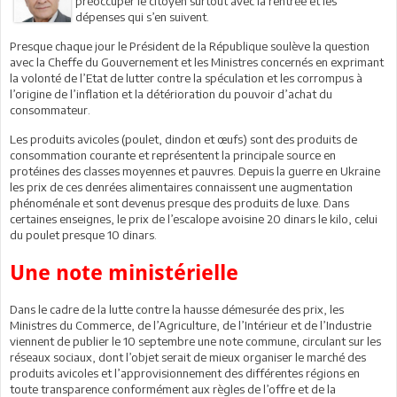
préoccuper le citoyen surtout avec la rentrée et les
dépenses qui s’en suivent.
Presque chaque jour le Président de la République soulève la question
avec la Cheffe du Gouvernement et les Ministres concernés en exprimant
la volonté de l’Etat de lutter contre la spéculation et les corrompus à
l’origine de l’inflation et la détérioration du pouvoir d’achat du
consommateur.
Les produits avicoles (poulet, dindon et œufs) sont des produits de
consommation courante et représentent la principale source en
protéines des classes moyennes et pauvres. Depuis la guerre en Ukraine
les prix de ces denrées alimentaires connaissent une augmentation
phénoménale et sont devenus presque des produits de luxe. Dans
certaines enseignes, le prix de l’escalope avoisine 20 dinars le kilo, celui
du poulet presque 10 dinars.
Une note ministérielle
Dans le cadre de la lutte contre la hausse démesurée des prix, les
Ministres du Commerce, de l’Agriculture, de l’Intérieur et de l’Industrie
viennent de publier le 10 septembre une note commune, circulant sur les
réseaux sociaux, dont l’objet serait de mieux organiser le marché des
produits avicoles et l’approvisionnement des différentes régions en
toute transparence conformément aux règles de l’offre et de la