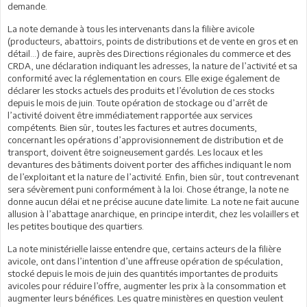
demande.
La note demande à tous les intervenants dans la filière avicole
(producteurs, abattoirs, points de distributions et de vente en gros et en
détail…) de faire, auprès des Directions régionales du commerce et des
CRDA, une déclaration indiquant les adresses, la nature de l’activité et sa
conformité avec la réglementation en cours. Elle exige également de
déclarer les stocks actuels des produits et l’évolution de ces stocks
depuis le mois de juin. Toute opération de stockage ou d’arrêt de
l’activité doivent être immédiatement rapportée aux services
compétents. Bien sûr, toutes les factures et autres documents,
concernant les opérations d’approvisionnement de distribution et de
transport, doivent être soigneusement gardés. Les locaux et les
devantures des bâtiments doivent porter des affiches indiquant le nom
de l’exploitant et la nature de l’activité. Enfin, bien sûr, tout contrevenant
sera sévèrement puni conformément à la loi. Chose étrange, la note ne
donne aucun délai et ne précise aucune date limite. La note ne fait aucune
allusion à l’abattage anarchique, en principe interdit, chez les volaillers et
les petites boutique des quartiers.
La note ministérielle laisse entendre que, certains acteurs de la filière
avicole, ont dans l’intention d’une affreuse opération de spéculation,
stocké depuis le mois de juin des quantités importantes de produits
avicoles pour réduire l’offre, augmenter les prix à la consommation et
augmenter leurs bénéfices. Les quatre ministères en question veulent