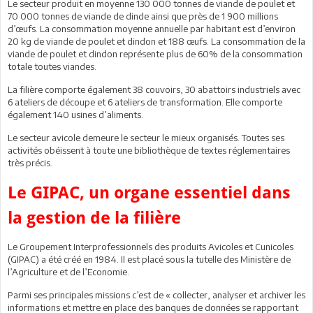
Le secteur produit en moyenne 130 000 tonnes de viande de poulet et
70 000 tonnes de viande de dinde ainsi que près de 1 900 millions
d’œufs. La consommation moyenne annuelle par habitant est d’environ
20 kg de viande de poulet et dindon et 188 œufs. La consommation de la
viande de poulet et dindon représente plus de 60% de la consommation
totale toutes viandes.
La filière comporte également 38 couvoirs, 30 abattoirs industriels avec
6 ateliers de découpe et 6 ateliers de transformation. Elle comporte
également 140 usines d’aliments.
Le secteur avicole demeure le secteur le mieux organisés. Toutes ses
activités obéissent à toute une bibliothèque de textes réglementaires
très précis.
Le GIPAC, un organe essentiel dans
la gestion de la filière
Le Groupement Interprofessionnels des produits Avicoles et Cunicoles
(GIPAC) a été créé en 1984. Il est placé sous la tutelle des Ministère de
l’Agriculture et de l’Economie.
Parmi ses principales missions c’est de « collecter, analyser et archiver les
informations et mettre en place des banques de données se rapportant