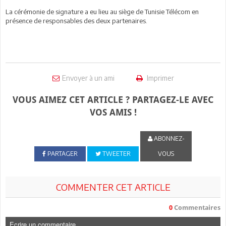
La cérémonie de signature a eu lieu au siège de Tunisie Télécom en
présence de responsables des deux partenaires.
Envoyer à un ami
Imprimer
VOUS AIMEZ CET ARTICLE ? PARTAGEZ-LE AVEC
VOS AMIS !
ABONNEZ-
PARTAGER
TWEETER
VOUS
COMMENTER CET ARTICLE
0
Commentaires
Ecrire un commentaire