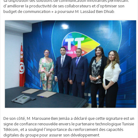
sa disposition ses solutions de communication innovantes permettant
d’améliorer la productivité de ses collaborateurs et d’optimiser son
budget de communication » a poursuivi M. Lassâad Ben Dhiab.
De son côté, M. Marouane Ben Jemâa a déclaré que cette signature est un
signe de confiance renouvelée envers le partenaire technologique Tunisie
Télécom, et a souligné l’importance du renforcement des capacités
digitales du groupe pour assurer son développement.