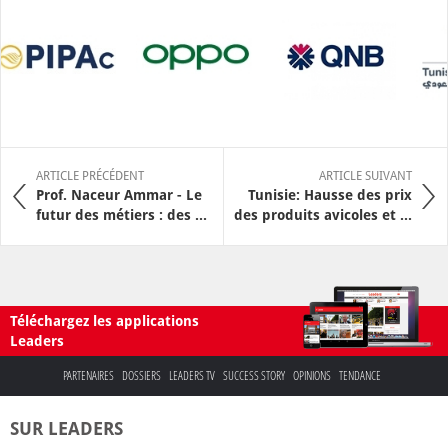
ARTICLE PRÉCÉDENT
ARTICLE SUIVANT
Prof. Naceur Ammar - Le
Tunisie: Hausse des prix
futur des métiers : des ...
des produits avicoles et ...
Téléchargez les applications
Leaders
PARTENAIRES
DOSSIERS
LEADERS TV
SUCCESS STORY
OPINIONS
TENDANCE
SUR LEADERS