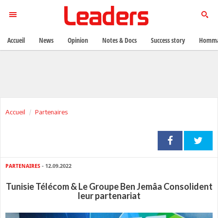
Accueil
News
Opinion
Notes & Docs
Success story
Homma
Accueil
Partenaires
PARTENAIRES
- 12.09.2022
Tunisie Télécom & Le Groupe Ben Jemâa Consolident
leur partenariat