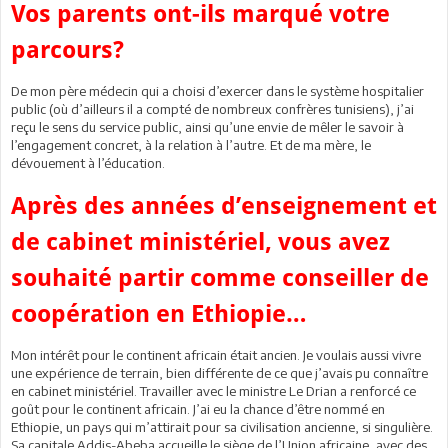
Vos parents ont-ils marqué votre
parcours?
De mon père médecin qui a choisi d’exercer dans le système hospitalier
public (où d’ailleurs il a compté de nombreux confrères tunisiens), j’ai
reçu le sens du service public, ainsi qu’une envie de mêler le savoir à
l’engagement concret, à la relation à l’autre. Et de ma mère, le
dévouement à l’éducation.
Après des années d’enseignement et
de cabinet ministériel, vous avez
souhaité partir comme conseiller de
coopération en Ethiopie…
Mon intérêt pour le continent africain était ancien. Je voulais aussi vivre
une expérience de terrain, bien différente de ce que j’avais pu connaître
en cabinet ministériel. Travailler avec le ministre Le Drian a renforcé ce
goût pour le continent africain. J’ai eu la chance d’être nommé en
Ethiopie, un pays qui m’attirait pour sa civilisation ancienne, si singulière.
Sa capitale Addis-Abeba accueille le siège de l’Union africaine, avec des