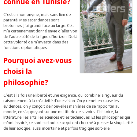
connue en Tunisie?
C’est un homonyme, mais sans lien de
parenté. Mes ascendances sont
bretonnes. J’ai grandi face au large. Cela
m’a certainement donné envie d’aller voir
de l’autre côté de la ligne d’horizon. De là
cette volonté de m’investir dans des
fonctions diplomatiques.
Pourquoi avez-vous
choisi la
philosophie?
C’est à la fois une liberté et une exigence, qui combine la rigueur du
raisonnement à la créativité d’une vision. On y remet en cause les
évidences, on y conçoit de nouvelles manières de se rapporter au
monde, en s’appuyant sur une multitude de savoirs : l’histoire, la
littérature, les arts, les sciences et les techniques. Et les philosophes qui
m’ont inspiré, ce sont surtout ceux qui ont cherché à penser la singularité
de leur époque, aussi incertaine et parfois tragique soit-elle.