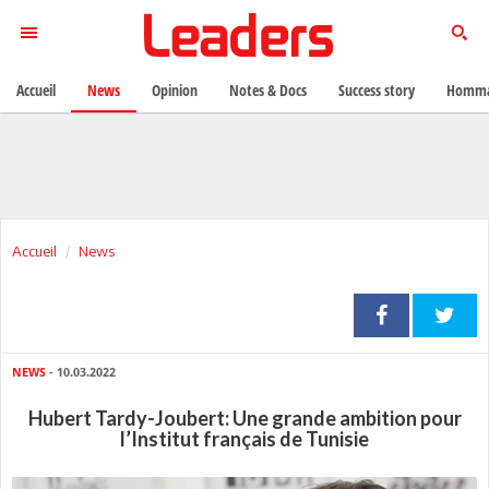
Accueil
News
Opinion
Notes & Docs
Success story
Homma
Accueil
News
NEWS
- 10.03.2022
Hubert Tardy-Joubert: Une grande ambition pour
l’Institut français de Tunisie