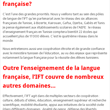
française?
C’est l’une des grandes priorités. Nous y veillons tant au sein des pôles
de langue de l’IFT qu’en partenariat avec le réseau des six alliances
françaises de Tunisie, à Bizerte, Kairouan, Gafsa, Djerba, Gabès et Tunis.
Je pense également aux établissements scolaires de l’AEFE : le réseau
d’enseignement français en Tunisie comptera bientôt 22 écoles qui
accueillent plus de 17.000 élèves. C’est le quatrième réseau dans le
monde.
Nous entretenons aussi une coopération étroite et de grande confiance
avec le ministère tunisien de l’éducation, au vu des enjeux que représente
notamment la langue française pour la réussite des élèves tunisiens.
Outre l’enseignement de la langue
française, l’IFT couvre de nombreux
autres domaines…
Effectivement, l’IFT agit dans de multiples secteurs de coopération :
culture, débats d’idées, éducation, enseignement supérieur et recherche
scientifique, mobilité étudiante, appui aux initiatives de la société civile
(dans différents domaines : égalité de genre, défense des libertés