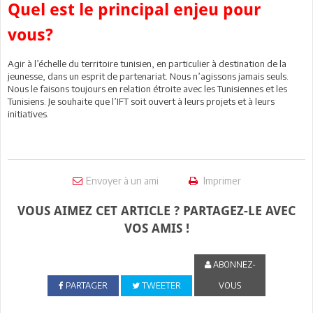
Quel est le principal enjeu pour
vous?
Agir à l’échelle du territoire tunisien, en particulier à destination de la
jeunesse, dans un esprit de partenariat. Nous n’agissons jamais seuls.
Nous le faisons toujours en relation étroite avec les Tunisiennes et les
Tunisiens. Je souhaite que l’IFT soit ouvert à leurs projets et à leurs
initiatives.
Envoyer à un ami
Imprimer
VOUS AIMEZ CET ARTICLE ? PARTAGEZ-LE AVEC
VOS AMIS !
ABONNEZ-
PARTAGER
TWEETER
VOUS