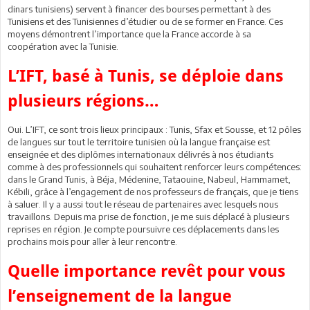
dinars tunisiens) servent à financer des bourses permettant à des
Tunisiens et des Tunisiennes d’étudier ou de se former en France. Ces
moyens démontrent l’importance que la France accorde à sa
coopération avec la Tunisie.
L’IFT, basé à Tunis, se déploie dans
plusieurs régions…
Oui. L’IFT, ce sont trois lieux principaux : Tunis, Sfax et Sousse, et 12 pôles
de langues sur tout le territoire tunisien où la langue française est
enseignée et des diplômes internationaux délivrés à nos étudiants
comme à des professionnels qui souhaitent renforcer leurs compétences:
dans le Grand Tunis, à Béja, Médenine, Tataouine, Nabeul, Hammamet,
Kébili, grâce à l’engagement de nos professeurs de français, que je tiens
à saluer. Il y a aussi tout le réseau de partenaires avec lesquels nous
travaillons. Depuis ma prise de fonction, je me suis déplacé à plusieurs
reprises en région. Je compte poursuivre ces déplacements dans les
prochains mois pour aller à leur rencontre.
Quelle importance revêt pour vous
l’enseignement de la langue