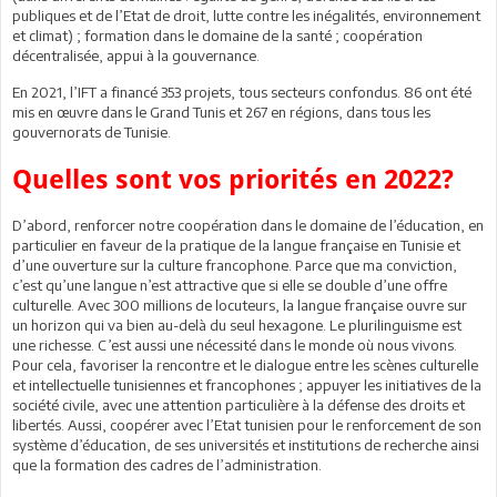
publiques et de l’Etat de droit, lutte contre les inégalités, environnement
et climat) ; formation dans le domaine de la santé ; coopération
décentralisée, appui à la gouvernance.
En 2021, l’IFT a financé 353 projets, tous secteurs confondus. 86 ont été
mis en œuvre dans le Grand Tunis et 267 en régions, dans tous les
gouvernorats de Tunisie.
Quelles sont vos priorités en 2022?
D’abord, renforcer notre coopération dans le domaine de l’éducation, en
particulier en faveur de la pratique de la langue française en Tunisie et
d’une ouverture sur la culture francophone. Parce que ma conviction,
c’est qu’une langue n’est attractive que si elle se double d’une offre
culturelle. Avec 300 millions de locuteurs, la langue française ouvre sur
un horizon qui va bien au-delà du seul hexagone. Le plurilinguisme est
une richesse. C’est aussi une nécessité dans le monde où nous vivons.
Pour cela, favoriser la rencontre et le dialogue entre les scènes culturelle
et intellectuelle tunisiennes et francophones ; appuyer les initiatives de la
société civile, avec une attention particulière à la défense des droits et
libertés. Aussi, coopérer avec l’Etat tunisien pour le renforcement de son
système d’éducation, de ses universités et institutions de recherche ainsi
que la formation des cadres de l’administration.