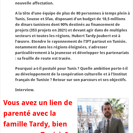
nouvelle affectation.
A la tête d’une équipe de plus de 80 personnes à temps plein à
Tunis, Sousse et Sfax, disposant d’un budget de 18,5 millions
de dinars tunisiens dont 90% destinés au financement de
projets (353 projets en 2021) et devant agir dans de multiples
secteurs et toutes les régions, Hubert Tardy-Joubert est à
l’œuvre. Etendre le rayonnement de l’IFT partout en Tunisie,
notamment dans les régions éloignées, s’adresser
particulièrement à la jeunesse et développer les partenariats
: sa feuille de route est tracée.
Pourquoi a-t-il postulé pour Tunis ? Quelle ambition porte-t-il
au développement de la coopération culturelle et à l’Institut
français de Tunisie ? Retour sur son parcours et ses objectifs.
Interview.
Vous avez un lien de
parenté avec la
famille Tardy, bien