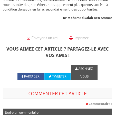
pour les individus, nos échecs nous apprennent plus que nos succès… à
condition de savoir en faire, secondairement, des opportunités.
Dr Mohamed Salah Ben Ammar
Envoyer à un ami
Imprimer
VOUS AIMEZ CET ARTICLE ? PARTAGEZ-LE AVEC
VOS AMIS !
ABONNEZ-
PARTAGER
TWEETER
VOUS
COMMENTER CET ARTICLE
0
Commentaires
Ecrire un commentaire