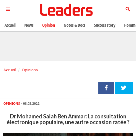
Accueil
News
Opinion
Notes & Docs
Success story
Homma
Accueil
Opinions
OPINIONS
- 08.03.2022
Dr Mohamed Salah Ben Ammar: La consultation
électronique populaire, une autre occasion ratée ?