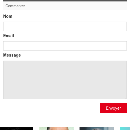
Commenter
Nom
Email
Message
Envoyer