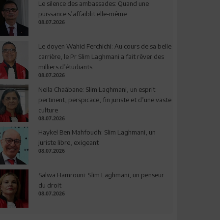
Le silence des ambassades: Quand une
puissance s’affaiblit elle-même
08.07.2026
Le doyen Wahid Ferchichi: Au cours de sa belle
carrière, le Pr Slim Laghmani a fait rêver des
milliers d’étudiants
08.07.2026
Neila Chaâbane: Slim Laghmani, un esprit
pertinent, perspicace, fin juriste et d’une vaste
culture
08.07.2026
Haykel Ben Mahfoudh: Slim Laghmani, un
juriste libre, exigeant
08.07.2026
Salwa Hamrouni: Slim Laghmani, un penseur
du droit
08.07.2026