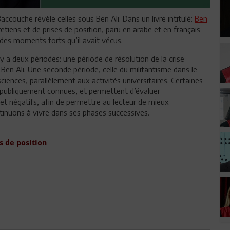
Baccouche révèle celles sous Ben Ali. Dans un livre intitulé:
Ben
etiens et de prises de position, paru en arabe et en français
r des moments forts qu’il avait vécus.
 y a deux périodes: une période de résolution de la crise
e Ben Ali. Une seconde période, celle du militantisme dans le
iences, parallèlement aux activités universitaires. Certaines
publiquement connues, et permettent d’évaluer
et négatifs, afin de permettre au lecteur de mieux
ntinuons à vivre dans ses phases successives.
s de position