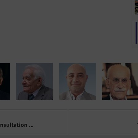
ultation ...