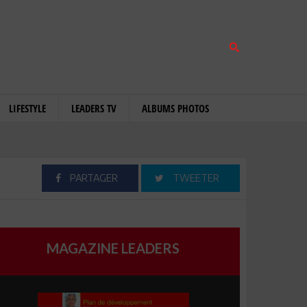
LIFESTYLE
LEADERS TV
ALBUMS PHOTOS
PARTAGER
TWEETER
MAGAZINE LEADERS