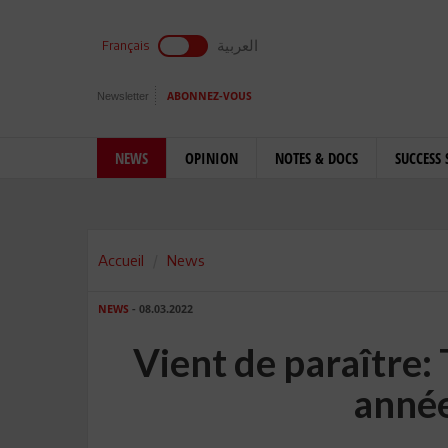
العربية
Français
Newsletter
ABONNEZ-VOUS
NEWS
OPINION
NOTES & DOCS
SUCCESS 
Accueil
News
NEWS
- 08.03.2022
Vient de paraître:
année