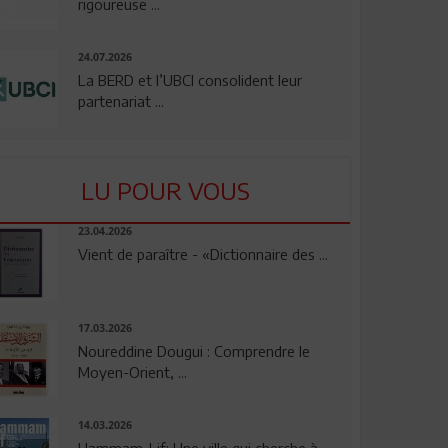
rigoureuse ...
24.07.2026
La BERD et l’UBCI consolident leur
partenariat ...
LU POUR VOUS
23.04.2026
Vient de paraître - «Dictionnaire des ...
17.03.2026
Noureddine Dougui : Comprendre le
Moyen-Orient, ...
14.03.2026