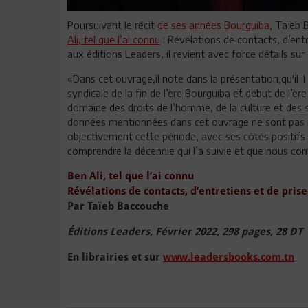
Poursuivant le récit
de ses années Bourguiba
, Taïeb 
Ali, tel que l’ai connu
: Révélations de contacts, d’entr
aux éditions Leaders, il revient avec force détails su
«Dans cet ouvrage,il note dans la présentation,qu'il il
syndicale de la fin de l’ère Bourguiba et début de l’èr
domaine des droits de l’homme, de la culture et des sc
données mentionnées dans cet ouvrage ne sont pas 
objectivement cette période, avec ses côtés positifs 
comprendre la décennie qui l’a suivie et que nous co
Ben Ali, tel que l’ai connu
Révélations de contacts, d’entretiens et de prise
Par Taïeb Baccouche
Éditions Leaders, Février 2022, 298 pages, 28 DT
En librairies et sur
www.leadersbooks.com.tn