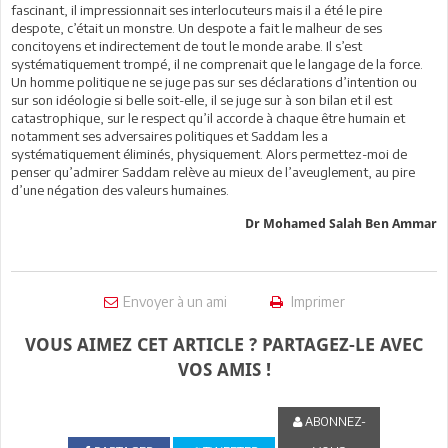
fascinant, il impressionnait ses interlocuteurs mais il a été le pire
despote, c’était un monstre. Un despote a fait le malheur de ses
concitoyens et indirectement de tout le monde arabe. Il s’est
systématiquement trompé, il ne comprenait que le langage de la force.
Un homme politique ne se juge pas sur ses déclarations d’intention ou
sur son idéologie si belle soit-elle, il se juge sur à son bilan et il est
catastrophique, sur le respect qu’il accorde à chaque être humain et
notamment ses adversaires politiques et Saddam les a
systématiquement éliminés, physiquement. Alors permettez-moi de
penser qu’admirer Saddam relève au mieux de l’aveuglement, au pire
d’une négation des valeurs humaines.
Dr Mohamed Salah Ben Ammar
Envoyer à un ami
Imprimer
VOUS AIMEZ CET ARTICLE ? PARTAGEZ-LE AVEC
VOS AMIS !
ABONNEZ-