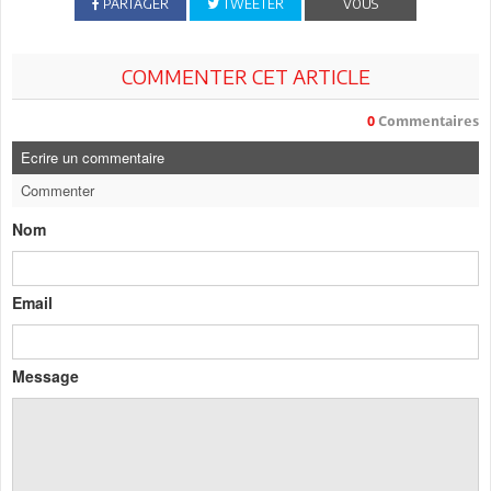
PARTAGER
TWEETER
VOUS
COMMENTER CET ARTICLE
0
Commentaires
Ecrire un commentaire
Commenter
Nom
Email
Message