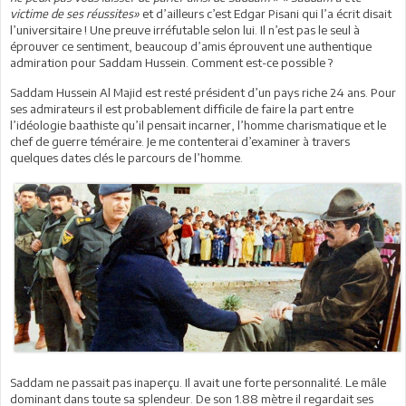
victime de ses réussites»
et d’ailleurs c’est Edgar Pisani qui l’a écrit disait
l’universitaire ! Une preuve irréfutable selon lui. Il n’est pas le seul à
éprouver ce sentiment, beaucoup d’amis éprouvent une authentique
admiration pour Saddam Hussein. Comment est-ce possible ?
Saddam Hussein Al Majid est resté président d’un pays riche 24 ans. Pour
ses admirateurs il est probablement difficile de faire la part entre
l’idéologie baathiste qu’il pensait incarner, l’homme charismatique et le
chef de guerre téméraire. Je me contenterai d’examiner à travers
quelques dates clés le parcours de l’homme.
Saddam ne passait pas inaperçu. Il avait une forte personnalité. Le mâle
dominant dans toute sa splendeur. De son 1.88 mètre il regardait ses