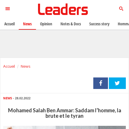
Accueil
News
Opinion
Notes & Docs
Success story
Homma
Accueil
News
NEWS
- 28.02.2022
Mohamed Salah Ben Ammar: Saddam l’homme, la
brute et le tyran