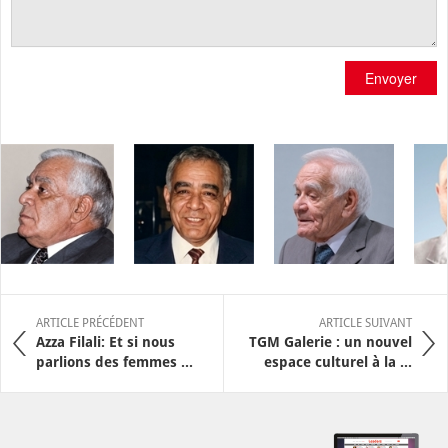
Envoyer
ARTICLE PRÉCÉDENT
ARTICLE SUIVANT
Azza Filali: Et si nous
TGM Galerie : un nouvel
parlions des femmes ...
espace culturel à la ...