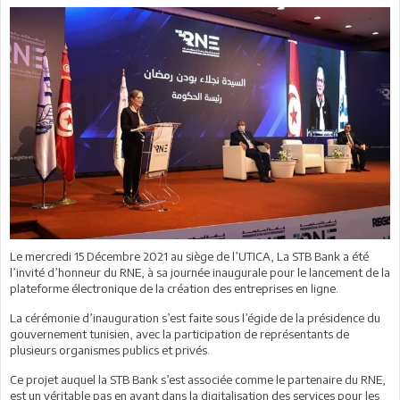
Le mercredi 15 Décembre 2021 au siège de l’UTICA, La STB Bank a été
l’invité d’honneur du RNE, à sa journée inaugurale pour le lancement de la
plateforme électronique de la création des entreprises en ligne.
La cérémonie d’inauguration s’est faite sous l’égide de la présidence du
gouvernement tunisien, avec la participation de représentants de
plusieurs organismes publics et privés.
Ce projet auquel la STB Bank s’est associée comme le partenaire du RNE,
est un véritable pas en avant dans la digitalisation des services pour les