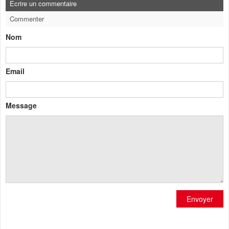
Ecrire un commentaire
Commenter
Nom
Email
Message
Envoyer