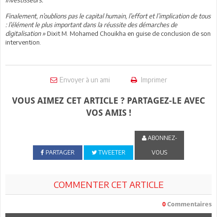
Finalement, n’oublions pas le capital humain, l’effort et l’implication de tous
: l’élément le plus important dans la réussite des démarches de
digitalisation »
Dixit M. Mohamed Chouikha en guise de conclusion de son
intervention.
Envoyer à un ami
Imprimer
VOUS AIMEZ CET ARTICLE ? PARTAGEZ-LE AVEC
VOS AMIS !
ABONNEZ-
PARTAGER
TWEETER
VOUS
COMMENTER CET ARTICLE
0
Commentaires