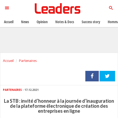
Accueil
News
Opinion
Notes & Docs
Success story
Homma
Accueil
Partenaires
PARTENAIRES
- 17.12.2021
La STB : invité d’honneur à la journée d’inauguration
de la plateforme électronique de création des
entreprises en ligne