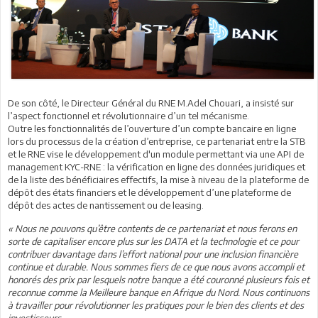
De son côté, le Directeur Général du RNE M.Adel Chouari, a insisté sur
l’aspect fonctionnel et révolutionnaire d’un tel mécanisme.
Outre les fonctionnalités de l’ouverture d’un compte bancaire en ligne
lors du processus de la création d’entreprise, ce partenariat entre la STB
et le RNE vise le développement d'un module permettant via une API de
management KYC-RNE : la vérification en ligne des données juridiques et
de la liste des bénéficiaires effectifs, la mise à niveau de la plateforme de
dépôt des états financiers et le développement d’une plateforme de
dépôt des actes de nantissement ou de leasing.
« Nous ne pouvons qu’être contents de ce partenariat et nous ferons en
sorte de capitaliser encore plus sur les DATA et la technologie et ce pour
contribuer davantage dans l’effort national pour une inclusion financière
continue et durable. Nous sommes fiers de ce que nous avons accompli et
honorés des prix par lesquels notre banque a été couronné plusieurs fois et
reconnue comme la Meilleure banque en Afrique du Nord. Nous continuons
à travailler pour révolutionner les pratiques pour le bien des clients et des
investisseurs.