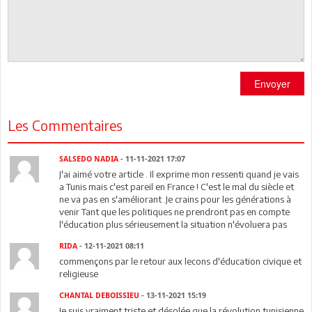
Envoyer
Les Commentaires
SALSEDO NADIA
- 11-11-2021 17:07
J'ai aimé votre article . Il exprime mon ressenti quand je vais
a Tunis mais c'est pareil en France ! C'est le mal du siècle et
ne va pas en s'améliorant .Je crains pour les générations à
venir Tant que les politiques ne prendront pas en compte
l'éducation plus sérieusement la situation n'évoluera pas
RIDA
- 12-11-2021 08:11
commençons par le retour aux lecons d'éducation civique et
religieuse
CHANTAL DEBOISSIEU
- 13-11-2021 15:19
Je suis vraiment triste et désolée que la révolution tunisienne