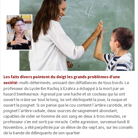
Les faits divers pointent du doigt les grands problèmes d’une
multi-déterminés, unissant des défaillances de tous bords. Le
société:
professeur du Lycée Ibn Rachiq à Ezahra a échappé à la mort par un
hasard bienheureux. Agressé par une hache et un couteau qui lui ont
ouvert le crâne sur tout le long, lui ont déchiqueté la joue, la nuque et
ouvert le poignet. Si on pense que le cou contient l’artère carotide, et le
poignet l’artère radiale, deux sources de saignement abondant,
capables de vider un homme de son sang en deux à trois minutes, ce
professeur s’en est sorti par miracle. Cette agression, survenue lundi 8
Novembre, a été perpétrée par un élève de dix-sept ans, sur les conseils
de la bande de délinquants de son quartier.