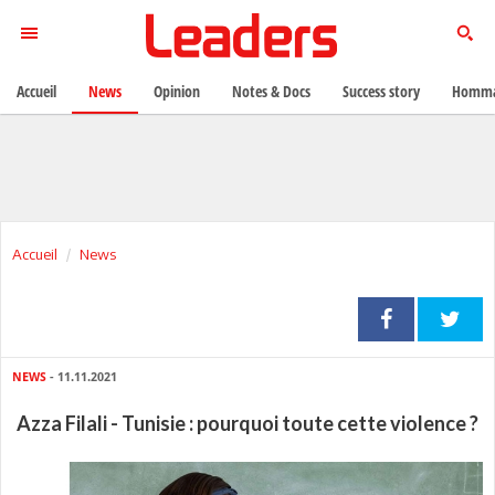
Accueil
News
Opinion
Notes & Docs
Success story
Homma
Accueil
News
NEWS
- 11.11.2021
Azza Filali - Tunisie : pourquoi toute cette violence ?