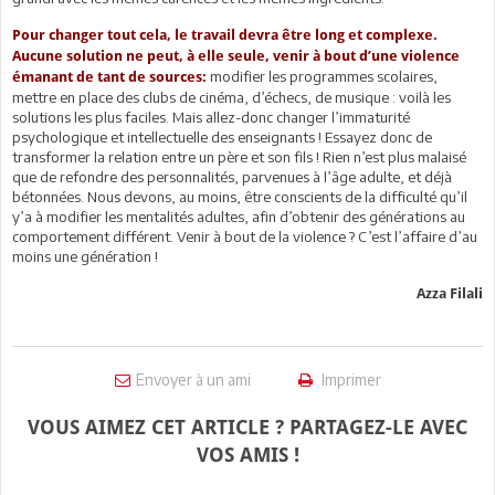
Pour changer tout cela, le travail devra être long et complexe.
Aucune solution ne peut, à elle seule, venir à bout d’une violence
modifier les programmes scolaires,
émanant de tant de sources:
mettre en place des clubs de cinéma, d’échecs, de musique : voilà les
solutions les plus faciles. Mais allez-donc changer l’immaturité
psychologique et intellectuelle des enseignants ! Essayez donc de
transformer la relation entre un père et son fils ! Rien n’est plus malaisé
que de refondre des personnalités, parvenues à l’âge adulte, et déjà
bétonnées. Nous devons, au moins, être conscients de la difficulté qu’il
y’a à modifier les mentalités adultes, afin d’obtenir des générations au
comportement différent. Venir à bout de la violence ? C’est l’affaire d’au
moins une génération !
Azza Filali
Envoyer à un ami
Imprimer
VOUS AIMEZ CET ARTICLE ? PARTAGEZ-LE AVEC
VOS AMIS !