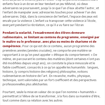
enfants face à un écran en leur tendant un jeu télévisé, où deux
adversaires se poursuivent, jusqu’à ce que l’un d’eux abatte l’autre ; et
l’enfant de manipuler avec adresse les touches pour achever l’un des
adversaires. Déjà, dans la conscience de l’enfant, l’espace des jeux est
envahi par la violence. L’enfant va transposer cette violence à l’école,
exerçant pendant la récréation, ce qu’il a vu faire sur l’écran.
Pendant la scolarité, l’encadrement des élèves demeure
rudimentaire, se limitant au contenu du programme, enseigné par
le maître ou le professeur, avec plus ou moins de charisme et de
Pour ce qui est de ce contenu, aucun programme des
compétence.
premières années (années cruciales), ne comporte une matière se
rapportant à ce qu’on peut appeler « éthique du comportement. » De
même, en parcourant le contenu des matières (dont certaines n’ont pas
été modifiées depuis vingt ans), on constate la place minuscule et le
faible coefficient, consacrés à ce qu’on appelle les humanités : langues,
histoire, (y compris histoire des religions) philosophie, notions
rudimentaires en histoire de l’art…En revanche, maths, physique,
technique, sont valorisées par un fort coefficient et des perspectives
professionnelles plus alléchantes.
Pourtant, seule la mise en valeur de ce que l’on nomme « humanités »
permettrait à l’élève de se transformer, à la fois dans sa manière d’être,
tout comme dans sa relation avec les autres.