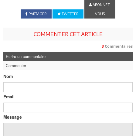
ABONNEZ-
PARTAGER
TWEETER
VOUS
COMMENTER CET ARTICLE
3
Commentaires
Ecrire un commentaire
Commenter
Nom
Email
Message