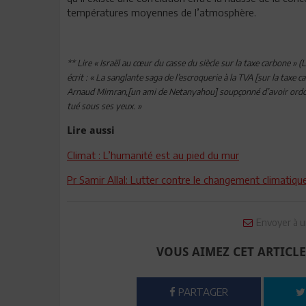
températures moyennes de l’atmosphère.
** Lire « Israël au cœur du casse du siècle sur la taxe carbone 
écrit : « La sanglante saga de l’escroquerie à la TVA [sur la tax
Arnaud Mimran,[un ami de Netanyahou] soupçonné d’avoir ordonn
tué sous ses yeux. »
Lire aussi
Climat : L’humanité est au pied du mur
Pr Samir Allal: Lutter contre le changement climatique 
Envoyer à u
VOUS AIMEZ CET ARTICLE
PARTAGER