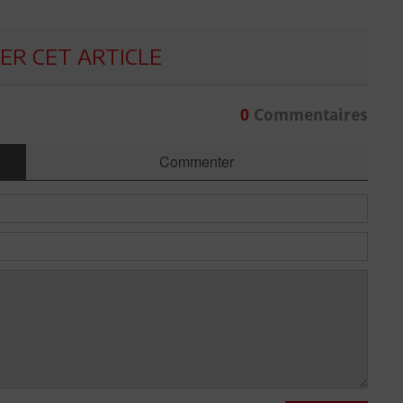
R CET ARTICLE
0
Commentaires
Commenter