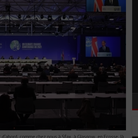
 d’abord, comme chez nous à Sfax, à Glasgow, en Ecosse, là