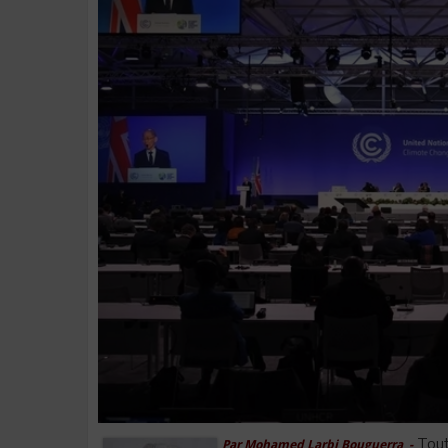
Tout
Par Mohamed Larbi Bouguerra -