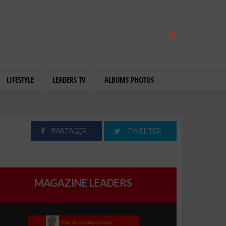
LIFESTYLE
LEADERS TV
ALBUMS PHOTOS
PARTAGER
TWEETER
MAGAZINE LEADERS