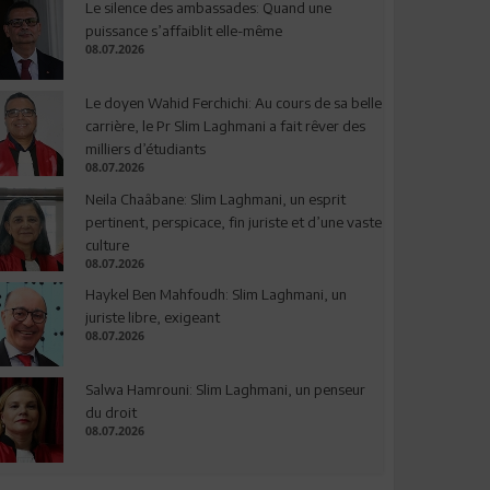
Le silence des ambassades: Quand une
puissance s’affaiblit elle-même
08.07.2026
Le doyen Wahid Ferchichi: Au cours de sa belle
carrière, le Pr Slim Laghmani a fait rêver des
milliers d’étudiants
08.07.2026
Neila Chaâbane: Slim Laghmani, un esprit
pertinent, perspicace, fin juriste et d’une vaste
culture
08.07.2026
Haykel Ben Mahfoudh: Slim Laghmani, un
juriste libre, exigeant
08.07.2026
Salwa Hamrouni: Slim Laghmani, un penseur
du droit
08.07.2026