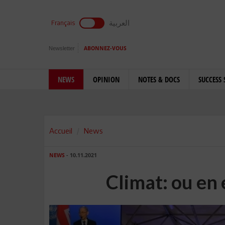
العربية
Français
Newsletter
ABONNEZ-VOUS
NEWS
OPINION
NOTES & DOCS
SUCCESS 
Accueil
News
NEWS
- 10.11.2021
Climat: ou en