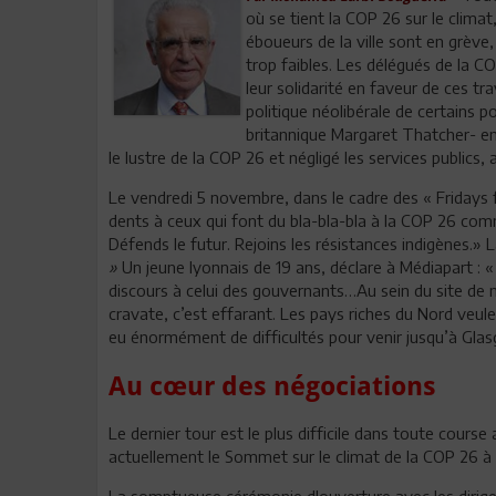
où se tient la COP 26 sur le climat
éboueurs de la ville sont en grève,
trop faibles. Les délégués de la C
leur solidarité en faveur de ces tr
politique néolibérale de certains p
britannique Margaret Thatcher- enn
le lustre de la COP 26 et négligé les services publics
Le vendredi 5 novembre, dans le cadre des « Fridays f
dents à ceux qui font du bla-bla-bla à la COP 26 com
Défends le futur. Rejoins les résistances indigènes.
»
Un jeune lyonnais de 19 ans, déclare à Médiapart :
discours à celui des gouvernants…Au sein du site de
cravate, c’est effarant. Les pays riches du Nord veul
eu énormément de difficultés pour venir jusqu’à Gla
Au cœur des négociations
Le dernier tour est le plus difficile dans toute course
actuellement le Sommet sur le climat de la COP 26 à 
La somptueuse cérémonie d'ouverture avec les dirigea