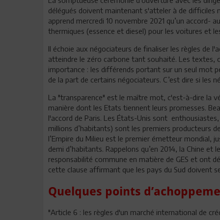
délégués doivent maintenant s'atteler à de difficiles
apprend mercredi 10 novembre 2021 qu’un accord- auq
thermiques (essence et diesel) pour les voitures et le
Il échoie aux négociateurs de finaliser les règles de l
atteindre le zéro carbone tant souhaité. Les textes,
importance : les différends portant sur un seul mot 
de la part de certains négociateurs. C’est dire si les né
La "transparence" est le maître mot, c'est-à-dire la vé
manière dont les Etats tiennent leurs promesses. Beau
l'accord de Paris. Les États-Unis sont enthousiastes,
millions d’habitants) sont les premiers producteurs 
l’Empire du Milieu est le premier émetteur mondial, ju
demi d’habitants. Rappelons qu’en 2014, la Chine et le
responsabilité commune en matière de GES et ont déci
cette clause affirmant que les pays du Sud doivent s
Quelques points d’achoppem
"Article 6 : les règles d'un marché international de cr