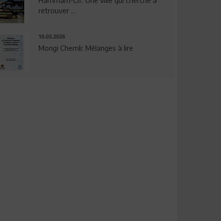
Hammam-Lif: Une ville qui cherche à
retrouver ...
10.03.2026
Mongi Chemli: Mélanges à lire