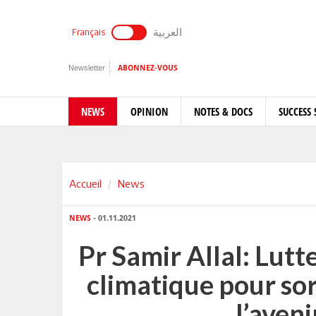
العربية
Français
Newsletter
ABONNEZ-VOUS
NEWS
OPINION
NOTES & DOCS
SUCCESS 
Accueil
News
NEWS
- 01.11.2021
Pr Samir Allal: Lut
climatique pour sort
l’aveni