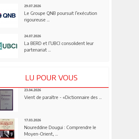
29.07.2026
Le Groupe QNB poursuit l’exécution
rigoureuse ...
24.07.2026
La BERD et l’UBCI consolident leur
partenariat ...
LU POUR VOUS
23.04.2026
Vient de paraître - «Dictionnaire des ...
17.03.2026
Noureddine Dougui : Comprendre le
Moyen-Orient, ...