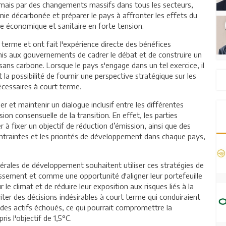
sormais par des changements massifs dans tous les secteurs,
mie décarbonée et préparer le pays à affronter les effets du
 économique et sanitaire en forte tension.
 terme et ont fait l'expérience directe des bénéfices
mis aux gouvernements de cadrer le débat et de construire un
r sans carbone. Lorsque le pays s'engage dans un tel exercice, il
 possibilité de fournir une perspective stratégique sur les
écessaires à court terme.
er et maintenir un dialogue inclusif entre les différentes
ion consensuelle de la transition. En effet, les parties
à fixer un objectif de réduction d’émission, ainsi que des
ontraintes et les priorités de développement dans chaque pays,
térales de développement souhaitent utiliser ces stratégies de
ssement et comme une opportunité d'aligner leur portefeuille
 le climat et de réduire leur exposition aux risques liés à la
viter des décisions indésirables à court terme qui conduiraient
 des actifs échoués, ce qui pourrait compromettre la
is l'objectif de 1,5°C.