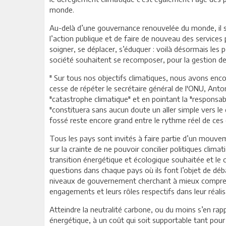
monde.
Au-delà d’une gouvernance renouvelée du monde, il s’
l’action publique et de faire de nouveau des services 
soigner, se déplacer, s’éduquer : voilà désormais les 
société souhaitent se recomposer, pour la gestion de
" Sur tous nos objectifs climatiques, nous avons encor
cesse de répéter le secrétaire général de l'ONU, Anton
"catastrophe climatique" et en pointant la "responsab
"constituera sans aucun doute un aller simple vers le 
fossé reste encore grand entre le rythme réel de ces
Tous les pays sont invités à faire partie d’un mouve
sur la crainte de ne pouvoir concilier politiques clima
transition énergétique et écologique souhaitée et le
questions dans chaque pays où ils font l’objet de déba
niveaux de gouvernement cherchant à mieux comprendr
engagements et leurs rôles respectifs dans leur réalis
Atteindre la neutralité carbone, ou du moins s’en ra
énergétique, à un coût qui soit supportable tant pour