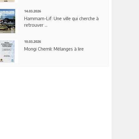
14.03.2026
Hammam-Lif: Une ville qui cherche à
retrouver ...
10.03.2026
Mongi Chemli: Mélanges à lire