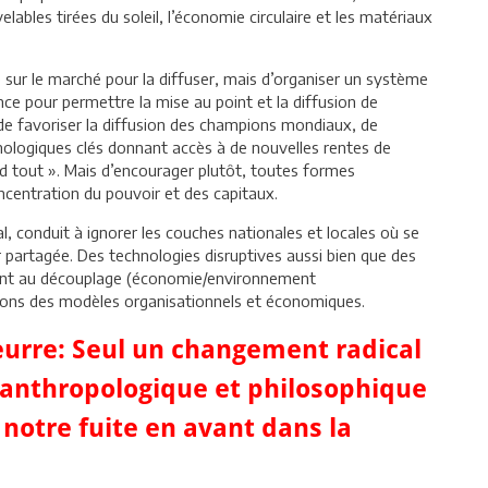
elables tirées du soleil, l’économie circulaire et les matériaux
 sur le marché pour la diffuser, mais d’organiser un système
ce pour permettre la mise au point et la diffusion de
s de favoriser la diffusion des champions mondiaux, de
hnologiques clés donnant accès à de nouvelles rentes de
end tout ». Mais d’encourager plutôt, toutes formes
ncentration du pouvoir et des capitaux.
l, conduit à ignorer les couches nationales et locales où se
 partagée. Des technologies disruptives aussi bien que des
ent au découplage (économie/environnement
tions des modèles organisationnels et économiques.
leurre: Seul un changement radical
 anthropologique et philosophique
notre fuite en avant dans la