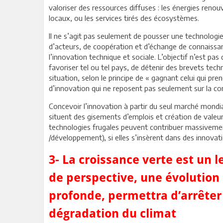
valoriser des ressources diffuses : les énergies renouv
locaux, ou les services tirés des écosystèmes.
Il ne s’agit pas seulement de pousser une technologie
d’acteurs, de coopération et d’échange de connaissan
l’innovation technique et sociale. L’objectif n’est pa
favoriser tel ou tel pays, de détenir des brevets tec
situation, selon le principe de « gagnant celui qui pr
d’innovation qui ne reposent pas seulement sur la co
Concevoir l’innovation à partir du seul marché mondia
situent des gisements d’emplois et création de valeur
technologies frugales peuvent contribuer massivem
/développement), si elles s’insèrent dans des innova
3- La croissance verte est un 
de perspective, une évolution
profonde, permettra d’arrêter 
dégradation du climat