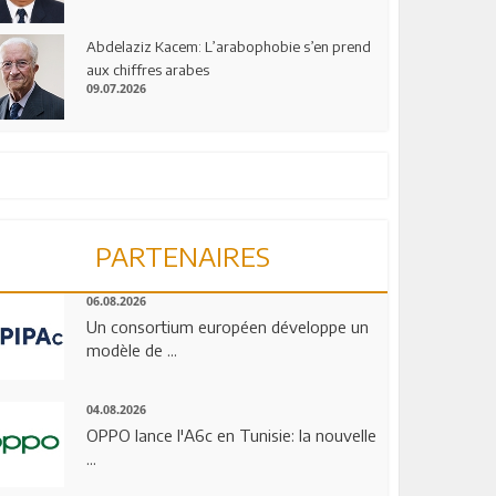
Abdelaziz Kacem: L’arabophobie s’en prend
aux chiffres arabes
09.07.2026
PARTENAIRES
06.08.2026
Un consortium européen développe un
modèle de ...
04.08.2026
OPPO lance l'A6c en Tunisie: la nouvelle
...