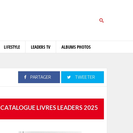
LIFESTYLE
LEADERS TV
ALBUMS PHOTOS
PARTAGER
TWEETER
CATALOGUE LIVRES LEADERS 2025