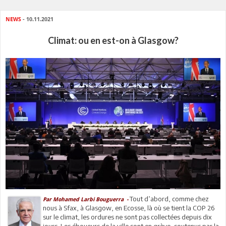
NEWS
- 10.11.2021
Climat: ou en est-on à Glasgow?
Tout d’abord, comme chez
Par Mohamed Larbi Bouguerra -
nous à Sfax, à Glasgow, en Ecosse, là où se tient la COP 26
sur le climat, les ordures ne sont pas collectées depuis dix
jours. Les éboueurs de la ville sont en grève, soutenus par la