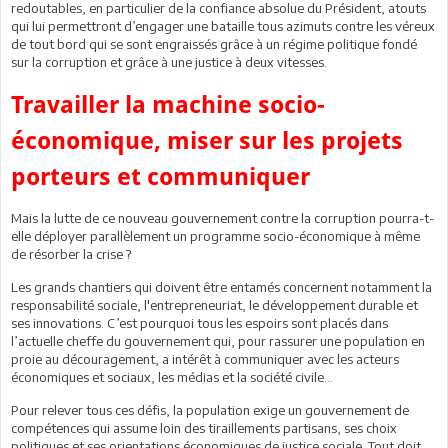
redoutables, en particulier de la confiance absolue du Président, atouts
qui lui permettront d’engager une bataille tous azimuts contre les véreux
de tout bord qui se sont engraissés grâce à un régime politique fondé
sur la corruption et grâce à une justice à deux vitesses.
Travailler la machine socio-
économique, miser sur les projets
porteurs et communiquer
Mais la lutte de ce nouveau gouvernement contre la corruption pourra-t-
elle déployer parallèlement un programme socio-économique à même
de résorber la crise ?
Les grands chantiers qui doivent être entamés concernent notamment la
responsabilité sociale, l'entrepreneuriat, le développement durable et
ses innovations. C’est pourquoi tous les espoirs sont placés dans
l’actuelle cheffe du gouvernement qui, pour rassurer une population en
proie au découragement, a intérêt à communiquer avec les acteurs
économiques et sociaux, les médias et la société civile…
Pour relever tous ces défis, la population exige un gouvernement de
compétences qui assume loin des tiraillements partisans, ses choix
politiques et ses orientations économiques de justice sociale. Tout doit