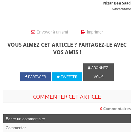
Nizar Ben Saad
Universitaire
Envoyer à un ami
Imprimer
VOUS AIMEZ CET ARTICLE ? PARTAGEZ-LE AVEC
VOS AMIS !
ABONNEZ-
PARTAGER
TWEETER
VOUS
COMMENTER CET ARTICLE
0
Commentaires
Ecrire un commentaire
Commenter