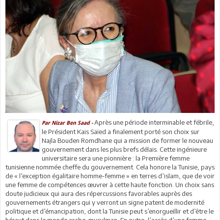
Après une période interminable et fébrile,
Par Nizar Ben Saad -
le Président Kais Saïed a finalement porté son choix sur
Najla Bouden Romdhane qui a mission de former le nouveau
gouvernement dans les plus brefs délais. Cette ingénieure
universitaire sera une pionnière : la Première femme
tunisienne nommée cheffe du gouvernement. Cela honore la Tunisie, pays
de « l’exception égalitaire homme-femme » en terres d’islam, que de voir
une femme de compétences œuvrer à cette haute fonction. Un choix sans
doute judicieux qui aura des répercussions favorables auprès des
gouvernements étrangers qui y verront un signe patent de modernité
politique et d’émancipation, dont la Tunisie peut s’enorgueillir et d’être le
héraut dans le monde arabo-musulman. En outre, l’accès d’une femme