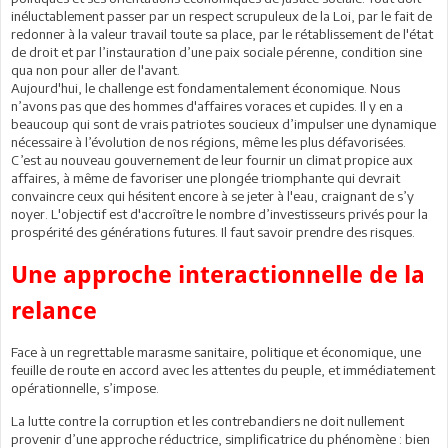
inéluctablement passer par un respect scrupuleux de la Loi, par le fait de
redonner à la valeur travail toute sa place, par le rétablissement de l'état
de droit et par l’instauration d’une paix sociale pérenne, condition sine
qua non pour aller de l'avant.
Aujourd'hui, le challenge est fondamentalement économique. Nous
n’avons pas que des hommes d'affaires voraces et cupides. Il y en a
beaucoup qui sont de vrais patriotes soucieux d’impulser une dynamique
nécessaire à l’évolution de nos régions, même les plus défavorisées.
C’est au nouveau gouvernement de leur fournir un climat propice aux
affaires, à même de favoriser une plongée triomphante qui devrait
convaincre ceux qui hésitent encore à se jeter à l'eau, craignant de s’y
noyer. L'objectif est d'accroître le nombre d’investisseurs privés pour la
prospérité des générations futures. Il faut savoir prendre des risques.
Une approche interactionnelle de la
relance
Face à un regrettable marasme sanitaire, politique et économique, une
feuille de route en accord avec les attentes du peuple, et immédiatement
opérationnelle, s’impose.
La lutte contre la corruption et les contrebandiers ne doit nullement
provenir d’une approche réductrice, simplificatrice du phénomène : bien