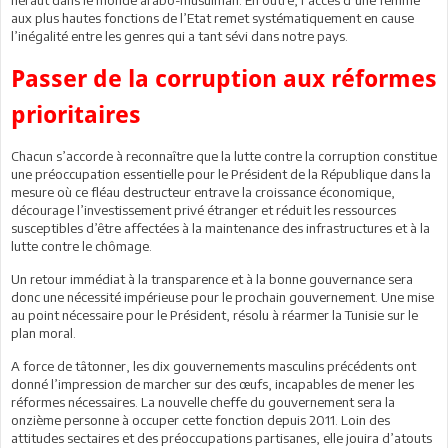
aux plus hautes fonctions de l’Etat remet systématiquement en cause
l’inégalité entre les genres qui a tant sévi dans notre pays.
Passer de la corruption aux réformes
prioritaires
Chacun s’accorde à reconnaître que la lutte contre la corruption constitue
une préoccupation essentielle pour le Président de la République dans la
mesure où ce fléau destructeur entrave la croissance économique,
décourage l’investissement privé étranger et réduit les ressources
susceptibles d’être affectées à la maintenance des infrastructures et à la
lutte contre le chômage.
Un retour immédiat à la transparence et à la bonne gouvernance sera
donc une nécessité impérieuse pour le prochain gouvernement. Une mise
au point nécessaire pour le Président, résolu à réarmer la Tunisie sur le
plan moral.
A force de tâtonner, les dix gouvernements masculins précédents ont
donné l’impression de marcher sur des œufs, incapables de mener les
réformes nécessaires. La nouvelle cheffe du gouvernement sera la
onzième personne à occuper cette fonction depuis 2011. Loin des
attitudes sectaires et des préoccupations partisanes, elle jouira d’atouts