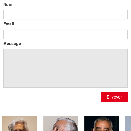
Nom
Email
Message
Envoyer