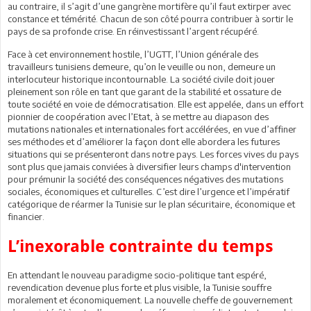
au contraire, il s’agit d’une gangrène mortifère qu’il faut extirper avec
constance et témérité. Chacun de son côté pourra contribuer à sortir le
pays de sa profonde crise. En réinvestissant l’argent récupéré.
Face à cet environnement hostile, l’UGTT, l’Union générale des
travailleurs tunisiens demeure, qu’on le veuille ou non, demeure un
interlocuteur historique incontournable. La société civile doit jouer
pleinement son rôle en tant que garant de la stabilité et ossature de
toute société en voie de démocratisation. Elle est appelée, dans un effort
pionnier de coopération avec l’Etat, à se mettre au diapason des
mutations nationales et internationales fort accélérées, en vue d’affiner
ses méthodes et d’améliorer la façon dont elle abordera les futures
situations qui se présenteront dans notre pays. Les forces vives du pays
sont plus que jamais conviées à diversifier leurs champs d'intervention
pour prémunir la société des conséquences négatives des mutations
sociales, économiques et culturelles. C’est dire l’urgence et l’impératif
catégorique de réarmer la Tunisie sur le plan sécuritaire, économique et
financier.
L’inexorable contrainte du temps
En attendant le nouveau paradigme socio-politique tant espéré,
revendication devenue plus forte et plus visible, la Tunisie souffre
moralement et économiquement. La nouvelle cheffe de gouvernement