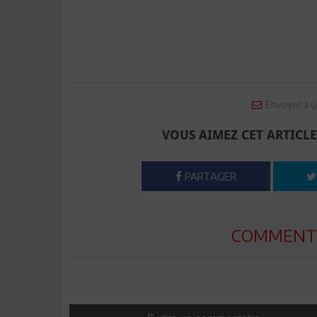
Envoyer à u
VOUS AIMEZ CET ARTICLE
PARTAGER
COMMENTE