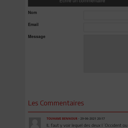
Ecrire un commentaire
Nom
Email
Message
Les Commentaires
TOUHAMI BENNOUR
- 29-06-2021 20:17
IL faut y voir lequel des deux l´Occident ou