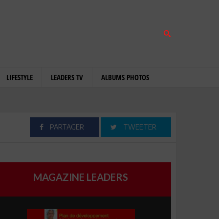
LIFESTYLE
LEADERS TV
ALBUMS PHOTOS
PARTAGER
TWEETER
MAGAZINE LEADERS