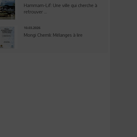
Hammam-Lif: Une ville qui cherche à
retrouver ...
10.03.2026
Mongi Chemli: Mélanges à lire