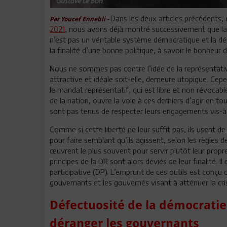
Dans les deux articles précédents,
Par Youcef Ennebli -
2021
, nous avons déjà montré successivement que la
n’est pas un véritable système démocratique et la dé
la finalité d’une bonne politique, à savoir le bonheur 
Nous ne sommes pas contre l’idée de la représentativi
attractive et idéale soit-elle, demeure utopique. Cepen
le mandat représentatif, qui est libre et non révocabl
de la nation, ouvre la voie à ces derniers d’agir en to
sont pas tenus de respecter leurs engagements vis-à
Comme si cette liberté ne leur suffit pas, ils usent 
pour faire semblant qu’ils agissent, selon les règles de
œuvrent le plus souvent pour servir plutôt leur propre 
principes de la DR sont alors déviés de leur finalité.
participative (DP). L’emprunt de ces outils est con
gouvernants et les gouvernés visant à atténuer la cri
Défectuosité de la démocrati
déranger les gouvernants