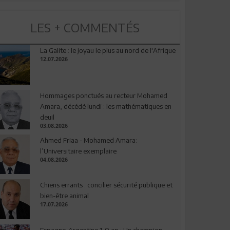
LES + COMMENTÉS
La Galite : le joyau le plus au nord de l'Afrique
12.07.2026
Hommages ponctués au recteur Mohamed
Amara, décédé lundi : les mathématiques en
deuil
03.08.2026
Ahmed Friaa - Mohamed Amara:
l’Universitaire exemplaire
04.08.2026
Chiens errants : concilier sécurité publique et
bien-être animal
17.07.2026
Espagne-Argentine 1-0 ap : Un champion