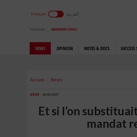
العربية
Français
Newsletter
ABONNEZ-VOUS
NEWS
OPINION
NOTES & DOCS
SUCCESS 
Accueil
News
NEWS
- 28.06.2021
Et si l’on substitua
mandat re