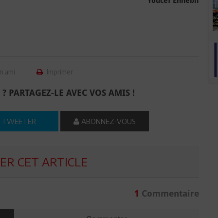
Youcef Ennebli
n ami
Imprimer
 ? PARTAGEZ-LE AVEC VOS AMIS !
TWEETER
ABONNEZ-VOUS
R CET ARTICLE
1
Commentaire