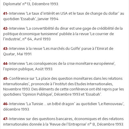
Diplomate’ n°13, Décembre 1993.
Interview ‘Le taux d’intérêt en USA et le taux de change du dollar’ au
41-
quotidien ‘Essabah’, Janvier 1994
Interview ‘La convertibilité du dinar est une gage de crédibilité de la
42-
politique économique tunisienne’ publiée à la revue ‘Le courrier de
l’industrie’, n° 64, Avril 1993
Interview à la revue ‘Les marchés du Golfe’ parue à l’Emirat de
43-
Quatar, Mai 1991.
Interview ‘Les conséquences de la crise monétaire européenne’,
44-
l’opinion publique, Août 1993.
Conférence sur ‘La place des question monétaires dans les relations
45-
internationales’, prononcée à l’Institut des Etudes Internationales,
Novembre 1993. Des éléments de cette conférence ont été repris par les
quotidiens ‘Opinion Publique’, Décembre 1993 et ‘Essabah’.
Interview ‘La Tunisie … un bébé dragon’ au quotidien ‘Le Renouveau’,
46-
décembre 1993.
Interview sur des questions bancaires, économiques et des relations
47-
internationales donnée à la ‘Revue de l’Entreprise’ n° 8, Décembre 1993.