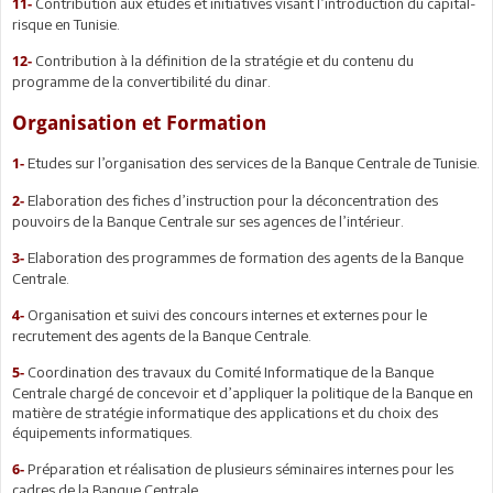
Contribution aux études et initiatives visant l’introduction du capital-
11-
risque en Tunisie.
Contribution à la définition de la stratégie et du contenu du
12-
programme de la convertibilité du dinar.
Organisation et Formation
Etudes sur l’organisation des services de la Banque Centrale de Tunisie.
1-
Elaboration des fiches d’instruction pour la déconcentration des
2-
pouvoirs de la Banque Centrale sur ses agences de l’intérieur.
Elaboration des programmes de formation des agents de la Banque
3-
Centrale.
Organisation et suivi des concours internes et externes pour le
4-
recrutement des agents de la Banque Centrale.
Coordination des travaux du Comité Informatique de la Banque
5-
Centrale chargé de concevoir et d’appliquer la politique de la Banque en
matière de stratégie informatique des applications et du choix des
équipements informatiques.
Préparation et réalisation de plusieurs séminaires internes pour les
6-
cadres de la Banque Centrale.