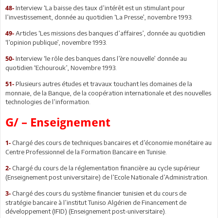
Interview ‘La baisse des taux d’intérêt est un stimulant pour
48-
l’investissement, donnée au quotidien ‘La Presse’, novembre 1993.
Articles ‘Les missions des banques d’affaires’, donnée au quotidien
49-
‘l’opinion publique’, novembre 1993.
Interview ‘le rôle des banques dans l’ère nouvelle’ donnée au
50-
quotidien ‘Echourouk’, Novembre 1993.
Plusieurs autres études et travaux touchant les domaines de la
51-
monnaie, de la Banque, de la coopération internationale et des nouvelles
technologies de l’information.
G
/
– Enseignement
Chargé des cours de techniques bancaires et d’économie monétaire au
1-
Centre Professionnel de la Formation Bancaire en Tunisie.
Chargé du cours de la réglementation financière au cycle supérieur
2-
(Enseignement post universitaire) de l’Ecole Nationale d’Administration.
Chargé des cours du système financier tunisien et du cours de
3-
stratégie bancaire à l’institut Tuniso Algérien de Financement de
développement (IFID) (Enseignement post-universitaire).