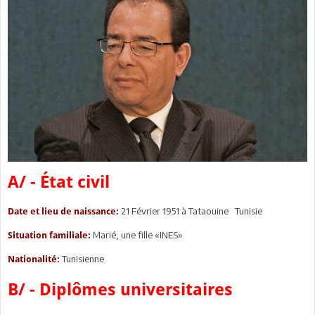
A/ - État civil
21 Février 1951 à Tataouine Tunisie
Date et lieu de naissance:
Marié, une fille «INES»
Situation familiale:
Tunisienne
Nationalité:
B/ - Diplômes universitaires