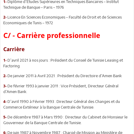
Diplôme d’Etudes Supérieures en Techniques Bancaires – Institut
1-
Technique de Banque – Paris – 1976
Licence En Sciences Economiques – Faculté de Droit et de Sciences
2-
Economiques de Tunis – 1972
C/ - Carrière professionnelle
Carrière
D’avril 2021 à nos jours : Président du Conseil de Tunisie Leasing et
1-
Factoring
De janvier 2011 à Avril 2021 : Président du Directoire d’Amen Bank
2-
De février 1993 à janvier 2011 : Vice Président, Directeur Général
3-
d’Amen Bank.
D’avril 1990 à Février 1993 : Directeur Général des Changes et du
4-
Commerce Extérieur à la Banque Centrale de Tunisie.
De décembre 1987 à Mars 1990 : Directeur du Cabinet de Monsieur le
5
-
Gouverneur de la Banque Centrale de Tunisie.
De juin 1987 à Novembre 1987 : Chargé de Mission au Ministère de
6-