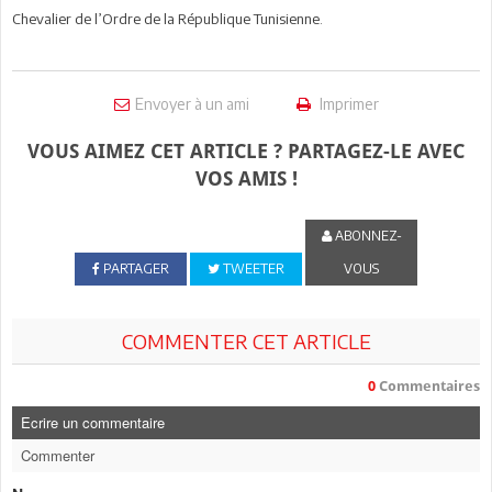
Chevalier de l’Ordre de la République Tunisienne.
Envoyer à un ami
Imprimer
VOUS AIMEZ CET ARTICLE ? PARTAGEZ-LE AVEC
VOS AMIS !
ABONNEZ-
PARTAGER
TWEETER
VOUS
COMMENTER CET ARTICLE
0
Commentaires
Ecrire un commentaire
Commenter