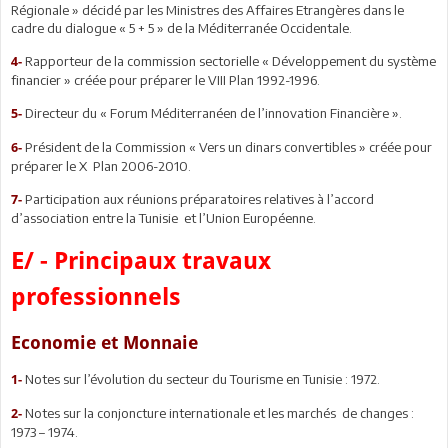
Régionale » décidé par les Ministres des Affaires Etrangères dans le
cadre du dialogue « 5 + 5 » de la Méditerranée Occidentale.
Rapporteur de la commission sectorielle « Développement du système
4-
financier » créée pour préparer le VIII Plan 1992-1996.
Directeur du « Forum Méditerranéen de l’innovation Financière ».
5-
Président de la Commission « Vers un dinars convertibles » créée pour
6-
préparer le X Plan 2006-2010.
Participation aux réunions préparatoires relatives à l’accord
7-
d’association entre la Tunisie et l’Union Européenne.
E/ - Principaux travaux
professionnels
Economie et Monnaie
Notes sur l’évolution du secteur du Tourisme en Tunisie : 1972.
1-
Notes sur la conjoncture internationale et les marchés de changes :
2-
1973 – 1974.