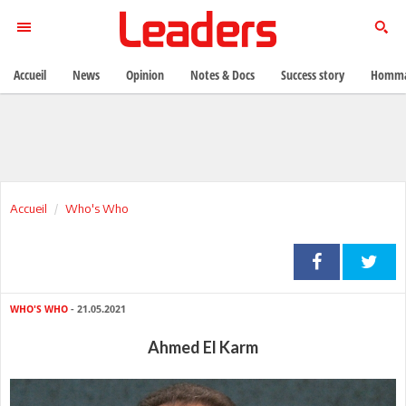
Accueil
News
Opinion
Notes & Docs
Success story
Homma
Accueil
Who's Who
WHO'S WHO
- 21.05.2021
Ahmed El Karm