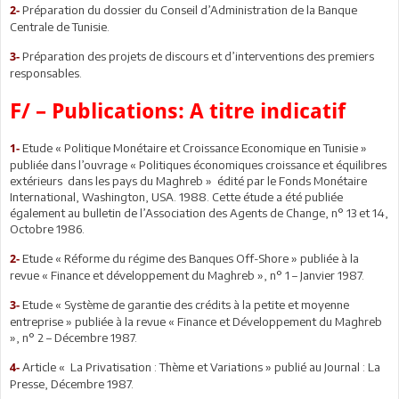
Préparation du dossier du Conseil d’Administration de la Banque
2-
Centrale de Tunisie.
Préparation des projets de discours et d’interventions des premiers
3-
responsables.
F
/
– Publications: A titre indicatif
Etude « Politique Monétaire et Croissance Economique en Tunisie »
1-
publiée dans l’ouvrage « Politiques économiques croissance et équilibres
extérieurs dans les pays du Maghreb » édité par le Fonds Monétaire
International, Washington, USA. 1988. Cette étude a été publiée
également au bulletin de l’Association des Agents de Change, n° 13 et 14,
Octobre 1986.
Etude « Réforme du régime des Banques Off-Shore » publiée à la
2-
revue « Finance et développement du Maghreb », n° 1 – Janvier 1987.
Etude « Système de garantie des crédits à la petite et moyenne
3-
entreprise » publiée à la revue « Finance et Développement du Maghreb
», n° 2 – Décembre 1987.
Article « La Privatisation : Thème et Variations » publié au Journal : La
4-
Presse, Décembre 1987.