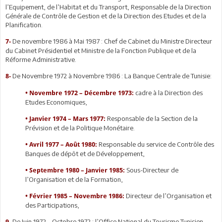
l’Equipement, de l’Habitat et du Transport, Responsable de la Direction
Générale de Contrôle de Gestion et de la Direction des Etudes et de la
Planification.
De novembre 1986 à Mai 1987 : Chef de Cabinet du Ministre Directeur
7-
du Cabinet Présidentiel et Ministre de la Fonction Publique et de la
Réforme Administrative.
De Novembre 1972 à Novembre 1986 : La Banque Centrale de Tunisie:
8-
cadre à la Direction des
• Novembre 1972 – Décembre 1973:
Etudes Economiques,
Responsable de la Section de la
•
Janvier 1974 – Mars 1977:
Prévision et de la Politique Monétaire.
Responsable du service de Contrôle des
•
Avril 1977 – Août 1980:
Banques de dépôt et de Développement,
Sous-Directeur de
•
Septembre 1980 – Janvier 1985:
l’Organisation et de la Formation,
Directeur de l’Organisation et
•
Février 1985 – Novembre 1986:
des Participations,
De Juin 1972 – Octobre 1972 : l’Office National du Tourisme Tunisien –
9-