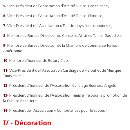
Vice-Président de l’Association d’Amitié Tuniso-Canadienne,
5-
Vice-Président de l’Association d’Amitié Tuniso-Chinoise,
6-
Vice-Président et l’Association « Tunisie-pays francophones »,
7-
Membre du Bureau Directeur du Conseil d’Affaires Tuniso-Saoudien,
8-
Membre du Bureau Directeur de la Chambre de Commerce Tuniso-
9-
Américaine
Membre d’honneur de Rotary Club.
10-
Vice-Président de l’Association Carthage de Malouf et de Musique
11-
Tunisienne.
Président d’honneur de l’Association Carthage Business Angels.
12-
Président d’honneur de l’Association Tunisienne pour la promotion de
13-
la Culture financière.
Président de l’Association « Compétences pour le succès »
14-
I
/
- Décoration