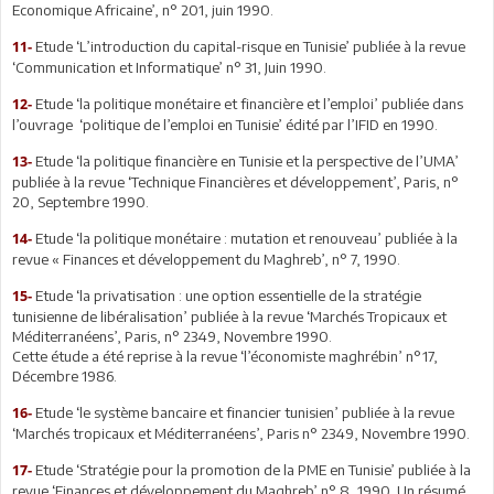
Economique Africaine’, n° 201, juin 1990.
Etude ‘L’introduction du capital-risque en Tunisie’ publiée à la revue
11-
‘Communication et Informatique’ n° 31, Juin 1990.
Etude ‘la politique monétaire et financière et l’emploi’ publiée dans
12-
l’ouvrage ‘politique de l’emploi en Tunisie’ édité par l’IFID en 1990.
Etude ‘la politique financière en Tunisie et la perspective de l’UMA’
13-
publiée à la revue ‘Technique Financières et développement’, Paris, n°
20, Septembre 1990.
Etude ‘la politique monétaire : mutation et renouveau’ publiée à la
14-
revue « Finances et développement du Maghreb’, n° 7, 1990.
Etude ‘la privatisation : une option essentielle de la stratégie
15-
tunisienne de libéralisation’ publiée à la revue ‘Marchés Tropicaux et
Méditerranéens’, Paris, n° 2349, Novembre 1990.
Cette étude a été reprise à la revue ‘l’économiste maghrébin’ n°17,
Décembre 1986.
Etude ‘le système bancaire et financier tunisien’ publiée à la revue
16-
‘Marchés tropicaux et Méditerranéens’, Paris n° 2349, Novembre 1990.
Etude ‘Stratégie pour la promotion de la PME en Tunisie’ publiée à la
17-
revue ‘Finances et développement du Maghreb’ n° 8, 1990. Un résumé