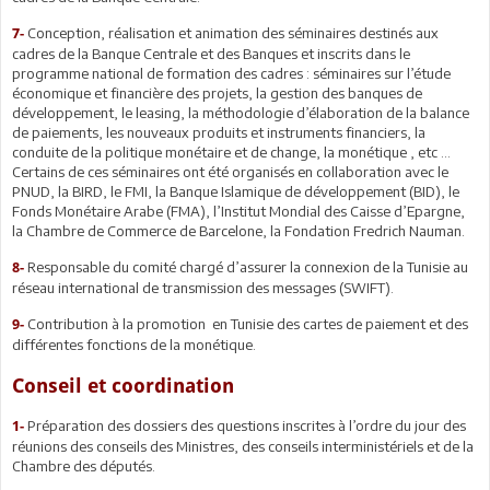
Conception, réalisation et animation des séminaires destinés aux
7-
cadres de la Banque Centrale et des Banques et inscrits dans le
programme national de formation des cadres : séminaires sur l’étude
économique et financière des projets, la gestion des banques de
développement, le leasing, la méthodologie d’élaboration de la balance
de paiements, les nouveaux produits et instruments financiers, la
conduite de la politique monétaire et de change, la monétique , etc …
Certains de ces séminaires ont été organisés en collaboration avec le
PNUD, la BIRD, le FMI, la Banque Islamique de développement (BID), le
Fonds Monétaire Arabe (FMA), l’Institut Mondial des Caisse d’Epargne,
la Chambre de Commerce de Barcelone, la Fondation Fredrich Nauman.
Responsable du comité chargé d’assurer la connexion de la Tunisie au
8-
réseau international de transmission des messages (SWIFT).
Contribution à la promotion en Tunisie des cartes de paiement et des
9-
différentes fonctions de la monétique.
Conseil et coordination
Préparation des dossiers des questions inscrites à l’ordre du jour des
1-
réunions des conseils des Ministres, des conseils interministériels et de la
Chambre des députés.