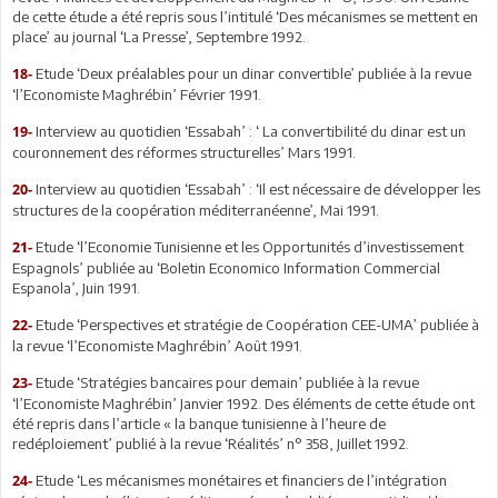
de cette étude a été repris sous l’intitulé ‘Des mécanismes se mettent en
place’ au journal ‘La Presse’, Septembre 1992.
Etude ‘Deux préalables pour un dinar convertible’ publiée à la revue
18-
‘l’Economiste Maghrébin’ Février 1991.
Interview au quotidien ‘Essabah’ : ‘ La convertibilité du dinar est un
19-
couronnement des réformes structurelles’ Mars 1991.
Interview au quotidien ‘Essabah’ : ‘Il est nécessaire de développer les
20-
structures de la coopération méditerranéenne’, Mai 1991.
Etude ‘l’Economie Tunisienne et les Opportunités d’investissement
21-
Espagnols’ publiée au ‘Boletin Economico Information Commercial
Espanola’, Juin 1991.
Etude ‘Perspectives et stratégie de Coopération CEE-UMA’ publiée à
22-
la revue ‘l’Economiste Maghrébin’ Août 1991.
Etude ‘Stratégies bancaires pour demain’ publiée à la revue
23-
‘l’Economiste Maghrébin’ Janvier 1992. Des éléments de cette étude ont
été repris dans l’article « la banque tunisienne à l’heure de
redéploiement’ publié à la revue ‘Réalités’ n° 358, Juillet 1992.
Etude ‘Les mécanismes monétaires et financiers de l’intégration
24-