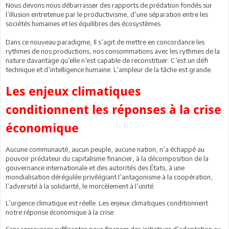
Nous devons nous débarrasser des rapports de prédation fondés sur
l’illusion entretenue par le productivisme, d’une séparation entre les
sociétés humaines et les équilibres des écosystèmes.
Dans ce nouveau paradigme, Il s’agit de mettre en concordance les
rythmes de nos productions, nos consommations avec les rythmes de la
nature davantage qu’elle n’est capable de reconstituer. C’est un défi
technique et d’intelligence humaine. L’ampleur de la tâche est grande.
Les enjeux climatiques
conditionnent les réponses à la crise
économique
Aucune communauté, aucun peuple, aucune nation, n’a échappé au
pouvoir prédateur du capitalisme financier, à la décomposition de la
gouvernance internationale et des autorités des États, à une
mondialisation dérégulée privilégiant l’antagonisme à la coopération,
l’adversité à la solidarité, le morcèlement à l’unité.
L’urgence climatique est réelle. Les enjeux climatiques conditionnent
notre réponse économique à la crise.
Sans ressources suffisantes pour financer des initiatives d’adaptation au