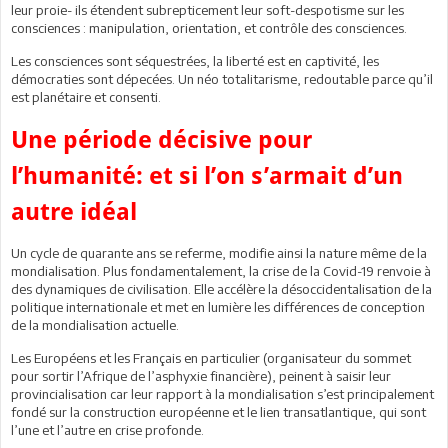
leur proie- ils étendent subrepticement leur soft-despotisme sur les
consciences : manipulation, orientation, et contrôle des consciences.
Les consciences sont séquestrées, la liberté est en captivité, les
démocraties sont dépecées. Un néo totalitarisme, redoutable parce qu’il
est planétaire et consenti.
Une période décisive pour
l’humanité: et si l’on s’armait d’un
autre idéal
Un cycle de quarante ans se referme, modifie ainsi la nature même de la
mondialisation. Plus fondamentalement, la crise de la Covid-19 renvoie à
des dynamiques de civilisation. Elle accélère la désoccidentalisation de la
politique internationale et met en lumière les différences de conception
de la mondialisation actuelle.
Les Européens et les Français en particulier (organisateur du sommet
pour sortir l’Afrique de l’asphyxie financière), peinent à saisir leur
provincialisation car leur rapport à la mondialisation s’est principalement
fondé sur la construction européenne et le lien transatlantique, qui sont
l’une et l’autre en crise profonde.