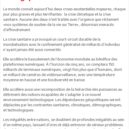
Le monde connaît aujourd’hui deux crises existentielles majeures, chaque
jour plus graves et plus terrifiantes : la crise climatique et la crise
sanitaire. Aucune des deux n’est traitée avec l’urgence que réclament
«nos systèmes de soutien de la vie sur Terre», désormais menacés
d’effondrement.
La crise sanitaire a provoqué un court-circuit durable de la
mondialisation avec le confinement généralisé de milliards d’individus
n’ayant jamais été aussi connectés.
Elle accélère le basculement de l’économie mondiale au bénéfice des
plateformes numériques. À l’horizon de cinq ans, on comptera 150
milliards de terminaux numériques, vingt fois plus que d’humains, dont
un milliard de caméras de vidéosurveillance, avec une température
moyenne en hausse et une biodiversité en baisse.
Elle accélère aussi une recomposition de la hiérarchie des puissances au
détriment des nations incapables de s’adapter à ce nouvel
environnement technologique. Les dépendances géopolitiques seront
déplacées par les contraintes sanitaires, climatiques, démographiques,
et technologiques.
Les inégalités entre nations, se doublent de profondes inégalités au sein
d’un même pays, laissant d’ores et déjà entrevoir de sérieux problèmes