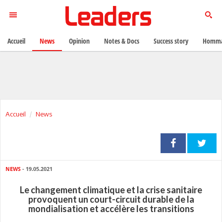
Accueil
News
Opinion
Notes & Docs
Success story
Homma
Accueil
News
NEWS
- 19.05.2021
Le changement climatique et la crise sanitaire
provoquent un court-circuit durable de la
mondialisation et accélère les transitions