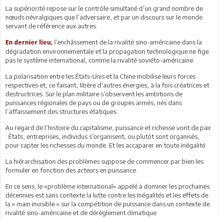
La supériorité repose sur le contrôle simultané d’un grand nombre de
nœuds névralgiques que l’adversaire, et par un discours sur le monde
servant de référence aux autres.
l’enchâssement de la rivalité sino-américaine dans la
En dernier lieu,
dégradation environnementale et la propagation technologique ne fige
pas le système international, comme la rivalité soviéto-américaine.
La polarisation entre les États-Unis et la Chine mobilise leurs forces
respectives et, ce faisant, libère d’autres énergies, à la fois créatrices et
destructrices. Sur le plan militaire s’observent les ambitions de
puissances régionales de pays ou de groupes armés, nés dans
l’affaissement des structures étatiques.
Au regard de l’histoire du capitalisme, puissance et richesse vont de pair
: États, entreprises, individus s’organisent, ou plutôt sont organisés,
pour capter les richesses du monde. Et les accaparer en toute inégalité.
La hiérarchisation des problèmes suppose de commencer par bien les
formuler en fonction des acteurs en puissance.
En ce sens, le «problème international» appelé à dominer les prochaines
décennies est sans contexte la lutte contre les inégalités et les effets de
la « main invisible » sur la compétition de puissance dans un contexte de
rivalité sino-américaine et de dérèglement climatique.