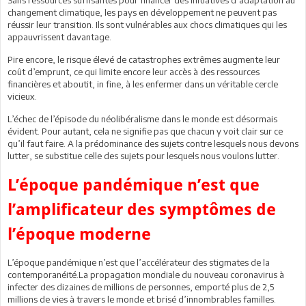
changement climatique, les pays en développement ne peuvent pas
réussir leur transition. Ils sont vulnérables aux chocs climatiques qui les
appauvrissent davantage.
Pire encore, le risque élevé de catastrophes extrêmes augmente leur
coût d’emprunt, ce qui limite encore leur accès à des ressources
financières et aboutit, in fine, à les enfermer dans un véritable cercle
vicieux.
L’échec de l’épisode du néolibéralisme dans le monde est désormais
évident. Pour autant, cela ne signifie pas que chacun y voit clair sur ce
qu’il faut faire. A la prédominance des sujets contre lesquels nous devons
lutter, se substitue celle des sujets pour lesquels nous voulons lutter.
L’époque pandémique n’est que
l’amplificateur des symptômes de
l’époque moderne
L’époque pandémique n’est que l’accélérateur des stigmates de la
contemporanéité.La propagation mondiale du nouveau coronavirus à
infecter des dizaines de millions de personnes, emporté plus de 2,5
millions de vies à travers le monde et brisé d’innombrables familles.