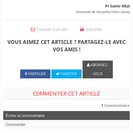
Pr Samir Allal
Université de Versailles/ Paris Saclay
Envoyer à un ami
Imprimer
VOUS AIMEZ CET ARTICLE ? PARTAGEZ-LE AVEC
VOS AMIS !
ABONNEZ-
PARTAGER
TWEETER
VOUS
COMMENTER CET ARTICLE
1
Commentaire
Ecrire un commentaire
Commenter