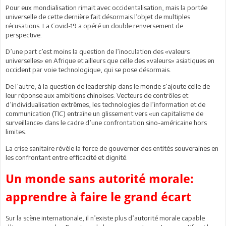
Pour eux mondialisation rimait avec occidentalisation, mais la portée
universelle de cette dernière fait désormais l’objet de multiples
récusations. La Covid-19 a opéré un double renversement de
perspective.
D’une part c’est moins la question de l’inoculation des «valeurs
universelles» en Afrique et ailleurs que celle des «valeurs» asiatiques en
occident par voie technologique, qui se pose désormais.
De l’autre, à la question de leadership dans le monde s’ajoute celle de
leur réponse aux ambitions chinoises. Vecteurs de contrôles et
d’individualisation extrêmes, les technologies de l’information et de
communication (TIC) entraîne un glissement vers «un capitalisme de
surveillance» dans le cadre d’une confrontation sino-américaine hors
limites.
La crise sanitaire révèle la force de gouverner des entités souveraines en
les confrontant entre efficacité et dignité.
Un monde sans autorité morale:
apprendre à faire le grand écart
Sur la scène internationale, il n’existe plus d’autorité morale capable