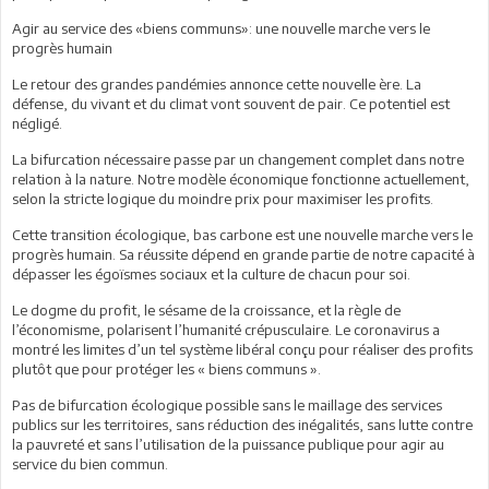
Agir au service des «biens communs»: une nouvelle marche vers le
progrès humain
Le retour des grandes pandémies annonce cette nouvelle ère. La
défense, du vivant et du climat vont souvent de pair. Ce potentiel est
négligé.
La bifurcation nécessaire passe par un changement complet dans notre
relation à la nature. Notre modèle économique fonctionne actuellement,
selon la stricte logique du moindre prix pour maximiser les profits.
Cette transition écologique, bas carbone est une nouvelle marche vers le
progrès humain. Sa réussite dépend en grande partie de notre capacité à
dépasser les égoïsmes sociaux et la culture de chacun pour soi.
Le dogme du profit, le sésame de la croissance, et la règle de
l’économisme, polarisent l’humanité crépusculaire. Le coronavirus a
montré les limites d’un tel système libéral conçu pour réaliser des profits
plutôt que pour protéger les « biens communs ».
Pas de bifurcation écologique possible sans le maillage des services
publics sur les territoires, sans réduction des inégalités, sans lutte contre
la pauvreté et sans l’utilisation de la puissance publique pour agir au
service du bien commun.