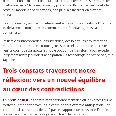
d’imposer un ordre. En raison de leurs comportements respectifs, ni les
États-Unis, ni la Chine ne peuvent y prétendre. Profondément tiraillé le
reste du monde ne parvient pas, non plus, à s’incarner en autorité
morale.
Les Européens y aspirent confusément en faisant des droits de l’homme
et de la protection des biens communs leur étendards, mais sans
convaincre.
Reflets des innombrables liens invisibles, des initiatives prolifèrent en
matière de coopération en tous genres, mais elles se heurtent à cette
réalité cognitive paradoxale : notre pouvoir de transformation excède
largement notre pouvoir d’anticipation. La technologie ne pense pas, elle
façonne.
Trois constats traversent notre
réflexion: vers un nouvel équilibre
au cœur des contradictions
les contraintes environnementales qui s’exercent sur le
En premier lieu,
système Terre sont devenues le cadre de tout effort d’anticipation. Son
contour est aujourd’hui dessiné par les rapports de puissance. En effet,
la rivalité sino-américaine se joue sur fond de dégradation