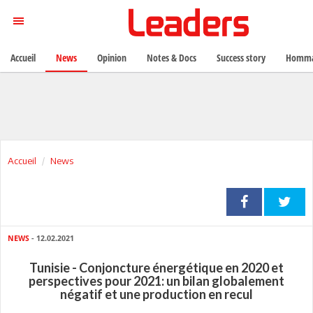
Accueil
News
Opinion
Notes & Docs
Success story
Homma
Accueil
News
NEWS
- 12.02.2021
Tunisie - Conjoncture énergétique en 2020 et
perspectives pour 2021: un bilan globalement
négatif et une production en recul