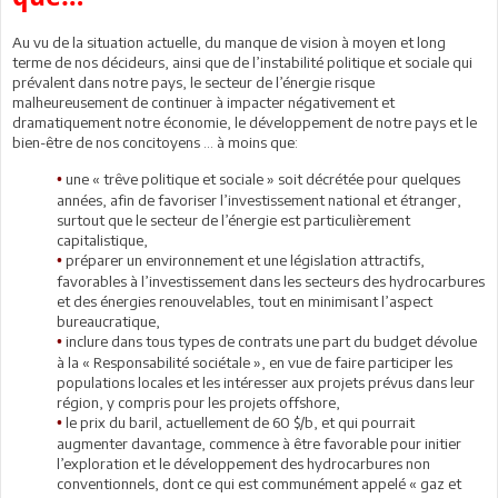
Au vu de la situation actuelle, du manque de vision à moyen et long
terme de nos décideurs, ainsi que de l’instabilité politique et sociale qui
prévalent dans notre pays, le secteur de l’énergie risque
malheureusement de continuer à impacter négativement et
dramatiquement notre économie, le développement de notre pays et le
bien-être de nos concitoyens … à moins que:
une « trêve politique et sociale » soit décrétée pour quelques
•
années, afin de favoriser l’investissement national et étranger,
surtout que le secteur de l’énergie est particulièrement
capitalistique,
préparer un environnement et une législation attractifs,
•
favorables à l’investissement dans les secteurs des hydrocarbures
et des énergies renouvelables, tout en minimisant l’aspect
bureaucratique,
inclure dans tous types de contrats une part du budget dévolue
•
à la « Responsabilité sociétale », en vue de faire participer les
populations locales et les intéresser aux projets prévus dans leur
région, y compris pour les projets offshore,
le prix du baril, actuellement de 60 $/b, et qui pourrait
•
augmenter davantage, commence à être favorable pour initier
l’exploration et le développement des hydrocarbures non
conventionnels, dont ce qui est communément appelé « gaz et