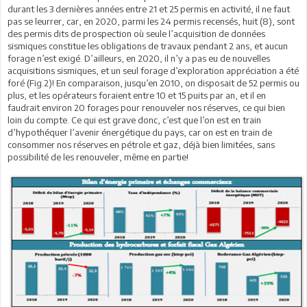
durant les 3 dernières années entre 21 et 25 permis en activité, il ne faut
pas se leurrer, car, en 2020, parmi les 24 permis recensés, huit (8), sont
des permis dits de prospection où seule l’acquisition de données
sismiques constitue les obligations de travaux pendant 2 ans, et aucun
forage n’est exigé. D’ailleurs, en 2020, il n’y a pas eu de nouvelles
acquisitions sismiques, et un seul forage d’exploration appréciation a été
foré (Fig.2)! En comparaison, jusqu’en 2010, on disposait de 52 permis ou
plus, et les opérateurs foraient entre 10 et 15 puits par an, et il en
faudrait environ 20 forages pour renouveler nos réserves, ce qui bien
loin du compte. Ce qui est grave donc, c’est que l’on est en train
d’hypothéquer l’avenir énergétique du pays, car on est en train de
consommer nos réserves en pétrole et gaz, déjà bien limitées, sans
possibilité de les renouveler, même en partie!