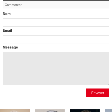
Commenter
Nom
Email
Message
Envoyer