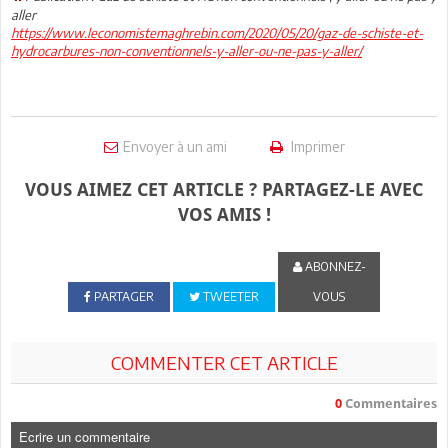
aller
https://www.leconomistemaghrebin.com/2020/05/20/gaz-de-schiste-et-
hydrocarbures-non-conventionnels-y-aller-ou-ne-pas-y-aller/
Envoyer à un ami
Imprimer
VOUS AIMEZ CET ARTICLE ? PARTAGEZ-LE AVEC
VOS AMIS !
ABONNEZ-
PARTAGER
TWEETER
VOUS
COMMENTER CET ARTICLE
0
Commentaires
Ecrire un commentaire