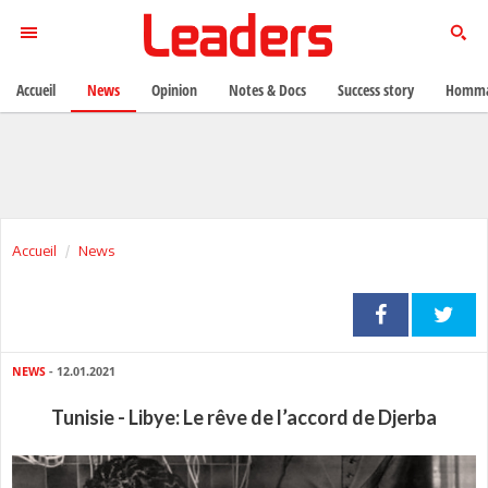
Accueil
News
Opinion
Notes & Docs
Success story
Homma
Accueil
News
NEWS
- 12.01.2021
Tunisie - Libye: Le rêve de l’accord de Djerba