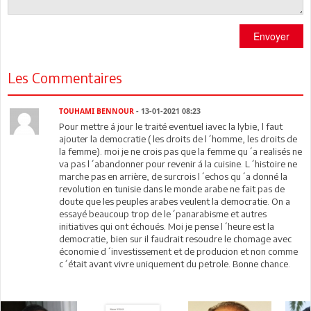
Envoyer
Les Commentaires
TOUHAMI BENNOUR
- 13-01-2021 08:23
Pour mettre á jour le traité eventuel iavec la lybie, l faut
ajouter la democratie ( les droits de l´homme, les droits de
la femme). moi je ne crois pas que la femme qu´a realisés ne
va pas l´abandonner pour revenir á la cuisine. L´histoire ne
marche pas en arrière, de surcrois l´echos qu´a donné la
revolution en tunisie dans le monde arabe ne fait pas de
doute que les peuples arabes veulent la democratie. On a
essayé beaucoup trop de le´panarabisme et autres
initiatives qui ont échoués. Moi je pense l´heure est la
democratie, bien sur il faudrait resoudre le chomage avec
économie d´investissement et de producion et non comme
c´était avant vivre uniquement du petrole. Bonne chance.