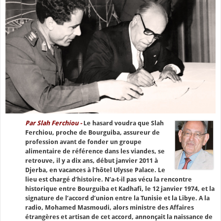
Par Slah Ferchiou -
Le hasard voudra que Slah
Ferchiou, proche de Bourguiba, assureur de
profession avant de fonder un groupe
alimentaire de référence dans les viandes, se
retrouve, il y a dix ans, début janvier 2011 à
Djerba, en vacances à l’hôtel Ulysse Palace. Le
lieu est chargé d’histoire. N’a-t-il pas vécu la rencontre
historique entre Bourguiba et Kadhafi, le 12 janvier 1974, et la
signature de l’accord d’union entre la Tunisie et la Libye. A la
radio, Mohamed Masmoudi, alors ministre des Affaires
étrangères et artisan de cet accord, annonçait la naissance de