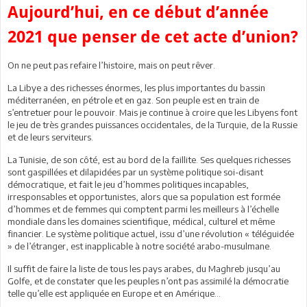
Aujourd’hui, en ce début d’année
2021 que penser de cet acte d’union?
On ne peut pas refaire l’histoire, mais on peut rêver.
La Libye a des richesses énormes, les plus importantes du bassin
méditerranéen, en pétrole et en gaz. Son peuple est en train de
s’entretuer pour le pouvoir. Mais je continue à croire que les Libyens font
le jeu de très grandes puissances occidentales, de la Turquie, de la Russie
et de leurs serviteurs.
La Tunisie, de son côté, est au bord de la faillite. Ses quelques richesses
sont gaspillées et dilapidées par un système politique soi-disant
démocratique, et fait le jeu d’hommes politiques incapables,
irresponsables et opportunistes, alors que sa population est formée
d’hommes et de femmes qui comptent parmi les meilleurs à l’échelle
mondiale dans les domaines scientifique, médical, culturel et même
financier. Le système politique actuel, issu d’une révolution « téléguidée
» de l’étranger, est inapplicable à notre société arabo-musulmane.
Il suffit de faire la liste de tous les pays arabes, du Maghreb jusqu’au
Golfe, et de constater que les peuples n’ont pas assimilé la démocratie
telle qu’elle est appliquée en Europe et en Amérique…