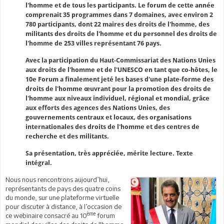
l'homme et de tous les participants. Le forum de cette année
comprenait 35 programmes dans 7 domaines, avec environ 2
780 participants, dont 22 maires des droits de l'homme, des
militants des droits de l'homme et du personnel des droits de
l'homme de 253 villes représentant 76 pays.
Avec la participation du Haut-Commissariat des Nations Unies
aux droits de l'homme et de l'UNESCO en tant que co-hôtes, le
10e Forum a finalement jeté les bases d'une plate-forme des
droits de l'homme œuvrant pour la promotion des droits de
l'homme aux niveaux individuel, régional et mondial, grâce
aux efforts des agences des Nations Unies, des
gouvernements centraux et locaux, des organisations
internationales des droits de l'homme et des centres de
recherche et des militants.
Sa présentation, très appréciée, mérite lecture. Texte
intégral.
Nous nous rencontrons aujourd’hui,
représentants de pays des quatre coins
du monde, sur une plateforme virtuelle
pour discuter à distance, à l’occasion de
ème
ce webinaire consacré au 10
forum