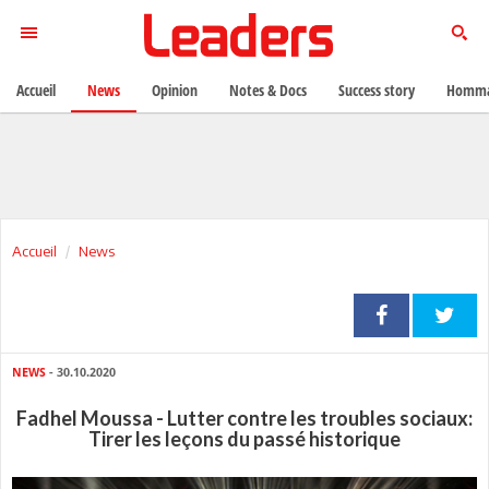
Accueil
News
Opinion
Notes & Docs
Success story
Homma
Accueil
News
NEWS
- 30.10.2020
Fadhel Moussa - Lutter contre les troubles sociaux:
Tirer les leçons du passé historique