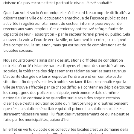
civisme n’a pas encore atteint partout le niveau élevé souhaité.
Quant au volet socio économique les édiles ont beaucoup de difficultés à
débarrasser la ville de l’occupation anarchique de l’espace public et des
activités irrégulières notamment du secteur informel pourvoyeur de
revenus aux sans-emplois. Ces derniers y ont trouvé refuge faute de
capacité de leur « absorption » par le secteur formel privé ou public. Cela
a ouvert la voie à l’exode vers la ville, notamment le centre, ce qui peut
être compris vu la situation, mais qui est source de complications et de
troubles sociaux.
Nous nous trouvons ainsi dans des situations difficiles de conciliation
entre la sécurité réclamée par les citoyens et, pour des considérations
sociales, la tolérance des dépassements réclamée par les sans revenus.
L’autorité chargée de faire respecter l’ordre prend en compte cette
situation afin de prévenir les troubles sociaux. Il faut reconnaître que la
ville se trouve affectée par ce chaos difficile à contenir en dépit de toutes
les campagnes des polices municipale, environnementale et même
nationale. On continue à se quereller sur le sexe des anges: certains
disent que c’est la solution sociale qu’il faut privilégier d’autres pensent
que c’est la solution sécuritaire qui doit primer. La solution sociale est
sûrement nécessaire mais il lui faut des investissements ce qui ne peut se
faire par les municipalités, aujourd’hui.
En effet en vertu du code des collectivités locales c’est un domaine de la