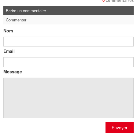
0
Commentaires
Ecrire un commentaire
Commenter
Nom
Email
Message
Envoyer