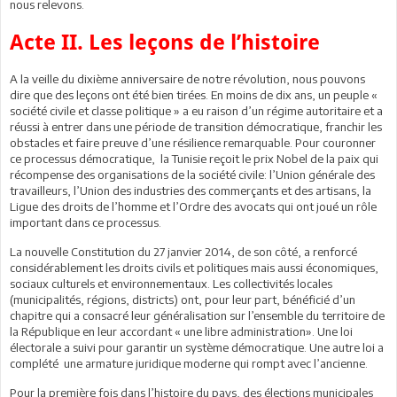
nous relevons.
Acte II. Les leçons de l’histoire
A la veille du dixième anniversaire de notre révolution, nous pouvons
dire que des leçons ont été bien tirées. En moins de dix ans, un peuple «
société civile et classe politique » a eu raison d’un régime autoritaire et a
réussi à entrer dans une période de transition démocratique, franchir les
obstacles et faire preuve d’une résilience remarquable. Pour couronner
ce processus démocratique, la Tunisie reçoit le prix Nobel de la paix qui
récompense des organisations de la société civile: l’Union générale des
travailleurs, l’Union des industries des commerçants et des artisans, la
Ligue des droits de l’homme et l’Ordre des avocats qui ont joué un rôle
important dans ce processus.
La nouvelle Constitution du 27 janvier 2014, de son côté, a renforcé
considérablement les droits civils et politiques mais aussi économiques,
sociaux culturels et environnementaux. Les collectivités locales
(municipalités, régions, districts) ont, pour leur part, bénéficié d’un
chapitre qui a consacré leur généralisation sur l’ensemble du territoire de
la République en leur accordant « une libre administration». Une loi
électorale a suivi pour garantir un système démocratique. Une autre loi a
complété une armature juridique moderne qui rompt avec l’ancienne.
Pour la première fois dans l’histoire du pays, des élections municipales