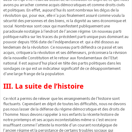
avons pu arracher comme acquis démocratiques et comme droits civils
et politiques. En effet, aujourd’hui ils sont nombreux les déçus de la
révolution qui, pour eux, elle n’a pas finalement assuré comme voulu la
sécurité des personnes et des biens, ni la dignité au sens économique et
social. Nombreux sont ceux qui manifestent publiquement une
paradoxale nostalgie à l’endroit de l’ancien régime. Un nouveau parti
politique naîtra sur les traces du précédent parti unique puis dominant au
pouvoir depuis 1956 date de l’indépendance et qui a été dissous au
lendemain de la révolution. Ce nouveau parti défendra ce passé et ses
acquis, critiquera la révolution et ses défenseurs, préconisera la révision
de la nouvelle Constitution et le retour aux fondamentaux de l’Etat
national. Il est aujourd’hui placé en tête des partis politiques dans les
sondages ce qui est un indicateur significatif de ce désappointement
d’une large frange de la population.
III. La suite de l’histoire
Ce récit a permis de relever que les enseignements de l’histoire sont
fluctuants. Cependant en dépit de toutes les difficultés, nous ne devons
pas nous lasser de la défense du régime démocratique et des droits de
l’homme. Nous devons rappeler à nos enfants la récente histoire de
notre printemps et ses acquis incontestables même si c’est encore
insuffisant comme l’atteste la montée d’un courant nostalgique de
l’ancien régime et la persistance de certains troubles sociaux qui