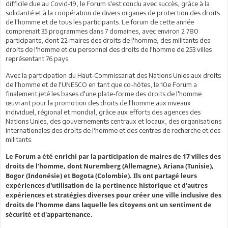
difficile due au Covid-19, le Forum s'est conclu avec succès, grâce à la
solidarité et à la coopération de divers organes de protection des droits
de l'homme et de tous les participants. Le forum de cette année
comprenait 35 programmes dans 7 domaines, avec environ 2 780
participants, dont 22 maires des droits de l'homme, des militants des
droits de l'homme et du personnel des droits de l'homme de 253 villes
représentant 76 pays.
Avec la participation du Haut-Commissariat des Nations Unies aux droits
de l'homme et de l'UNESCO en tant que co-hôtes, le 10e Forum a
finalement jeté les bases d'une plate-forme des droits de l'homme
œuvrant pour la promotion des droits de l'homme aux niveaux
individuel, régional et mondial, grâce aux efforts des agences des
Nations Unies, des gouvernements centraux et locaux, des organisations
internationales des droits de l'homme et des centres de recherche et des
militants.
Le Forum a été enrichi par la participation de maires de 17 villes des
droits de l'homme, dont Nuremberg (Allemagne), Ariana (Tunisie),
Bogor (Indonésie) et Bogota (Colombie). Ils ont partagé leurs
expériences d'utilisation de la pertinence historique et d'autres
expériences et stratégies diverses pour créer une ville inclusive des
droits de l'homme dans laquelle les citoyens ont un sentiment de
sécurité et d'appartenance.