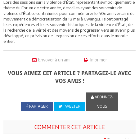
Lors des sessions sur la violence d’État, représentant symboliquement le
thème du Forum de cette année, des villes ayant des souvenirs de
violence d’État se sont réunies pour commémorer le 40e anniversaire du
mouvement de démocratisation du 18 mai à Gwangju. Ils ont partagé
leurs expériences et leurs souvenirs historiques de la violence d'État, de
la recherche de la vérité et des moyens de progresser vers un avenir plus
développé, en prévision de l'expansion de ces efforts dans le monde
entier.
Envoyer à un ami
Imprimer
VOUS AIMEZ CET ARTICLE ? PARTAGEZ-LE AVEC
VOS AMIS !
ABONNEZ-
PARTAGER
TWEETER
VOUS
COMMENTER CET ARTICLE