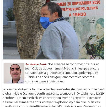
Nos craintes se confirment de jour en
Par Kaissar Sassi -
jour. Oui, Le gouvernement Mechichi n’est pas encore
conscient de la gravité de la situation épidémique en
Tunisie. Les décisions gouvernementales récentes
confirment nos inquiétudes.
Je comprends bien le fait d’écarter toute éventualité d’un re-confinement
global. Notre économie souffrante en succombera inévitablement. Le 29
octobre, Hichem Mechichi en concertation avec nos experts, a instauré
des nouvelles mesures pour enrayer l’explosion épidémique. Mais ces
dernières sont trop insuffisantes et loin d’être drastiques. Ces mesures