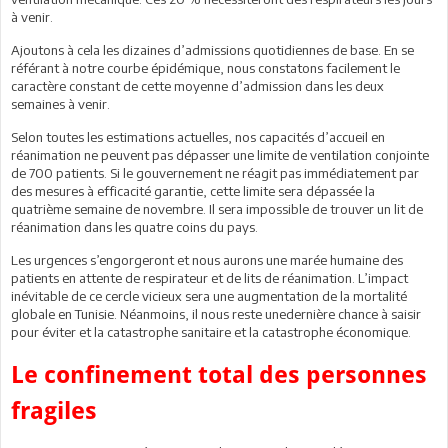
à venir.
Ajoutons à cela les dizaines d’admissions quotidiennes de base. En se
référant à notre courbe épidémique, nous constatons facilement le
caractère constant de cette moyenne d’admission dans les deux
semaines à venir.
Selon toutes les estimations actuelles, nos capacités d’accueil en
réanimation ne peuvent pas dépasser une limite de ventilation conjointe
de 700 patients. Si le gouvernement ne réagit pas immédiatement par
des mesures à efficacité garantie, cette limite sera dépassée la
quatrième semaine de novembre. Il sera impossible de trouver un lit de
réanimation dans les quatre coins du pays.
Les urgences s’engorgeront et nous aurons une marée humaine des
patients en attente de respirateur et de lits de réanimation. L’impact
inévitable de ce cercle vicieux sera une augmentation de la mortalité
globale en Tunisie. Néanmoins, il nous reste unedernière chance à saisir
pour éviter et la catastrophe sanitaire et la catastrophe économique.
Le confinement total des personnes
fragiles