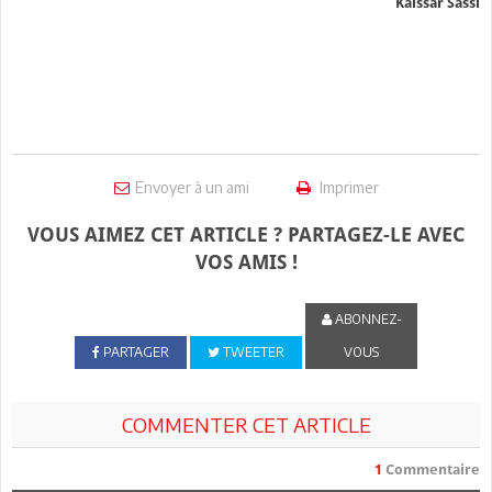
Kaissar Sassi
Envoyer à un ami
Imprimer
VOUS AIMEZ CET ARTICLE ? PARTAGEZ-LE AVEC
VOS AMIS !
ABONNEZ-
PARTAGER
TWEETER
VOUS
COMMENTER CET ARTICLE
1
Commentaire