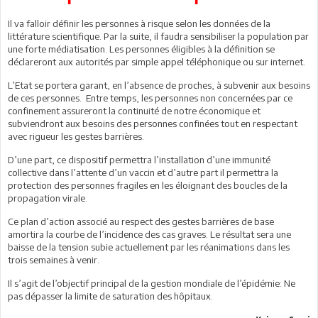
Il va falloir définir les personnes à risque selon les données de la
littérature scientifique. Par la suite, il faudra sensibiliser la population par
une forte médiatisation. Les personnes éligibles à la définition se
déclareront aux autorités par simple appel téléphonique ou sur internet.
L’Etat se portera garant, en l’absence de proches, à subvenir aux besoins
de ces personnes. Entre temps, les personnes non concernées par ce
confinement assureront la continuité de notre économique et
subviendront aux besoins des personnes confinées tout en respectant
avec rigueur les gestes barrières.
D’une part, ce dispositif permettra l’installation d’une immunité
collective dans l’attente d’un vaccin et d’autre part il permettra la
protection des personnes fragiles en les éloignant des boucles de la
propagation virale.
Ce plan d’action associé au respect des gestes barrières de base
amortira la courbe de l’incidence des cas graves. Le résultat sera une
baisse de la tension subie actuellement par les réanimations dans les
trois semaines à venir.
Il s’agit de l’objectif principal de la gestion mondiale de l’épidémie: Ne
pas dépasser la limite de saturation des hôpitaux.