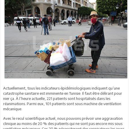
Actuellement, tous les indicateurs épidémiologiques indiquent qu’une
catastrophe sanitaire est imminente en Tunisie. Il faut être délirant pour
nier ça. À l’heure actuelle, 221 patients sont hospitalisés dans les
réanimations. Parmi eux, 101 patients sont sous machine de ventilation
mécanique.
Avec le recul scientifique actuel, nous pouvons prévoir une aggravation
clinique au moins de 20 % des patients qui ne sont pas encore mis sous
ventilation mécanique. Ces 20 % nécessiteront des respirateurs les jours