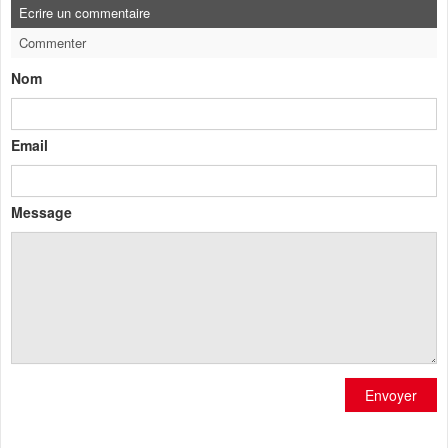
Ecrire un commentaire
Commenter
Nom
Email
Message
Envoyer