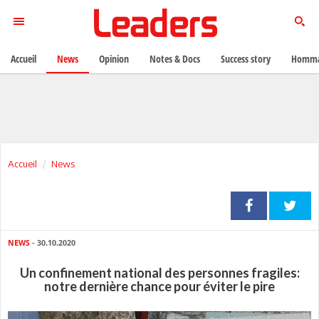
Accueil
News
Opinion
Notes & Docs
Success story
Homma
Accueil
News
NEWS
- 30.10.2020
Un confinement national des personnes fragiles:
notre dernière chance pour éviter le pire