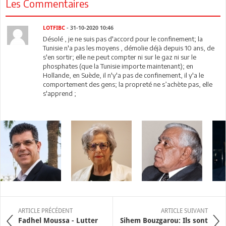
Les Commentaires
LOTFIBC
- 31-10-2020 10:46
Désolé , je ne suis pas d'accord pour le confinement; la
Tunisie n'a pas les moyens , démolie déjà depuis 10 ans, de
s'en sortir; elle ne peut compter ni sur le gaz ni sur le
phosphates (que la Tunisie importe maintenant); en
Hollande, en Suède, il n'y'a pas de confinement, il y'a le
comportement des gens; la propreté ne s’achète pas, elle
s'apprend ;
ARTICLE PRÉCÉDENT
ARTICLE SUIVANT
Fadhel Moussa - Lutter
Sihem Bouzgarou: Ils sont