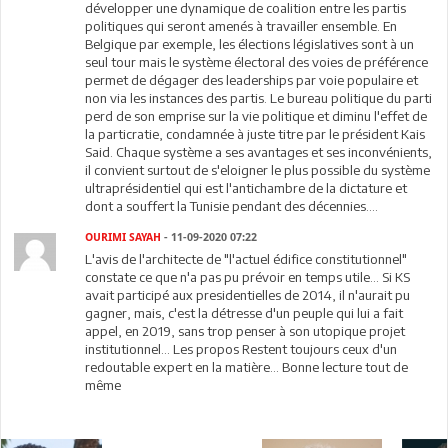
développer une dynamique de coalition entre les partis
politiques qui seront amenés à travailler ensemble. En
Belgique par exemple, les élections législatives sont à un
seul tour mais le système électoral des voies de préférence
permet de dégager des leaderships par voie populaire et
non via les instances des partis. Le bureau politique du parti
perd de son emprise sur la vie politique et diminu l'effet de
la particratie, condamnée à juste titre par le président Kais
Said. Chaque système a ses avantages et ses inconvénients,
il convient surtout de s'eloigner le plus possible du système
ultraprésidentiel qui est l'antichambre de la dictature et
dont a souffert la Tunisie pendant des décennies....
OURIMI SAYAH
- 11-09-2020 07:22
L'avis de l'architecte de "l'actuel édifice constitutionnel"
constate ce que n'a pas pu prévoir en temps utile... Si KS
avait participé aux presidentielles de 2014, il n'aurait pu
gagner, mais, c'est la détresse d'un peuple qui lui a fait
appel, en 2019, sans trop penser à son utopique projet
institutionnel... Les propos Restent toujours ceux d'un
redoutable expert en la matière... Bonne lecture tout de
même