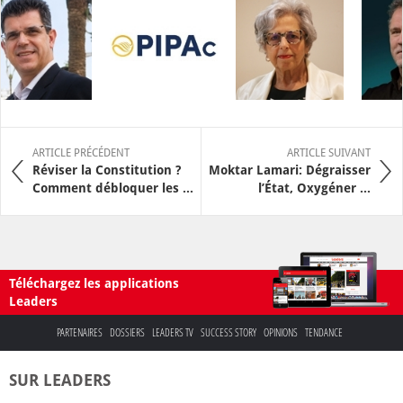
ARTICLE PRÉCÉDENT
ARTICLE SUIVANT
Réviser la Constitution ?
Moktar Lamari: Dégraisser
Comment débloquer les ...
l’État, Oxygéner ...
Téléchargez les applications
Leaders
PARTENAIRES
DOSSIERS
LEADERS TV
SUCCESS STORY
OPINIONS
TENDANCE
SUR LEADERS