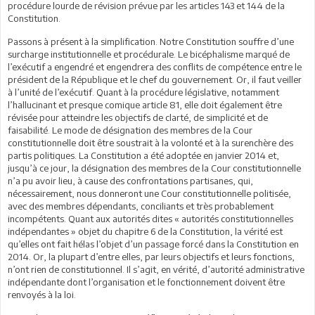
procédure lourde de révision prévue par les articles 143 et 144 de la
Constitution.
Passons à présent à la simplification. Notre Constitution souffre d’une
surcharge institutionnelle et procédurale. Le bicéphalisme marqué de
l’exécutif a engendré et engendrera des conflits de compétence entre le
président de la République et le chef du gouvernement. Or, il faut veiller
à l’unité de l’exécutif. Quant à la procédure législative, notamment
l’hallucinant et presque comique article 81, elle doit également être
révisée pour atteindre les objectifs de clarté, de simplicité et de
faisabilité. Le mode de désignation des membres de la Cour
constitutionnelle doit être soustrait à la volonté et à la surenchère des
partis politiques. La Constitution a été adoptée en janvier 2014 et,
jusqu’à ce jour, la désignation des membres de la Cour constitutionnelle
n’a pu avoir lieu, à cause des confrontations partisanes, qui,
nécessairement, nous donneront une Cour constitutionnelle politisée,
avec des membres dépendants, conciliants et très probablement
incompétents. Quant aux autorités dites « autorités constitutionnelles
indépendantes » objet du chapitre 6 de la Constitution, la vérité est
qu’elles ont fait hélas l’objet d’un passage forcé dans la Constitution en
2014. Or, la plupart d’entre elles, par leurs objectifs et leurs fonctions,
n’ont rien de constitutionnel. Il s’agit, en vérité, d’autorité administrative
indépendante dont l’organisation et le fonctionnement doivent être
renvoyés à la loi.