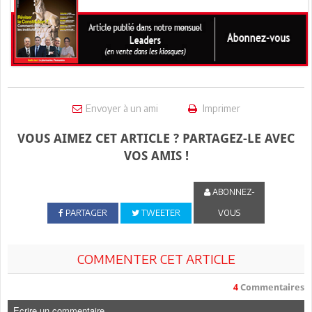
Envoyer à un ami
Imprimer
VOUS AIMEZ CET ARTICLE ? PARTAGEZ-LE AVEC
VOS AMIS !
ABONNEZ-
PARTAGER
TWEETER
VOUS
COMMENTER CET ARTICLE
4
Commentaires
Ecrire un commentaire