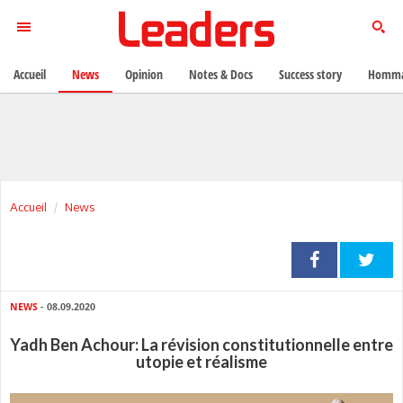
Accueil
News
Opinion
Notes & Docs
Success story
Homma
Accueil
News
NEWS
- 08.09.2020
Yadh Ben Achour: La révision constitutionnelle entre
utopie et réalisme