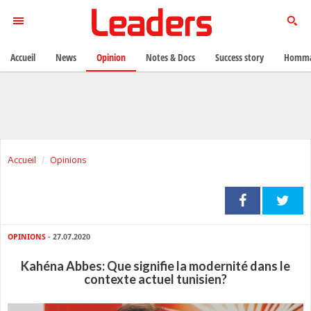
Accueil
News
Opinion
Notes & Docs
Success story
Homma
Accueil
Opinions
OPINIONS
- 27.07.2020
Kahéna Abbes: Que signifie la modernité dans le
contexte actuel tunisien?