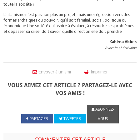
toute la société ?
L’islamisme n’est pas non plus un projet, mais une régression vers des
formes archaïques du pouvoir, qu’il soit familial, social, politique ou
économique.Une société qui aspire à évoluer, à résoudre ses problèmes
et dépasser sa crise, doit savoir quelle direction elle doit prendre.
Kahéna Abbes
Avocate et écrivaine
Envoyer à un ami
Imprimer
VOUS AIMEZ CET ARTICLE ? PARTAGEZ-LE AVEC
VOS AMIS !
ABONNEZ-
PARTAGER
TWEETER
VOUS
COMMENTER CET ARTICLE