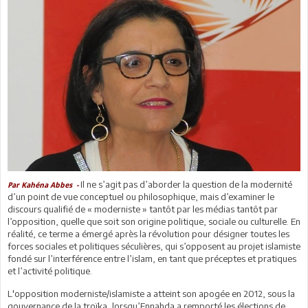
Il ne s’agit pas d’aborder la question de la modernité
Par Kahéna Abbes -
d’un point de vue conceptuel ou philosophique, mais d’examiner le
discours qualifié de « moderniste » tantôt par les médias tantôt par
l’opposition, quelle que soit son origine politique, sociale ou culturelle. En
réalité, ce terme a émergé après la révolution pour désigner toutes les
forces sociales et politiques séculières, qui s’opposent au projet islamiste
fondé sur l’interférence entre l’islam, en tant que préceptes et pratiques
et l’activité politique.
L'opposition moderniste/islamiste a atteint son apogée en 2012, sous la
gouvernance de la troïka, lorsqu’Ennahda a remporté les élections de