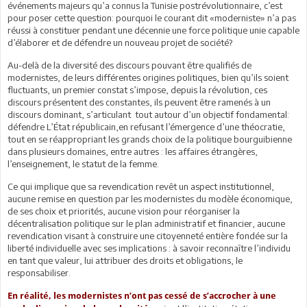
événements majeurs qu’a connus la Tunisie postrévolutionnaire, c’est
pour poser cette question: pourquoi le courant dit «moderniste» n’a pas
réussi à constituer pendant une décennie une force politique unie capable
d’élaborer et de défendre un nouveau projet de société?
Au-delà de la diversité des discours pouvant être qualifiés de
modernistes, de leurs différentes origines politiques, bien qu’ils soient
fluctuants, un premier constat s’impose, depuis la révolution, ces
discours présentent des constantes, ils peuvent être ramenés à un
discours dominant, s’articulant tout autour d’un objectif fondamental:
défendre L’État républicain,en refusant l’émergence d’une théocratie,
tout en se réappropriant les grands choix de la politique bourguibienne
dans plusieurs domaines, entre autres : les affaires étrangères,
l’enseignement, le statut de la femme.
Ce qui implique que sa revendication revêt un aspect institutionnel,
aucune remise en question par les modernistes du modèle économique,
de ses choix et priorités, aucune vision pour réorganiser la
décentralisation politique sur le plan administratif et financier, aucune
revendication visant à construire une citoyenneté entière fondée sur la
liberté individuelle avec ses implications : à savoir reconnaître l’individu
en tant que valeur, lui attribuer des droits et obligations, le
responsabiliser.
En réalité, les modernistes n’ont pas cessé de s’accrocher à une