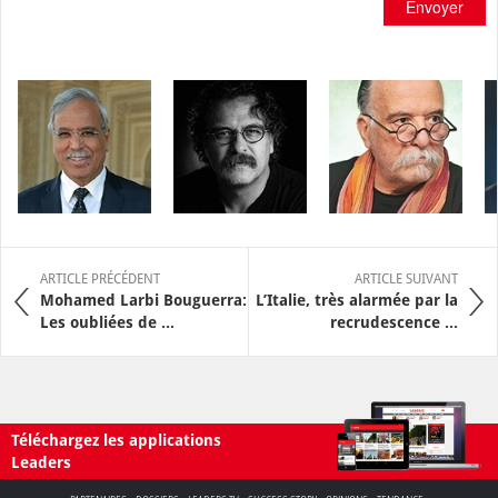
Envoyer
ARTICLE PRÉCÉDENT
ARTICLE SUIVANT
Mohamed Larbi Bouguerra:
L’Italie, très alarmée par la
Les oubliées de ...
recrudescence ...
Téléchargez les applications
Leaders