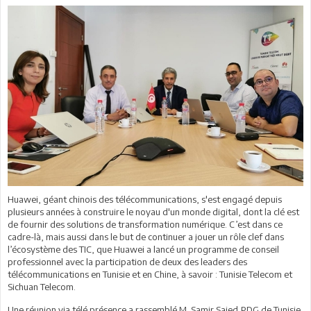
Huawei, géant chinois des télécommunications, s'est engagé depuis
plusieurs années à construire le noyau d'un monde digital, dont la clé est
de fournir des solutions de transformation numérique. C’est dans ce
cadre-là, mais aussi dans le but de continuer a jouer un rôle clef dans
l’écosystème des TIC, que Huawei a lancé un programme de conseil
professionnel avec la participation de deux des leaders des
télécommunications en Tunisie et en Chine, à savoir : Tunisie Telecom et
Sichuan Telecom.
Une réunion via télé présence a rassemblé M. Samir Saied,PDG de Tunisie