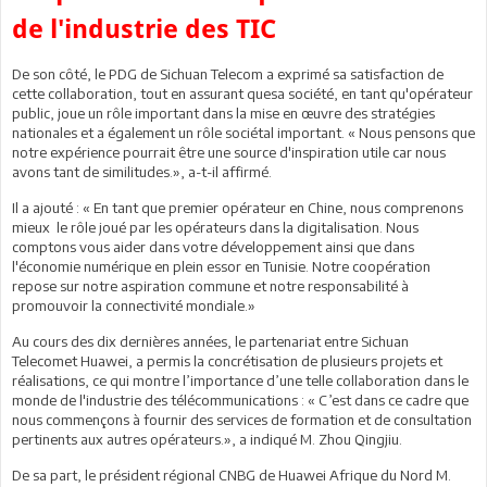
de l'industrie des TIC
De son côté, le PDG de Sichuan Telecom a exprimé sa satisfaction de
cette collaboration, tout en assurant quesa société, en tant qu'opérateur
public, joue un rôle important dans la mise en œuvre des stratégies
nationales et a également un rôle sociétal important. « Nous pensons que
notre expérience pourrait être une source d'inspiration utile car nous
avons tant de similitudes.», a-t-il affirmé.
Il a ajouté : « En tant que premier opérateur en Chine, nous comprenons
mieux le rôle joué par les opérateurs dans la digitalisation. Nous
comptons vous aider dans votre développement ainsi que dans
l'économie numérique en plein essor en Tunisie. Notre coopération
repose sur notre aspiration commune et notre responsabilité à
promouvoir la connectivité mondiale.»
Au cours des dix dernières années, le partenariat entre Sichuan
Telecomet Huawei, a permis la concrétisation de plusieurs projets et
réalisations, ce qui montre l’importance d’une telle collaboration dans le
monde de l'industrie des télécommunications : « C’est dans ce cadre que
nous commençons à fournir des services de formation et de consultation
pertinents aux autres opérateurs.», a indiqué M. Zhou Qingjiu.
De sa part, le président régional CNBG de Huawei Afrique du Nord M.