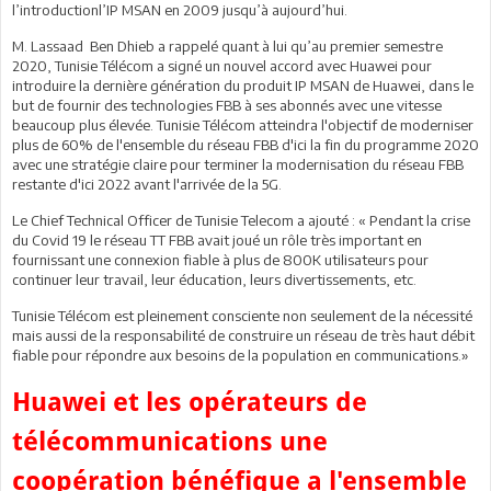
l’introductionl’IP MSAN en 2009 jusqu’à aujourd’hui.
M. Lassaad Ben Dhieb a rappelé quant à lui qu’au premier semestre
2020, Tunisie Télécom a signé un nouvel accord avec Huawei pour
introduire la dernière génération du produit IP MSAN de Huawei, dans le
but de fournir des technologies FBB à ses abonnés avec une vitesse
beaucoup plus élevée. Tunisie Télécom atteindra l'objectif de moderniser
plus de 60% de l'ensemble du réseau FBB d'ici la fin du programme 2020
avec une stratégie claire pour terminer la modernisation du réseau FBB
restante d'ici 2022 avant l'arrivée de la 5G.
Le Chief Technical Officer de Tunisie Telecom a ajouté : « Pendant la crise
du Covid 19 le réseau TT FBB avait joué un rôle très important en
fournissant une connexion fiable à plus de 800K utilisateurs pour
continuer leur travail, leur éducation, leurs divertissements, etc.
Tunisie Télécom est pleinement consciente non seulement de la nécessité
mais aussi de la responsabilité de construire un réseau de très haut débit
fiable pour répondre aux besoins de la population en communications.»
Huawei et les opérateurs de
télécommunications une
coopération bénéfique a l'ensemble