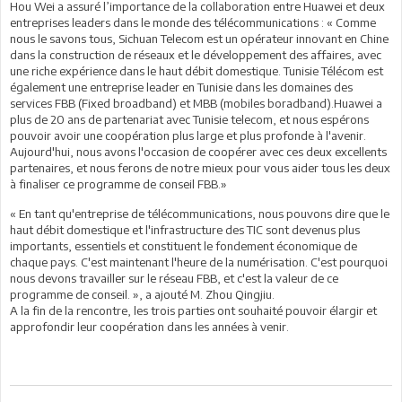
Hou Wei a assuré l’importance de la collaboration entre Huawei et deux
entreprises leaders dans le monde des télécommunications : « Comme
nous le savons tous, Sichuan Telecom est un opérateur innovant en Chine
dans la construction de réseaux et le développement des affaires, avec
une riche expérience dans le haut débit domestique. Tunisie Télécom est
également une entreprise leader en Tunisie dans les domaines des
services FBB (Fixed broadband) et MBB (mobiles boradband).Huawei a
plus de 20 ans de partenariat avec Tunisie telecom, et nous espérons
pouvoir avoir une coopération plus large et plus profonde à l'avenir.
Aujourd'hui, nous avons l'occasion de coopérer avec ces deux excellents
partenaires, et nous ferons de notre mieux pour vous aider tous les deux
à finaliser ce programme de conseil FBB.»
« En tant qu'entreprise de télécommunications, nous pouvons dire que le
haut débit domestique et l'infrastructure des TIC sont devenus plus
importants, essentiels et constituent le fondement économique de
chaque pays. C'est maintenant l'heure de la numérisation. C'est pourquoi
nous devons travailler sur le réseau FBB, et c'est la valeur de ce
programme de conseil. », a ajouté M. Zhou Qingjiu.
A la fin de la rencontre, les trois parties ont souhaité pouvoir élargir et
approfondir leur coopération dans les années à venir.