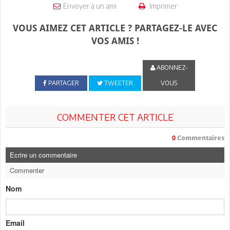
Envoyer à un ami
Imprimer
VOUS AIMEZ CET ARTICLE ? PARTAGEZ-LE AVEC
VOS AMIS !
ABONNEZ-
PARTAGER
TWEETER
VOUS
COMMENTER CET ARTICLE
0
Commentaires
Ecrire un commentaire
Commenter
Nom
Email