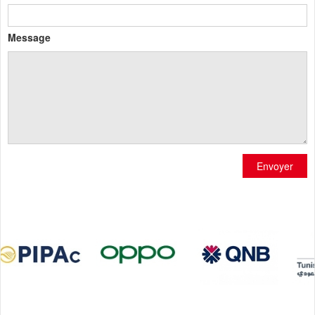
Message
Envoyer