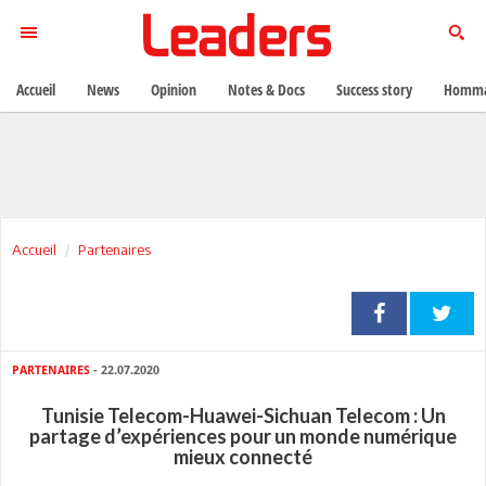
Accueil
News
Opinion
Notes & Docs
Success story
Homma
Accueil
Partenaires
PARTENAIRES
- 22.07.2020
Tunisie Telecom-Huawei-Sichuan Telecom : Un
partage d’expériences pour un monde numérique
mieux connecté