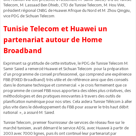
Telecom, M. Lassaad Ben Dhieb, CTO de Tunisie Telecom, M. Hou Wei,
président régional CNBG de Huawei Afrique du Nord et M. Zhou Qingjiu,
vice PDG de Sichuan Telecom.
Tunisie Telecom et Huawei un
partenariat autour de Home
Broadband
Exprimant sa gratitude de cette initiative, le PDG de Tunisie Telecom M.
Samir Saied a remercié Huawei et Sichuan Telecom pour la préparation
d’un programme de conseil professionnel, qui comprend une expérience
FBB (FIXED Broadband) très utile et de référence ainsi que des conseils
dans le domaine technique et commercial. « Je crois fermement que ce
programme de conseil FBB nous apportera des idées plus créatives, des
méthodologies et des pratiques innovantes à travers des outils de
planification numérique pour nos sites. Cela aidera Tunisie Télécom à aller
plus vite dans le développement du FBB pour assurer le très haut débit
national. », a assuré M. Saied.
Tunisie Telecom, premier fournisseur de services de réseau fixe sur le
marché tunisien, avait démarré le service ADSL avec Huawei à partir de
2003 avec 7000 lignes, puis ils ont continué leur partenariat par